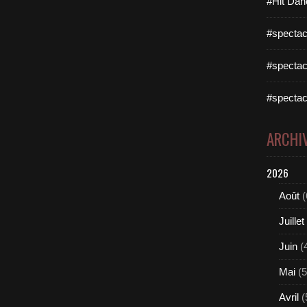
#Hit Dan
#spectac
#spectac
#spectac
ARCHI
2026
Août
(
Juillet
Juin
(
Mai
(5
Avril
(