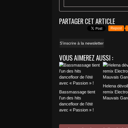
PARTAGER CET ARTICLE
Repost
S'inscrire à la newsletter
VOUS AIMEREZ AUSSI :
Helena dévoi
Bassmassage tient
remix Electro
l’un des hits
Mauvais Garç
dancefloor de l’été
avec « Passion » !