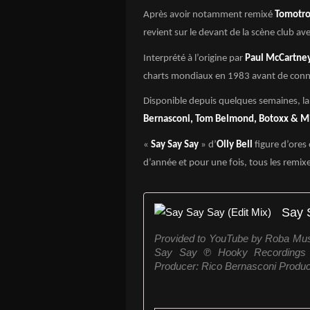
Après avoir notamment remixé
Tomotro
revient sur le devant de la scène club av
Interprété à l’origine par
Paul McCartne
charts mondiaux en 1983 avant de conn
Disponible depuis quelques semaines, la
Bernasconi, Tom Belmond, Botoxx & M
«
Say Say Say
» d’
Olly Bell
figure d’ores
d’année et pour une fois, tous les remix
Say 
Provided to YouTube by Roba Musi
Say Say ℗ Hooky Recordings R
Producer: Rico Bernasconi Produce