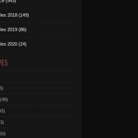
ce (543)
les 2018 (149)
les 2019 (86)
les 2020 (24)
VES
6)
(48)
43)
3)
50)