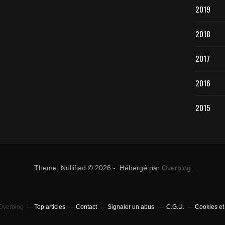
2019
2018
2017
2016
2015
Theme: Nullified © 2026 - Hébergé par
Overblog
 Overblog
Top articles
Contact
Signaler un abus
C.G.U.
Cookies et