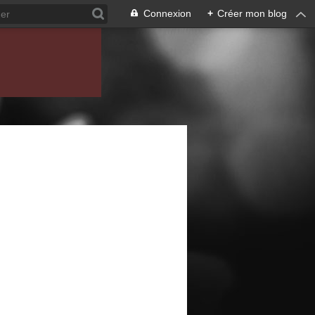
Connexion
+
Créer mon blog