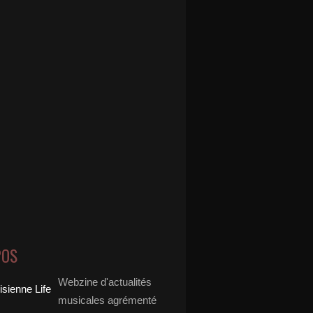
POS
Webzine d'actualités
musicales agrémenté