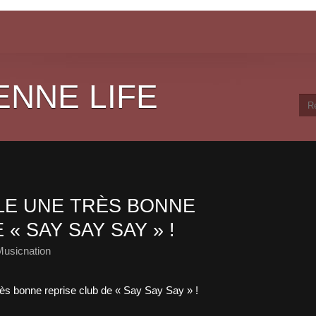
ENNE LIFE
ILE UNE TRÈS BONNE
« SAY SAY SAY » !
Musicnation