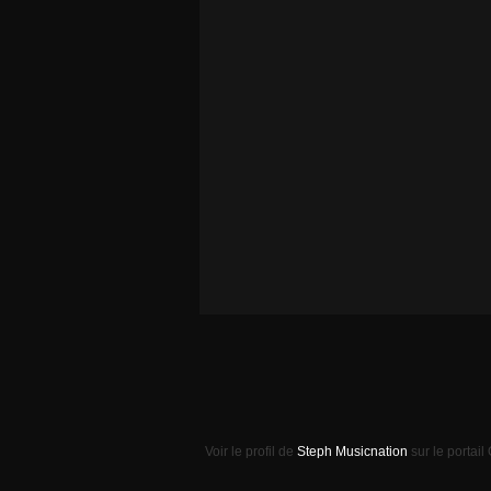
Voir le profil de
Steph Musicnation
sur le portail