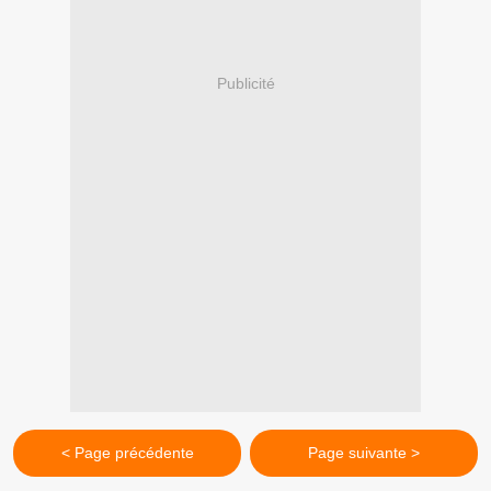
Publicité
< Page précédente
Page suivante >