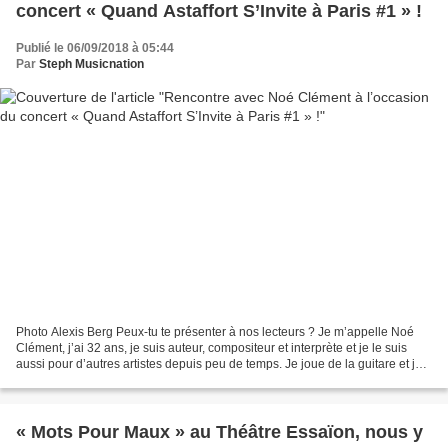
concert « Quand Astaffort S’Invite à Paris #1 » !
Publié le 06/09/2018 à 05:44
Par
Steph Musicnation
Photo Alexis Berg Peux-tu te présenter à nos lecteurs ? Je m’appelle Noé
Clément, j’ai 32 ans, je suis auteur, compositeur et interprète et je le suis
aussi pour d’autres artistes depuis peu de temps. Je joue de la guitare et je
fais de la chanson à texte....
« Mots Pour Maux » au Théâtre Essaïon, nous y