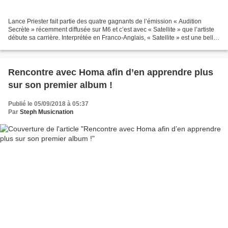
Lance Priester fait partie des quatre gagnants de l’émission « Audition
Secrète » récemment diffusée sur M6 et c’est avec « Satellite » que l’artiste
débute sa carrière. Interprétée en Franco-Anglais, « Satellite » est une belle
entrée en matière qui...
Rencontre avec Homa afin d’en apprendre plus
sur son premier album !
Publié le 05/09/2018 à 05:37
Par
Steph Musicnation