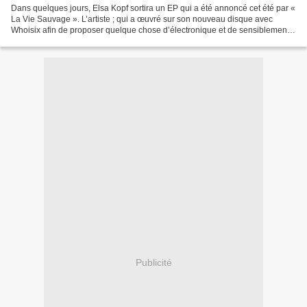
Dans quelques jours, Elsa Kopf sortira un EP qui a été annoncé cet été par «
La Vie Sauvage ». L’artiste ; qui a œuvré sur son nouveau disque avec
Whoisix afin de proposer quelque chose d’électronique et de sensiblement
différent par rapport au reste...
Publicité