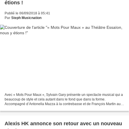
étions !
Publié le 06/09/2018 à 05:41
Par
Steph Musicnation
Avec « Mots Pour Maux », Sylvain Gary présente un spectacle musical qui a
beaucoup de style et cela autant dans le fond que dans la forme.
Accompagné d’Antonella Mazza à la contrebasse et de François Martin au
piano, l’artiste interprète pas moins de...
Alexis HK annonce son retour avec un nouveau