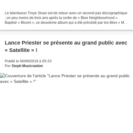
Le talentueux Troye Sivan est de retour avec un second pas discographique
; un peu moins de trois ans après la sortie de « Blue Neighbourhood ».
Baptisé « Bloom », ce deuxième album qui a été précédé par les titres « My
My My ! », « The Good Side », «...
Lance Priester se présente au grand public avec
« Satellite » !
Publié le 06/09/2018 à 05:33
Par
Steph Musicnation