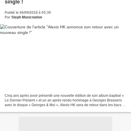
single !
Publié le 06/09/2018 à 05:39
Par
Steph Musicnation
Cinq ans après avoir présenté une nouvelle édition de son album baptisé «
Le Dernier Présent » et un an après rendu hommage à Georges Brassens
avec le disque « Georges & Moi », Alexis HK sera de retour dans les bacs le
05 octobre avec un album de chansons...