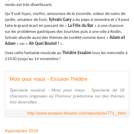
rendu est très divertissant.
Qu’il soit hypo, mytho, amoureux de la Joconde, voleur de nains de
jardin, amateur de foot,
Sylvain Gary
a du peps à revendre et s’il peut
faire le grand écart en passant de «
La Fille du Bar
» à une chanson
sur les problèmes gastriques des touristes puis à une ode à Rodin,
Sylvain aborde aussi des thèmes de société comme dans «
Adam et
Adam
» ou «
Ah Quel Boulot !
».
Osez cette fantaisie musicale au
Théâtre Essaïon
tous les mercredis à
21h30 jusqu’au 14 novembre !
Mots pour maux - Essaïon Théâtre
Spectacle musical - Mots pour maux : Spectacle de 18
chansons originales où l'humour prédomine sur des thèmes
très diversifiés .
http://www.essaion-theatre.com/spectacle/771_.html
#spectacles 2018