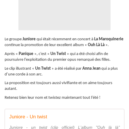
Le groupe
Juniore
qui était récemment en concert à
La Maroquinerie
continue la promotion de leur excellent album «
Ouh Là Là
».
Après «
Panique
», c’est «
Un Twist
» qui a été choisi afin de
poursuivre l’exploitation du premier opus remarqué des filles.
Le clip illustrant «
Un Twist
» a été réalisé par
Anna Jean
qui a plus
d’une corde à son arc.
La proposition est toujours aussi vivifiante et on aime toujours
autant.
Retenez bien leur nom et twistez maintenant tout l’été !
Juniore - Un twist
Juniore - un twist (clip officiel) L'album "Ouh là là"