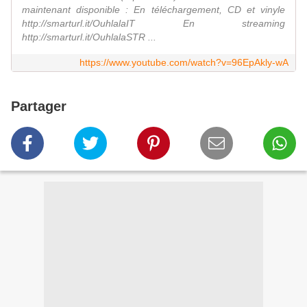
maintenant disponible : En téléchargement, CD et vinyle
http://smarturl.it/OuhlalaIT En streaming
http://smarturl.it/OuhlalaSTR ...
https://www.youtube.com/watch?v=96EpAkly-wA
Partager