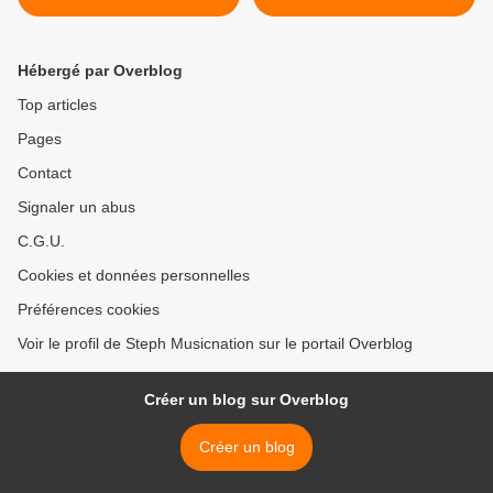
très près ! Attention coup
de cœur !
Hébergé par Overblog
Top articles
Pages
Contact
Signaler un abus
C.G.U.
Cookies et données personnelles
Préférences cookies
Voir le profil de Steph Musicnation sur le portail Overblog
Créer un blog sur Overblog
Créer un blog