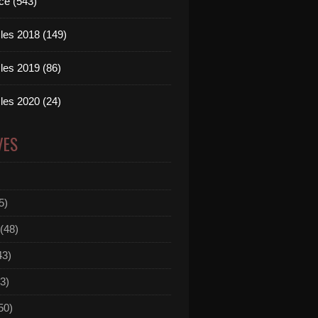
ce (543)
les 2018 (149)
les 2019 (86)
les 2020 (24)
VES
5)
(48)
43)
3)
50)