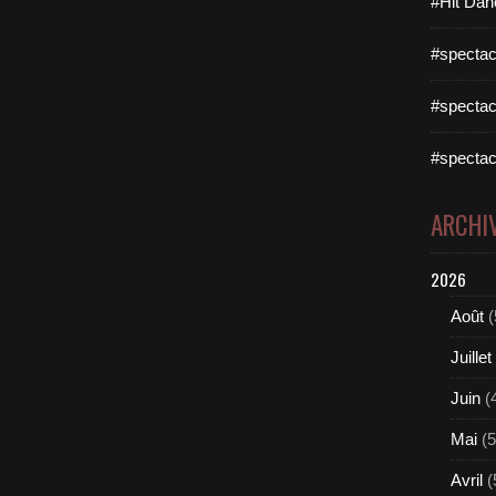
#Hit Dan
#spectac
#spectac
#spectac
ARCHI
2026
Août
(
Juillet
Juin
(
Mai
(5
Avril
(