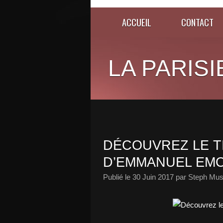
ACCUEIL
CONTACT
LA PARISI
DÉCOUVREZ LE TI
D’EMMANUEL EMO
Publié le
30 Juin 2017
par Steph Mus