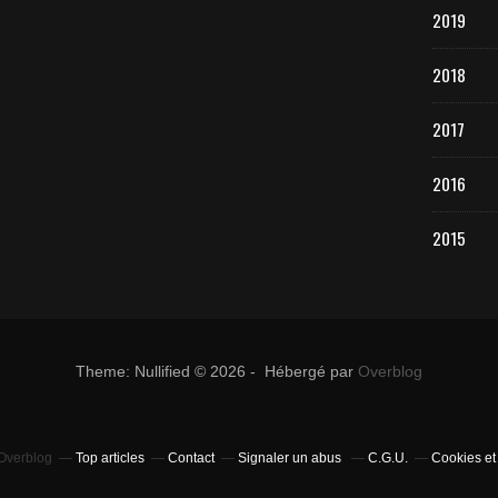
2019
2018
2017
2016
2015
Theme: Nullified © 2026 - Hébergé par
Overblog
 Overblog
Top articles
Contact
Signaler un abus
C.G.U.
Cookies et