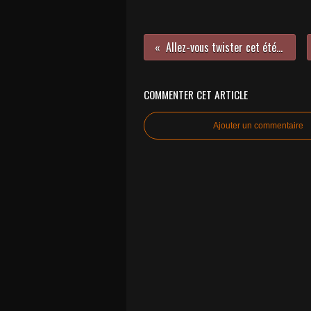
Allez-vous twister cet été avec Juniore ?
COMMENTER CET ARTICLE
Ajouter un commentaire