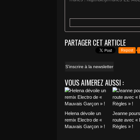
PARTAGER CET ARTICLE
Repost
S'inscrire à la newsletter
VOUS AIMEREZ AUSSI :
Helena dévoile un
Jeanne pours
remix Electro de «
route avec «
Mauvais Garçon » !
Règles » !