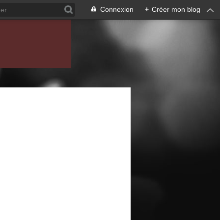
Connexion
+
Créer mon blog