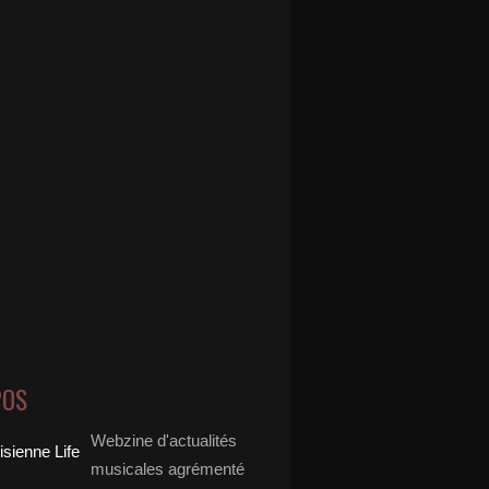
POS
Webzine d'actualités
musicales agrémenté