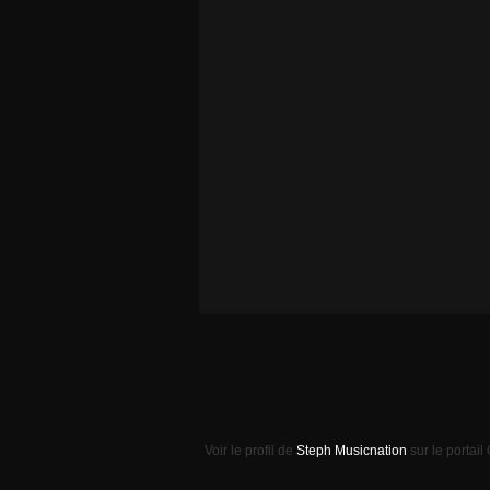
Voir le profil de
Steph Musicnation
sur le portail