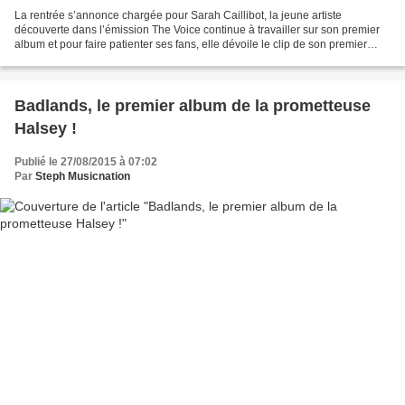
La rentrée s’annonce chargée pour Sarah Caillibot, la jeune artiste
découverte dans l’émission The Voice continue à travailler sur son premier
album et pour faire patienter ses fans, elle dévoile le clip de son premier
single Poupée J’T’Emmène. Le titre...
Badlands, le premier album de la prometteuse
Halsey !
Publié le 27/08/2015 à 07:02
Par
Steph Musicnation