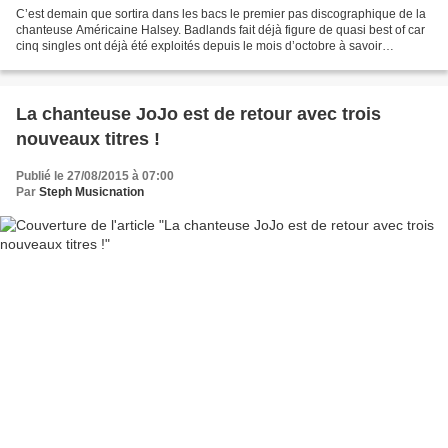
C’est demain que sortira dans les bacs le premier pas discographique de la
chanteuse Américaine Halsey. Badlands fait déjà figure de quasi best of car
cinq singles ont déjà été exploités depuis le mois d’octobre à savoir
Hurricane, Ghost, Hold Me Down,...
La chanteuse JoJo est de retour avec trois
nouveaux titres !
Publié le 27/08/2015 à 07:00
Par
Steph Musicnation