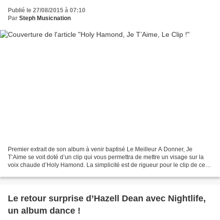
Publié le 27/08/2015 à 07:10
Par
Steph Musicnation
Premier extrait de son album à venir baptisé Le Meilleur A Donner, Je
T’Aime se voit doté d’un clip qui vous permettra de mettre un visage sur la
voix chaude d’Holy Hamond. La simplicité est de rigueur pour le clip de ce
titre romantique gorgé de vibes...
Le retour surprise d’Hazell Dean avec Nightlife,
un album dance !