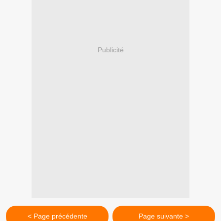
Publicité
< Page précédente
Page suivante >