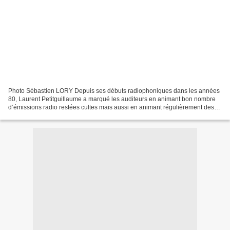
Photo Sébastien LORY Depuis ses débuts radiophoniques dans les années
80, Laurent Petitguillaume a marqué les auditeurs en animant bon nombre
d’émissions radio restées cultes mais aussi en animant régulièrement des
émissions à la télévision. Il officie...