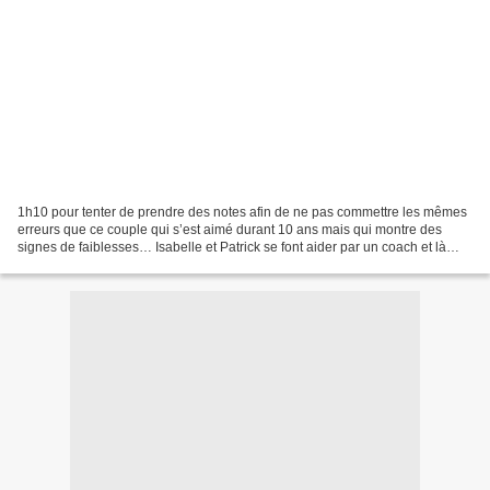
1h10 pour tenter de prendre des notes afin de ne pas commettre les mêmes
erreurs que ce couple qui s’est aimé durant 10 ans mais qui montre des
signes de faiblesses… Isabelle et Patrick se font aider par un coach et là
commence la partie de franche rigolade...