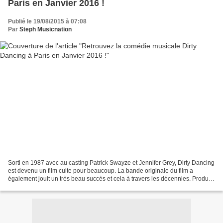
Paris en Janvier 2016 !
Publié le 19/08/2015 à 07:08
Par
Steph Musicnation
Sorti en 1987 avec au casting Patrick Swayze et Jennifer Grey, Dirty Dancing
est devenu un film culte pour beaucoup. La bande originale du film a
également jouit un très beau succès et cela à travers les décennies. Produite
par Jackie Lombard, Dinh Thien...