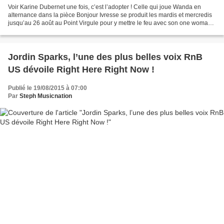
Voir Karine Dubernet une fois, c’est l’adopter ! Celle qui joue Wanda en
alternance dans la pièce Bonjour Ivresse se produit les mardis et mercredis
jusqu’au 26 août au Point Virgule pour y mettre le feu avec son one woman
show intitulé N’importe Quoi....
Jordin Sparks, l’une des plus belles voix RnB
US dévoile Right Here Right Now !
Publié le 19/08/2015 à 07:00
Par
Steph Musicnation