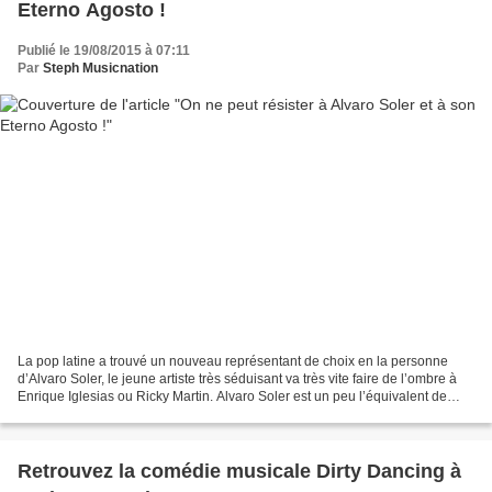
Eterno Agosto !
Publié le 19/08/2015 à 07:11
Par
Steph Musicnation
La pop latine a trouvé un nouveau représentant de choix en la personne
d’Alvaro Soler, le jeune artiste très séduisant va très vite faire de l’ombre à
Enrique Iglesias ou Ricky Martin. Alvaro Soler est un peu l’équivalent de
notre Kendji Girac national....
Retrouvez la comédie musicale Dirty Dancing à