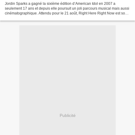
Jordin Sparks a gagné la sixième édition d’American Idol en 2007 a
seulement 17 ans et depuis elle poursuit un joli parcours musical mais aussi
cinématographique. Attendu pour le 21 août, Right Here Right Now est son
troisième album, constitué de 14 bombes...
Publicité