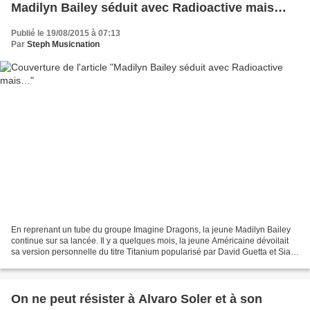
Madilyn Bailey séduit avec Radioactive mais…
Publié le 19/08/2015 à 07:13
Par
Steph Musicnation
En reprenant un tube du groupe Imagine Dragons, la jeune Madilyn Bailey
continue sur sa lancée. Il y a quelques mois, la jeune Américaine dévoilait
sa version personnelle du titre Titanium popularisé par David Guetta et Sia.
Les avis divergent plus sur...
On ne peut résister à Alvaro Soler et à son