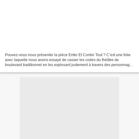
Pouvez-vous nous présenter la pièce Enfer Et Contre Tout ? C’est une folie
avec laquelle nous avons essayé de casser les codes du théâtre de
boulevard traditionnel en les explosant justement à travers des personnages
appartenant à ce genre théâtral. On...