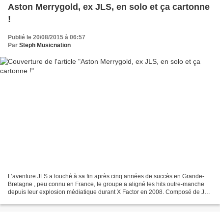
Aston Merrygold, ex JLS, en solo et ça cartonne
!
Publié le 20/08/2015 à 06:57
Par
Steph Musicnation
L’aventure JLS a touché à sa fin après cinq années de succès en Grande-
Bretagne , peu connu en France, le groupe a aligné les hits outre-manche
depuis leur explosion médiatique durant X Factor en 2008. Composé de JB
Gill, Marvin Humes, Aston Merrygold...