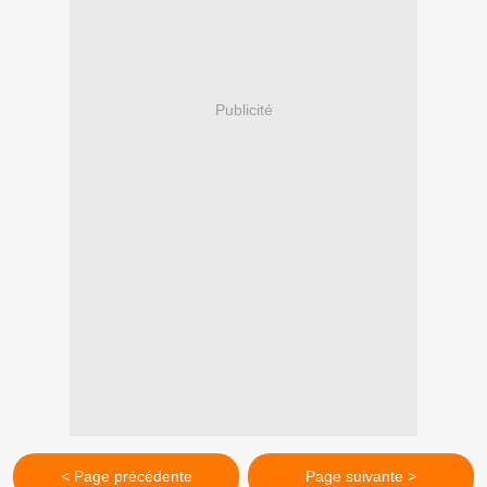
Publicité
< Page précédente
Page suivante >