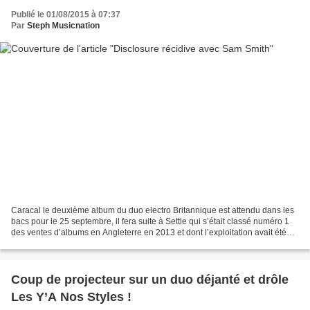
Publié le 01/08/2015 à 07:37
Par
Steph Musicnation
Caracal le deuxième album du duo electro Britannique est attendu dans les
bacs pour le 25 septembre, il fera suite à Settle qui s’était classé numéro 1
des ventes d’albums en Angleterre en 2013 et dont l’exploitation avait été
intensive et avait débouchée...
Coup de projecteur sur un duo déjanté et drôle
Les Y’A Nos Styles !