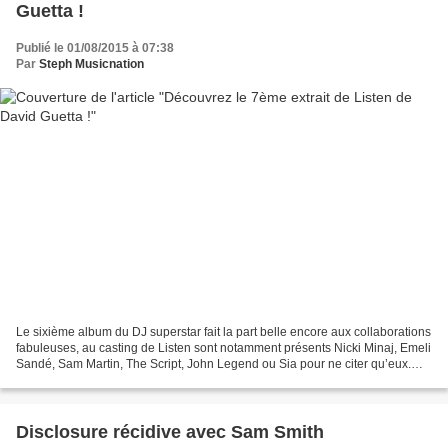
Guetta !
Publié le 01/08/2015 à 07:38
Par
Steph Musicnation
Le sixième album du DJ superstar fait la part belle encore aux collaborations
fabuleuses, au casting de Listen sont notamment présents Nicki Minaj, Emeli
Sandé, Sam Martin, The Script, John Legend ou Sia pour ne citer qu’eux.
Afin de poursuivre l’exploitation...
Disclosure récidive avec Sam Smith