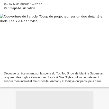
Publié le 01/08/2015 à 07:14
Par
Steph Musicnation
Découverts récemment sur la scène du Toc Toc Show de Martine Superstar
la queen des nights Parisiennes, Les Y’A Nos Styles ont immédiatement
suscité mon intérêt et ma curiosité. Anthony et Indiaye ont participé à deux
reprises à l’émission La France A...