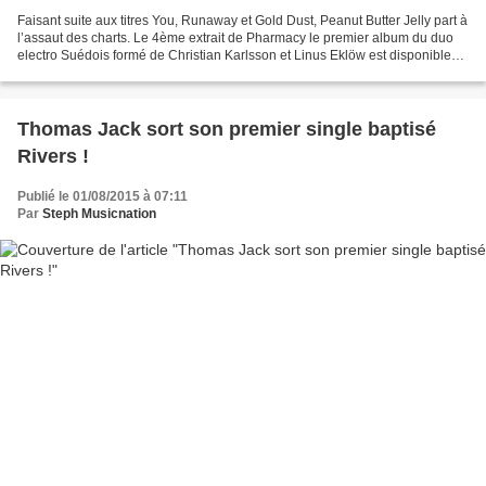
Faisant suite aux titres You, Runaway et Gold Dust, Peanut Butter Jelly part à
l’assaut des charts. Le 4ème extrait de Pharmacy le premier album du duo
electro Suédois formé de Christian Karlsson et Linus Eklöw est disponible
depuis le mois d’avril mais...
Thomas Jack sort son premier single baptisé
Rivers !
Publié le 01/08/2015 à 07:11
Par
Steph Musicnation