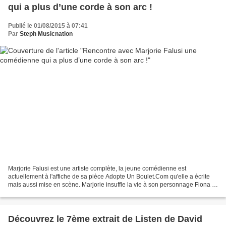
qui a plus d’une corde à son arc !
Publié le 01/08/2015 à 07:41
Par
Steph Musicnation
Marjorie Falusi est une artiste complète, la jeune comédienne est
actuellement à l'affiche de sa pièce Adopte Un Boulet.Com qu'elle a écrite
mais aussi mise en scène. Marjorie insuffle la vie à son personnage Fiona et
c'est une véritable bouffée de fraîcheur...
Découvrez le 7ème extrait de Listen de David