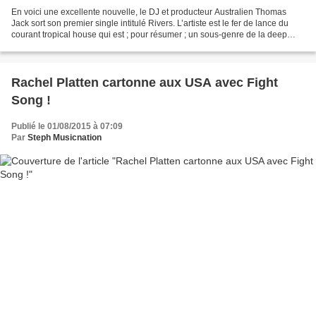
En voici une excellente nouvelle, le DJ et producteur Australien Thomas
Jack sort son premier single intitulé Rivers. L’artiste est le fer de lance du
courant tropical house qui est ; pour résumer ; un sous-genre de la deep
house. On retrouve aux côtés...
Rachel Platten cartonne aux USA avec Fight
Song !
Publié le 01/08/2015 à 07:09
Par
Steph Musicnation