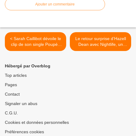
Ajouter un commentaire
< Sarah Caillibot dévoile le
Le retour surprise d’Hazell
clip de son single Poupée
Dean avec Nightlife, un
J’T’Emmène !
album dance ! >
Hébergé par Overblog
Top articles
Pages
Contact
Signaler un abus
C.G.U.
Cookies et données personnelles
Préférences cookies