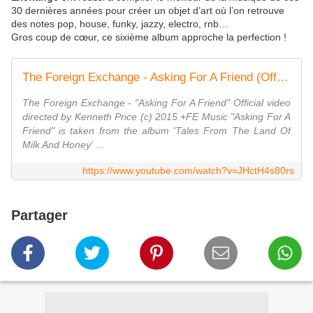
30 dernières années pour créer un objet d’art où l’on retrouve
des notes pop, house, funky, jazzy, electro, rnb…
Gros coup de cœur, ce sixième album approche la perfection !
The Foreign Exchange - Asking For A Friend (Official Video)
The Foreign Exchange - "Asking For A Friend" Official video
directed by Kenneth Price (c) 2015 +FE Music "Asking For A
Friend" is taken from the album 'Tales From The Land Of
Milk And Honey' ...
https://www.youtube.com/watch?v=JHctH4s80rs
Partager