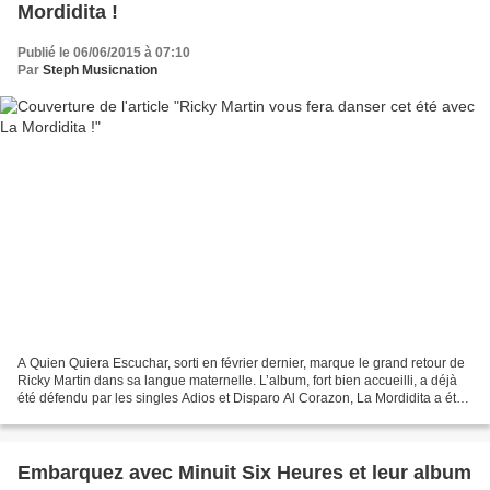
Mordidita !
Publié le 06/06/2015 à 07:10
Par
Steph Musicnation
A Quien Quiera Escuchar, sorti en février dernier, marque le grand retour de
Ricky Martin dans sa langue maternelle. L’album, fort bien accueilli, a déjà
été défendu par les singles Adios et Disparo Al Corazon, La Mordidita a été
promu au rang de troisième...
Embarquez avec Minuit Six Heures et leur album