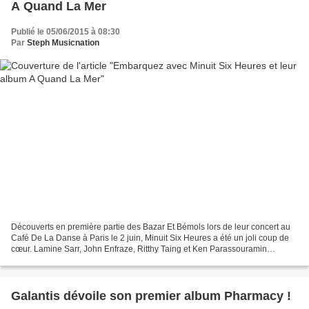
A Quand La Mer
Publié le 05/06/2015 à 08:30
Par
Steph Musicnation
Découverts en première partie des Bazar Et Bémols lors de leur concert au
Café De La Danse à Paris le 2 juin, Minuit Six Heures a été un joli coup de
cœur. Lamine Sarr, John Enfraze, Ritthy Taing et Ken Parassouramin
composent ce groupe pétillant à l’univers...
Galantis dévoile son premier album Pharmacy !