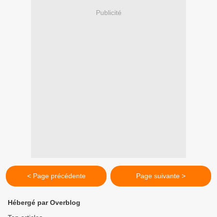
Publicité
< Page précédente
Page suivante >
Hébergé par Overblog