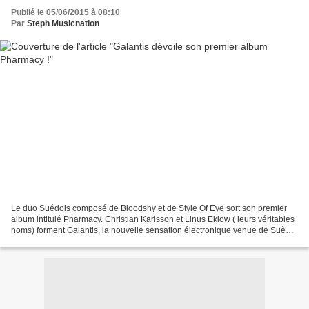
Publié le 05/06/2015 à 08:10
Par
Steph Musicnation
Le duo Suédois composé de Bloodshy et de Style Of Eye sort son premier
album intitulé Pharmacy. Christian Karlsson et Linus Eklow ( leurs véritables
noms) forment Galantis, la nouvelle sensation électronique venue de Suède
! Les deux artistes ont formé...