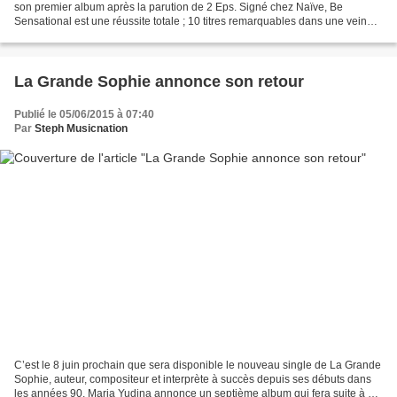
son premier album après la parution de 2 Eps. Signé chez Naïve, Be
Sensational est une réussite totale ; 10 titres remarquables dans une veine
electro assez aérienne à l’exception...
La Grande Sophie annonce son retour
Publié le 05/06/2015 à 07:40
Par
Steph Musicnation
C’est le 8 juin prochain que sera disponible le nouveau single de La Grande
Sophie, auteur, compositeur et interprète à succès depuis ses débuts dans
les années 90. Maria Yudina annonce un septième album qui fera suite à La