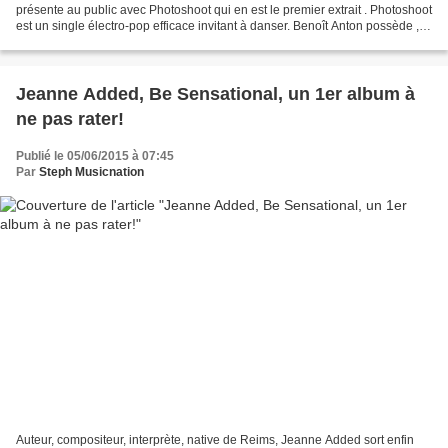
présente au public avec Photoshoot qui en est le premier extrait . Photoshoot
est un single électro-pop efficace invitant à danser. Benoît Anton possède , à
mon sens, quelque chose...
Jeanne Added, Be Sensational, un 1er album à
ne pas rater!
Publié le 05/06/2015 à 07:45
Par
Steph Musicnation
Auteur, compositeur, interprète, native de Reims, Jeanne Added sort enfin