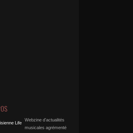
POS
Webzine d'actualités
musicales agrémenté