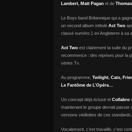
Lambert, Matt Pagan
et de
Thomas
Le Boys band Britannique qui a gagn
un second album intitulé
Act Two
apr
classé numéro 1 en Angleterre à sa so
Act Two
est clairement la suite du 
recommence : des reprises pour la p
séries Tv.
Au programme,
Twilight, Cats, Fri
Le Fantôme de L’Opéra…
Un concept déjà éclusé et
Collabro
n
maintenant le groupe devrait passer à
versions vieillottes de ces standards.
Vocalement, c’est travaillé, c’est cert