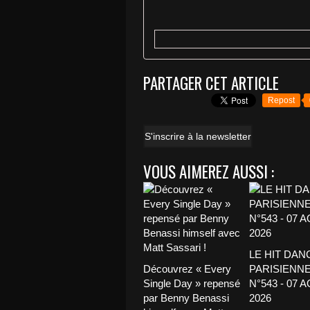
PARTAGER CET ARTICLE
Repost
S'inscrire à la newsletter
VOUS AIMEREZ AUSSI :
LE HIT DAN
Découvrez « Every
PARISIENNE
Single Day » repensé
N°543 - 07 
par Benny Benassi
2026