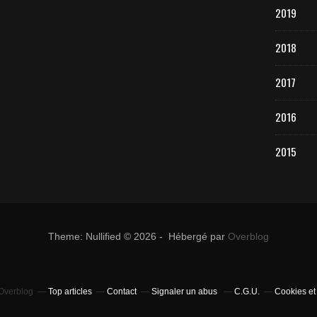
2019
2018
2017
2016
2015
Theme: Nullified © 2026 - Hébergé par
Overblog
 Overblog
Top articles
Contact
Signaler un abus
C.G.U.
Cookies et