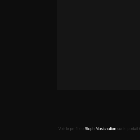
Voir le profil de
Steph Musicnation
sur le portail