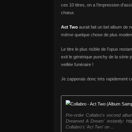
ces 10 titres, on a l’impression d’as
chœur.
Act Two
aurait fait un bel album de 
même quelque chose de plus mode
Le titre le plus risible de l’opus rest
exit le générique punchy de la série
veillée funéraire !
Je zapperais donc très rapidement 
Pre-order Collabro's second album
Dreamed A Dream' instantly: http
Collabro's 'Act Two' on ...