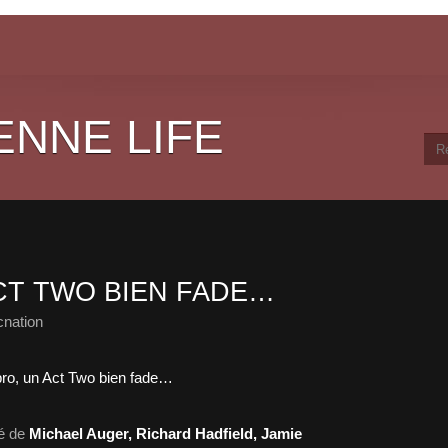
ENNE LIFE
CT TWO BIEN FADE…
cnation
mé de
Michael Auger, Richard Hadfield, Jamie