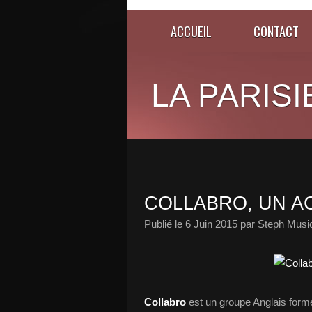
ACCUEIL
CONTACT
LA PARISI
COLLABRO, UN A
Publié le
6 Juin 2015
par Steph Musi
Collabro
est un groupe Anglais for