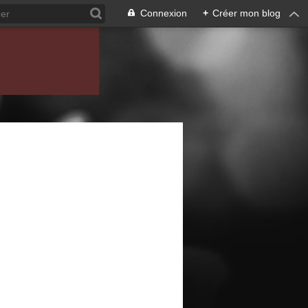
Connexion
+
Créer mon blog