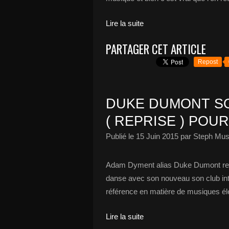
Lire la suite
PARTAGER CET ARTICLE
Repost
DUKE DUMONT SO
( REPRISE ) POUR 
Publié le
15 Juin 2015
par Steph Mus
Adam Dyment alias Duke Dumont repa
danse avec son nouveau son club int
référence en matière de musiques élec
Lire la suite