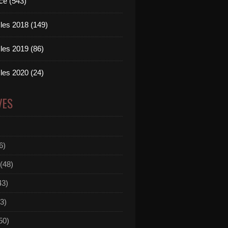
ce (543)
les 2018 (149)
les 2019 (86)
les 2020 (24)
VES
6)
(48)
43)
3)
50)