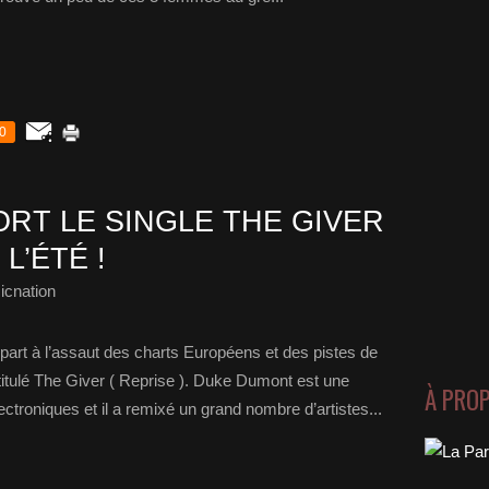
0
RT LE SINGLE THE GIVER
L’ÉTÉ !
icnation
rt à l’assaut des charts Européens et des pistes de
itulé The Giver ( Reprise ). Duke Dumont est une
À PRO
troniques et il a remixé un grand nombre d’artistes...