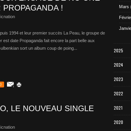
R PROPAGANDA !
Mars
icnation
Févrie
Janvi
epuis 1994 et leur premier succès La Peau, le groupe de
er est date Propaganda fait encore la part belle aux
ulbenkian sort un album coup de poing...
2025
2024
2023
0
2022
O, LE NOUVEAU SINGLE
2021
2020
icnation