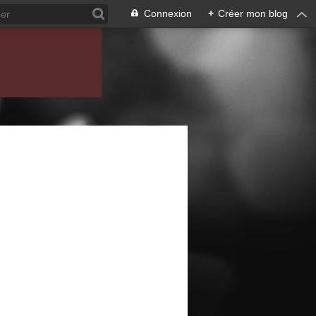
Connexion
+
Créer mon blog