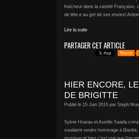
fraîcheur dans la variété Française, c
de tête e au gré de ses envies! Anto
Lire la suite
PARTAGER CET ARTICLE
Repost
HIER ENCORE, LE
DE BRIGITTE
Publié le
15 Juin 2015
par Steph Mus
Sylvie Hoarau et Aurélie Saada compo
voulaient rendre hommage à Bardot, 
musique et bien c’est vrai que l’on r