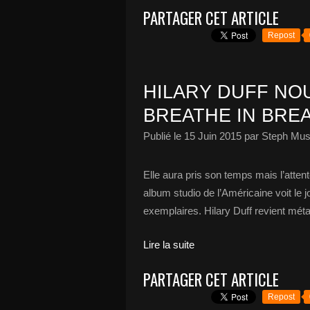
PARTAGER CET ARTICLE
Repost
HILARY DUFF NO
BREATHE IN BRE
Publié le
15 Juin 2015
par Steph Mus
Elle aura pris son temps mais l’atten
album studio de l’Américaine voit le 
exemplaires. Hilary Duff revient mé
Lire la suite
PARTAGER CET ARTICLE
Repost