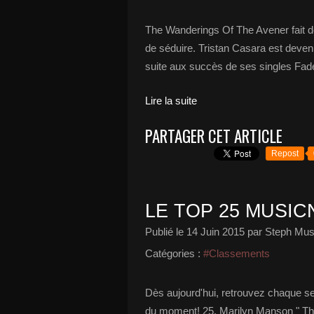
The Wanderings Of The Avener fait des
de séduire. Tristan Casara est deven
suite aux succès de ses singles Fade
Lire la suite
PARTAGER CET ARTICLE
Repost
LE TOP 25 MUSICN
Publié le
14 Juin 2015
par Steph Mus
Catégories :
#Classements
Dès aujourd'hui, retrouvez chaque s
du moment! 25. Marilyn Manson " Th