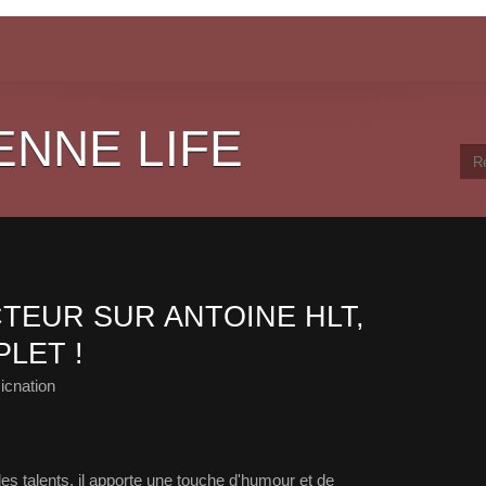
ENNE LIFE
TEUR SUR ANTOINE HLT,
LET !
icnation
les talents, il apporte une touche d'humour et de