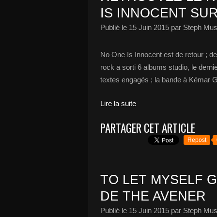
IS INNOCENT SU
Publié le
15 Juin 2015
par Steph Mus
No One Is Innocent est de retour ; d
rock a sorti 6 albums studio, le derni
textes engagés ; la bande à Kémar G
Lire la suite
PARTAGER CET ARTICLE
Repost
TO LET MYSELF G
DE THE AVENER
Publié le
15 Juin 2015
par Steph Mus