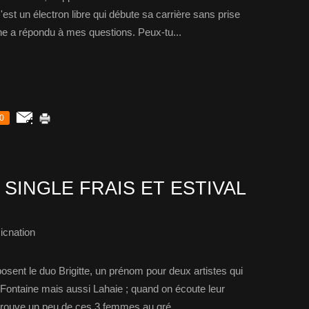
'est un électron libre qui débute sa carrière sans prise
ine a répondu à mes questions. Peux-tu...
0
 SINGLE FRAIS ET ESTIVAL
icnation
sent le duo Brigitte, un prénom pour deux artistes qui
Fontaine mais aussi Lahaie ; quand on écoute leur
etrouve un peu de ces 3 femmes au gré...