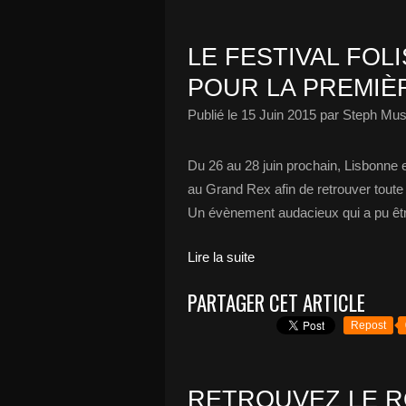
LE FESTIVAL FOL
POUR LA PREMIÈR
Publié le
15 Juin 2015
par Steph Mus
Du 26 au 28 juin prochain, Lisbonne e
au Grand Rex afin de retrouver toute 
Un évènement audacieux qui a pu êtr
Lire la suite
PARTAGER CET ARTICLE
Repost
RETROUVEZ LE R