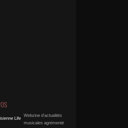
POS
Webzine d'actualités
musicales agrémenté