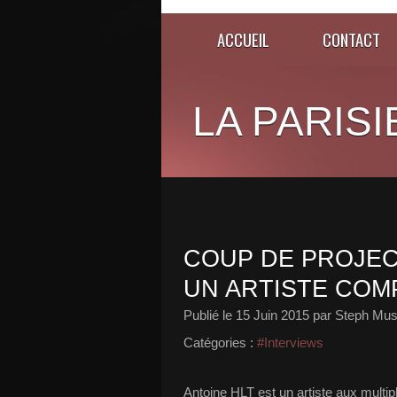
ACCUEIL
CONTACT
LA PARISI
COUP DE PROJEC
UN ARTISTE COMP
Publié le
15 Juin 2015
par Steph Mus
Catégories :
#Interviews
Antoine HLT est un artiste aux multip