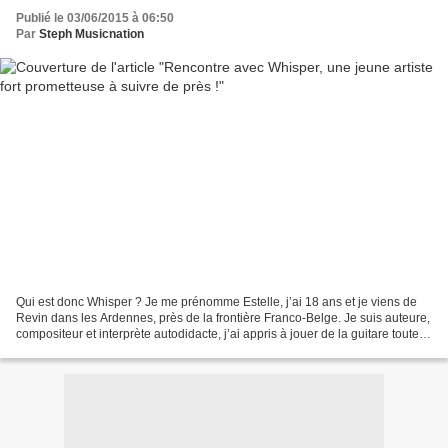
Publié le 03/06/2015 à 06:50
Par
Steph Musicnation
Qui est donc Whisper ? Je me prénomme Estelle, j’ai 18 ans et je viens de
Revin dans les Ardennes, près de la frontière Franco-Belge. Je suis auteure,
compositeur et interprète autodidacte, j’ai appris à jouer de la guitare toute
seule et je me définirais...