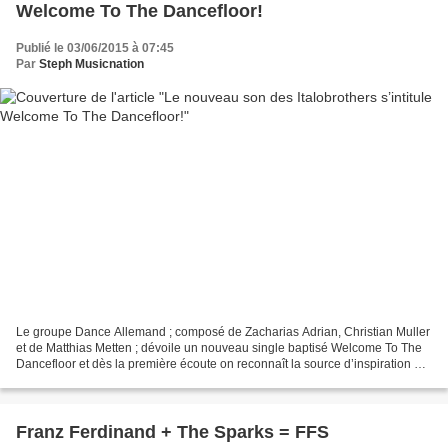
Welcome To The Dancefloor!
Publié le 03/06/2015 à 07:45
Par
Steph Musicnation
Le groupe Dance Allemand ; composé de Zacharias Adrian, Christian Muller
et de Matthias Metten ; dévoile un nouveau single baptisé Welcome To The
Dancefloor et dès la première écoute on reconnaît la source d’inspiration qui
n’est autre que le mythique...
Franz Ferdinand + The Sparks = FFS