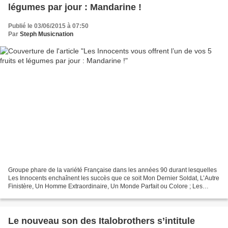
légumes par jour : Mandarine !
Publié le 03/06/2015 à 07:50
Par
Steph Musicnation
Groupe phare de la variété Française dans les années 90 durant lesquelles
Les Innocents enchaînent les succès que ce soit Mon Dernier Soldat, L’Autre
Finistère, Un Homme Extraordinaire, Un Monde Parfait ou Colore ; Les
Innocents avaient tiré leur révérence...
Le nouveau son des Italobrothers s’intitule