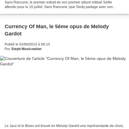
Sans Rancune, le premier extrait de son premier album intitulé Selfie
attendu pour le 10 juillet. Sans Rancune ;que Sindy partage avec son
mentor ; est un titre RnB très accrocheur...
Currency Of Man, le 5ème opus de Melody
Gardot
Publié le 02/06/2015 à 08:15
Par
Steph Musicnation
Le Jazz et le Blues ont trouvé en Melody Gardot une représentante de choix,