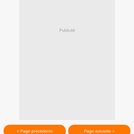
Publicité
< Page précédente
Page suivante >