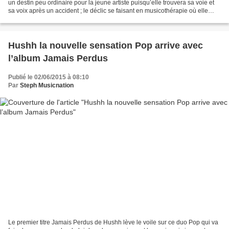
un destin peu ordinaire pour la jeune artiste puisqu’elle trouvera sa voie et
sa voix après un accident ; le déclic se faisant en musicothérapie où elle
apprend à jouer de la...
Hushh la nouvelle sensation Pop arrive avec
l’album Jamais Perdus
Publié le 02/06/2015 à 08:10
Par
Steph Musicnation
Le premier titre Jamais Perdus de Hushh lève le voile sur ce duo Pop qui va