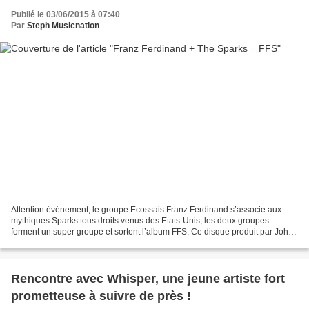
Publié le 03/06/2015 à 07:40
Par
Steph Musicnation
Attention événement, le groupe Ecossais Franz Ferdinand s’associe aux
mythiques Sparks tous droits venus des Etats-Unis, les deux groupes
forment un super groupe et sortent l’album FFS. Ce disque produit par John
Congleton est une œuvre épique et rock,...
Rencontre avec Whisper, une jeune artiste fort
prometteuse à suivre de près !