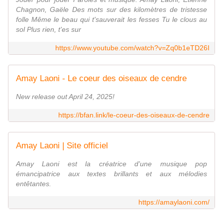
Chagnon, Gaële Des mots sur des kilomètres de tristesse
folle Même le beau qui t'sauverait les fesses Tu le clous au
sol Plus rien, t'es sur
https://www.youtube.com/watch?v=Zq0b1eTD26I
Amay Laoni - Le coeur des oiseaux de cendre
New release out April 24, 2025!
https://bfan.link/le-coeur-des-oiseaux-de-cendre
Amay Laoni | Site officiel
Amay Laoni est la créatrice d'une musique pop
émancipatrice aux textes brillants et aux mélodies
entêtantes.
https://amaylaoni.com/