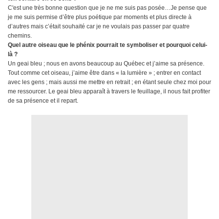
C'est une très bonne question que je ne me suis pas posée…Je pense que
je me suis permise d’être plus poétique par moments et plus directe à
d’autres mais c’était souhaité car je ne voulais pas passer par quatre
chemins.
Quel autre oiseau que le phénix pourrait te symboliser et pourquoi celui-
là ?
Un geai bleu ; nous en avons beaucoup au Québec et j’aime sa présence.
Tout comme cet oiseau, j’aime être dans « la lumière » ; entrer en contact
avec les gens ; mais aussi me mettre en retrait ; en étant seule chez moi pour
me ressourcer. Le geai bleu apparaît à travers le feuillage, il nous fait profiter
de sa présence et il repart.