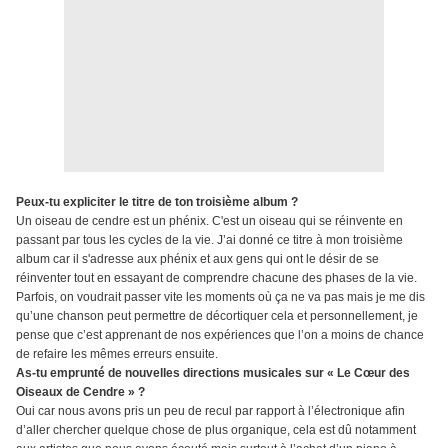
Peux-tu expliciter le titre de ton troisième album ?
Un oiseau de cendre est un phénix. C'est un oiseau qui se réinvente en
passant par tous les cycles de la vie. J’ai donné ce titre à mon troisième
album car il s'adresse aux phénix et aux gens qui ont le désir de se
réinventer tout en essayant de comprendre chacune des phases de la vie.
Parfois, on voudrait passer vite les moments où ça ne va pas mais je me dis
qu’une chanson peut permettre de décortiquer cela et personnellement, je
pense que c’est apprenant de nos expériences que l’on a moins de chance
de refaire les mêmes erreurs ensuite.
As-tu emprunté de nouvelles directions musicales sur « Le Cœur des
Oiseaux de Cendre » ?
Oui car nous avons pris un peu de recul par rapport à l’électronique afin
d’aller chercher quelque chose de plus organique, cela est dû notamment