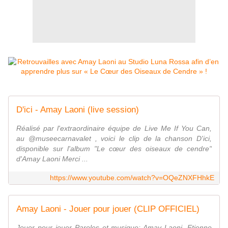
D'ici - Amay Laoni (live session)
Réalisé par l'extraordinaire équipe de Live Me If You Can,
au @museecarnavalet‬ , voici le clip de la chanson D'ici,
disponible sur l'album "Le cœur des oiseaux de cendre"
d'Amay Laoni Merci ...
https://www.youtube.com/watch?v=OQeZNXFHhkE
Amay Laoni - Jouer pour jouer (CLIP OFFICIEL)
Jouer pour jouer Paroles et musique: Amay Laoni, Etienne