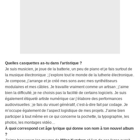
Quelles casquettes as-tu dans l’artistique ?
Je suis musicien, je joue de la batterie, un peu de piano et je fais surtout de
la musique électronique ; j’explore tout le monde de la lutherie électronique.
Je compose, j’arrange et je créé mes sons avec mes synthétiseurs
modulaires et mes câbles. Je travaille vraiment comme un artisan ; j’aime
bien la difficulté, je ne choisis pas la facilité de certains logiciels. Je suis
également étiqueté artiste numérique car j’élabore des performances
audiovisuelles ; je fais du visuel génératif, c’est-à-dire fait par codage. Je
m’occupe également de l’aspect logistique de mes projets. J’aime bien
participer à tout même en ce qui concerne la pochette, la typographie, les
photos, les montages vidéo…
À quoi correspond cet âge lyrique qui donne son nom à ton nouvel album
?