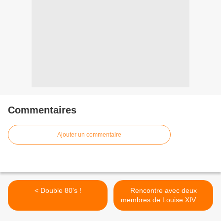
Commentaires
Ajouter un commentaire
< Double 80's !
Rencontre avec deux
membres de Louise XIV au
Studio Luna Rossa à
l’occasion de la parution de