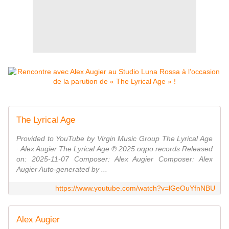
The Lyrical Age
Provided to YouTube by Virgin Music Group The Lyrical Age
· Alex Augier The Lyrical Age ℗ 2025 oqpo records Released
on: 2025-11-07 Composer: Alex Augier Composer: Alex
Augier Auto-generated by ...
https://www.youtube.com/watch?v=lGeOuYfnNBU
Alex Augier