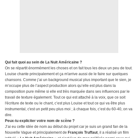
Qui fait quoi au sein de La Nuit Américaine ?
On se répartit énormément les choses et on fait tous les deux un peu de tout.
Louise chante principalement et ça m'arrive aussi de le faire sur quelques
chansons. Comme j’ai un background musical plus important que le sien, je
m’occupe plus de l’aspect production alors qu’elle est plus dans la
composition pure même si elle est très marquée dans ses influences par le
travail de texture également. Tout ce qui est attaché à la voix, que ce soit
l'écriture de texte ou le chant, c’est plus Louise et tout ce qui va être plus
instrumental, c'est un petit peu plus moi ; à chaque fois, c’est du 60-40, on va
dire.
Peux-tu expliciter votre nom de scène ?
J’ai eu cette idée de nom au début du projet car je suis un grand fan de la
Nouvelle Vague et principalement de
François Truffaut
, il a réalisé un film