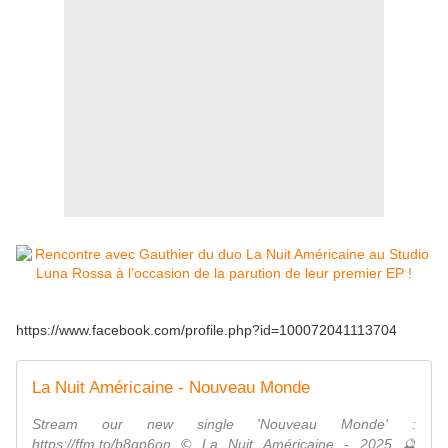
https://www.facebook.com/profile.php?id=100072041113704
La Nuit Américaine - Nouveau Monde
Stream our new single 'Nouveau Monde' :
https://ffm.to/b8qp6on © La Nuit Américaine - 2025 🔮