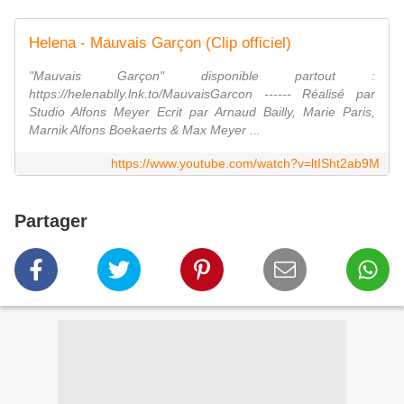
Helena - Mauvais Garçon (Clip officiel)
"Mauvais Garçon" disponible partout :
https://helenablly.lnk.to/MauvaisGarcon ------ Réalisé par
Studio Alfons Meyer Ecrit par Arnaud Bailly, Marie Paris,
Marnik Alfons Boekaerts & Max Meyer ...
https://www.youtube.com/watch?v=ltISht2ab9M
Partager