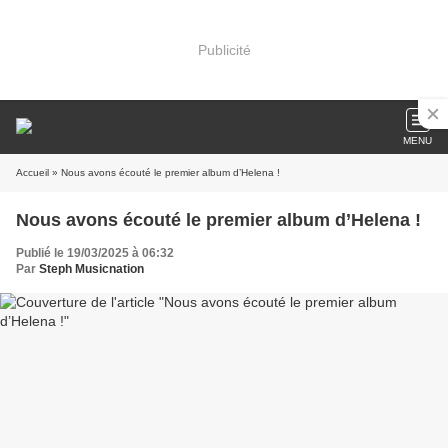
Publicité
MENU
Accueil
» Nous avons écouté le premier album d’Helena !
Nous avons écouté le premier album d’Helena !
Publié le 19/03/2025 à 06:32
Par
Steph Musicnation