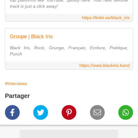
top platforms like YouTube, Spotify here. Your next favorite
track is just a click away!
https://linktr.ee/black_iris
Groupe | Black Iris
Black Iris, Rock, Grunge, Français, Ecriture, Poètique,
Punch
https://www.blackiris.band
#Interviews
Partager