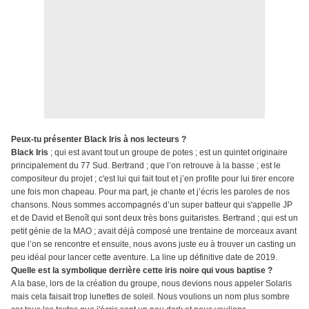
Peux-tu présenter Black Iris à nos lecteurs ?
Black Iris
; qui est avant tout un groupe de potes ; est un quintet originaire
principalement du 77 Sud. Bertrand ; que l’on retrouve à la basse ; est le
compositeur du projet ; c'est lui qui fait tout et j’en profite pour lui tirer encore
une fois mon chapeau. Pour ma part, je chante et j’écris les paroles de nos
chansons. Nous sommes accompagnés d’un super batteur qui s'appelle JP
et de David et Benoît qui sont deux très bons guitaristes. Bertrand ; qui est un
petit génie de la MAO ; avait déjà composé une trentaine de morceaux avant
que l’on se rencontre et ensuite, nous avons juste eu à trouver un casting un
peu idéal pour lancer cette aventure. La line up définitive date de 2019.
Quelle est la symbolique derrière cette iris noire qui vous baptise ?
A la base, lors de la création du groupe, nous devions nous appeler Solaris
mais cela faisait trop lunettes de soleil. Nous voulions un nom plus sombre