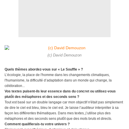
(c) David Demouzon
Quels thèmes abordez-vous sur « Le Souffle » ?
L’écologie, la place de l'homme dans les changements climatiques,
l'humanisme, la difficulté d’adaptation dans un monde qui change, la
célébration...
Vos textes puisent-ils leur essence dans du concret ou utilisez-vous
plutôt des métaphores et des seconds sens ?
Tout est basé sur un double langage car mon objectif n'était pas simplement
de dire le ciel est bleu, bleu le ciel est. Je laisse l’auditeur interpréter à sa
façon les différentes thématiques. Dans mes textes, j’utilise plus des
métaphores et des seconds sens plutôt que des mots bruts et directs.
Comment qualifierais-tu votre univers ?