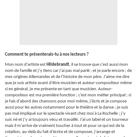
Comment te présenterais-tu à nos lecteurs ?
Mon nom d’artiste est
Hildebrandt
, il se trouve que c’est aussi mon
nom de famille et j’y tiens car j’ai pas mal parlé ; et je parle encore ; de
mes origines Allemandes et de l’histoire de mon père. J’aime me dire
que je suis artiste avant d’être musicien et auteur-compositeur même
si en général, je me présente en tant que musicien. Auteur-
compositeur est ma première fonction ; c’est mon métier principal ; si
je fais d’abord des chansons pour moi-même, j’écris et je compose
aussi pour les autres notamment pour le théâtre et la danse ; je suis
pas mal impliqué sur le spectacle vivant chez moi à La Rochelle ; j’y
suis né et j’y ai toujours vécu et travaillé. J’ai un label et un tourneur
mais il m’arrive de vraiment toucher à tout et pour ce qui est de la
création, au-delà du fait d’écrire et de composer, j’arrange et