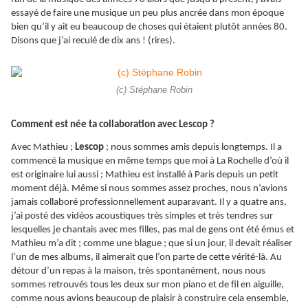
essayé de faire une musique un peu plus ancrée dans mon époque
bien qu’il y ait eu beaucoup de choses qui étaient plutôt années 80.
Disons que j’ai reculé de dix ans ! (rires).
(c) Stéphane Robin
Comment est née ta collaboration avec Lescop ?
Avec Mathieu ;
Lescop
; nous sommes amis depuis longtemps. Il a
commencé la musique en même temps que moi à La Rochelle d’où il
est originaire lui aussi ; Mathieu est installé à Paris depuis un petit
moment déjà. Même si nous sommes assez proches, nous n’avions
jamais collaboré professionnellement auparavant. Il y a quatre ans,
j’ai posté des vidéos acoustiques très simples et très tendres sur
lesquelles je chantais avec mes filles, pas mal de gens ont été émus et
Mathieu m’a dit ; comme une blague ; que si un jour, il devait réaliser
l’un de mes albums, il aimerait que l’on parte de cette vérité-là. Au
détour d’un repas à la maison, très spontanément, nous nous
sommes retrouvés tous les deux sur mon piano et de fil en aiguille,
comme nous avions beaucoup de plaisir à construire cela ensemble,