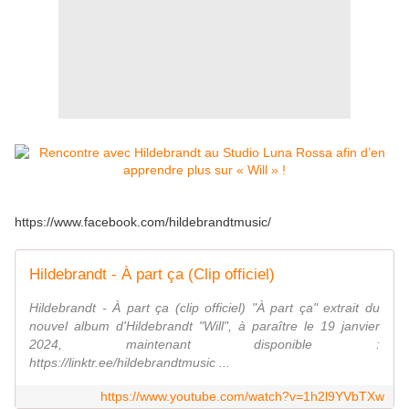
https://www.facebook.com/hildebrandtmusic/
Hildebrandt - À part ça (Clip officiel)
Hildebrandt - À part ça (clip officiel) "À part ça" extrait du
nouvel album d'Hildebrandt "Will", à paraître le 19 janvier
2024, maintenant disponible :
https://linktr.ee/hildebrandtmusic ...
https://www.youtube.com/watch?v=1h2l9YVbTXw