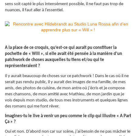
sens soit capté le plus intensément possible, il ne faut pas trop de
nuances, il faut aller à l’essentiel.
A la place de ce croquis, qu’est-ce qui aurait pu constituer la
pochette de « Will », si elle avait été pensée à la manière d’un
patchwork de choses auxquelles tu tiens et/ou qui te
représenteraient ?
Il y aurait beaucoup de choses sur ce patchwork ! Dans le cas où il ne
serait pas rendu public, il y aurait des images de ma famille, de mes
amis, des photos de cuisine, de mon antre où j’écris et je compose
mes chansons, de mon amitié avec Mathieu, de mon jardin que je
vois depuis mon studio, de tous mes instruments et quelques lignes
des romans qui me font rêver.
Imagines-tu le live à venir un peu comme le clip qui illustre « A Part
Ça
» ?
Oui et non. D’abord non car sur scène, j’ai besoin de ne pas mâcher le