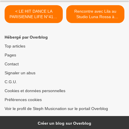
< LE HIT DANCE LA
Rencontre avec Lila au
PARISIENNE LIFE N°413 -
Studio Luna Rossa à
09 FÉVRIER 2024
l’occasion de la parution de
son second EP ! >
Hébergé par Overblog
Top articles
Pages
Contact
Signaler un abus
C.G.U.
Cookies et données personnelles
Préférences cookies
Voir le profil de Steph Musicnation sur le portail Overblog
Créer un blog sur Overblog