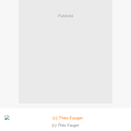
Publicité
(c) Théo Fauger