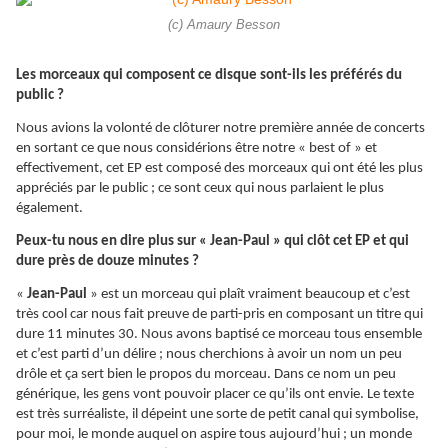
(c) Amaury Besson
Les morceaux qui composent ce disque sont-ils les préférés du
public ?
Nous avions la volonté de clôturer notre première année de concerts
en sortant ce que nous considérions être notre « best of » et
effectivement, cet EP est composé des morceaux qui ont été les plus
appréciés par le public ; ce sont ceux qui nous parlaient le plus
également.
Peux-tu nous en dire plus sur « Jean-Paul » qui clôt cet EP et qui
dure près de douze minutes ?
«
Jean-Paul
» est un morceau qui plaît vraiment beaucoup et c’est
très cool car nous fait preuve de parti-pris en composant un titre qui
dure 11 minutes 30. Nous avons baptisé ce morceau tous ensemble
et c’est parti d’un délire ; nous cherchions à avoir un nom un peu
drôle et ça sert bien le propos du morceau. Dans ce nom un peu
générique, les gens vont pouvoir placer ce qu’ils ont envie. Le texte
est très surréaliste, il dépeint une sorte de petit canal qui symbolise,
pour moi, le monde auquel on aspire tous aujourd’hui ; un monde