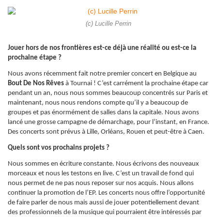
(c) Lucille Perrin
Jouer hors de nos frontières est-ce déjà une réalité ou est-ce la
prochaine étape ?
Nous avons récemment fait notre premier concert en Belgique au
Bout De Nos Rêves
à Tournai ! C’est carrément la prochaine étape car
pendant un an, nous nous sommes beaucoup concentrés sur Paris et
maintenant, nous nous rendons compte qu’il y a beaucoup de
groupes et pas énormément de salles dans la capitale. Nous avons
lancé une grosse campagne de démarchage, pour l’instant, en France.
Des concerts sont prévus à Lille, Orléans, Rouen et peut-être à Caen.
Quels sont vos prochains projets ?
Nous sommes en écriture constante. Nous écrivons des nouveaux
morceaux et nous les testons en live. C’est un travail de fond qui
nous permet de ne pas nous reposer sur nos acquis. Nous allons
continuer la promotion de l’EP. Les concerts nous offre l’opportunité
de faire parler de nous mais aussi de jouer potentiellement devant
des professionnels de la musique qui pourraient être intéressés par