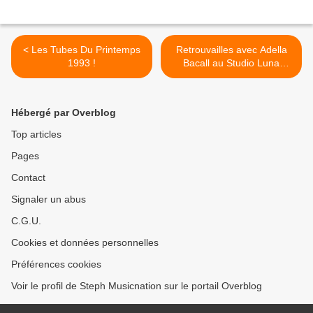
< Les Tubes Du Printemps
Retrouvailles avec Adella
1993 !
Bacall au Studio Luna
Rossa afin de faire un point
sur son actualité ! >
Hébergé par Overblog
Top articles
Pages
Contact
Signaler un abus
C.G.U.
Cookies et données personnelles
Préférences cookies
Voir le profil de Steph Musicnation sur le portail Overblog