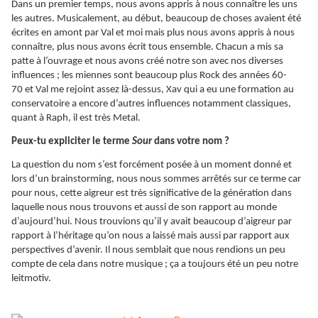
Dans un premier temps, nous avons appris à nous connaître les uns
les autres. Musicalement, au début, beaucoup de choses avaient été
écrites en amont par Val et moi mais plus nous avons appris à nous
connaître, plus nous avons écrit tous ensemble. Chacun a mis sa
patte à l’ouvrage et nous avons créé notre son avec nos diverses
influences ; les miennes sont beaucoup plus Rock des années 60-
70 et Val me rejoint assez là-dessus, Xav qui a eu une formation au
conservatoire a encore d’autres influences notamment classiques,
quant à Raph, il est très Metal.
Peux-tu expliciter le terme
Sour
dans votre nom ?
La question du nom s’est forcément posée à un moment donné et
lors d’un brainstorming, nous nous sommes arrêtés sur ce terme car
pour nous, cette aigreur est très significative de la génération dans
laquelle nous nous trouvons et aussi de son rapport au monde
d’aujourd’hui. Nous trouvions qu’il y avait beaucoup d’aigreur par
rapport à l’héritage qu’on nous a laissé mais aussi par rapport aux
perspectives d’avenir. Il nous semblait que nous rendions un peu
compte de cela dans notre musique ; ça a toujours été un peu notre
leitmotiv.