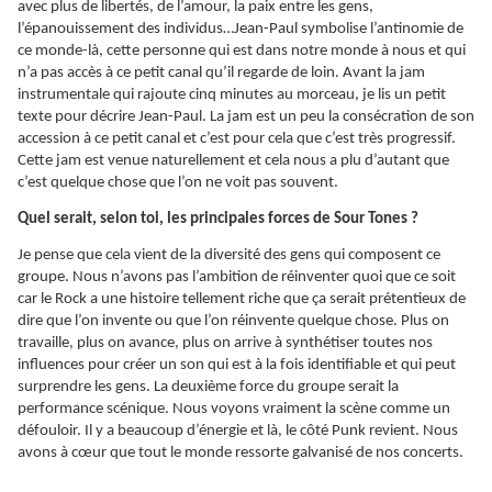
avec plus de libertés, de l’amour, la paix entre les gens,
l’épanouissement des individus…Jean-Paul symbolise l’antinomie de
ce monde-là, cette personne qui est dans notre monde à nous et qui
n’a pas accès à ce petit canal qu’il regarde de loin. Avant la jam
instrumentale qui rajoute cinq minutes au morceau, je lis un petit
texte pour décrire Jean-Paul. La jam est un peu la consécration de son
accession à ce petit canal et c’est pour cela que c’est très progressif.
Cette jam est venue naturellement et cela nous a plu d’autant que
c’est quelque chose que l’on ne voit pas souvent.
Quel serait, selon toi, les principales forces de Sour Tones ?
Je pense que cela vient de la diversité des gens qui composent ce
groupe. Nous n’avons pas l’ambition de réinventer quoi que ce soit
car le Rock a une histoire tellement riche que ça serait prétentieux de
dire que l’on invente ou que l’on réinvente quelque chose. Plus on
travaille, plus on avance, plus on arrive à synthétiser toutes nos
influences pour créer un son qui est à la fois identifiable et qui peut
surprendre les gens. La deuxième force du groupe serait la
performance scénique. Nous voyons vraiment la scène comme un
défouloir. Il y a beaucoup d’énergie et là, le côté Punk revient. Nous
avons à cœur que tout le monde ressorte galvanisé de nos concerts.