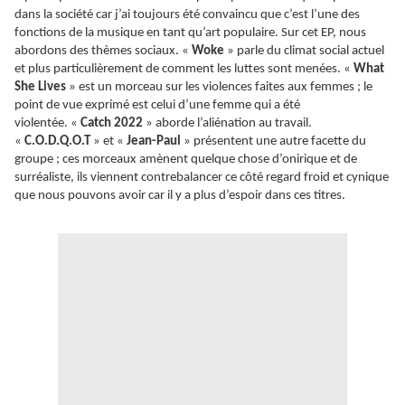
dans la société car j’ai toujours été convaincu que c’est l’une des
fonctions de la musique en tant qu’art populaire. Sur cet EP, nous
abordons des thèmes sociaux. «
Woke
» parle du climat social actuel
et plus particulièrement de comment les luttes sont menées. «
What
She Lives
» est un morceau sur les violences faites aux femmes ; le
point de vue exprimé est celui d’une femme qui a été
violentée. «
Catch 2022
» aborde l’aliénation au travail.
«
C.O.D.Q.O.T
» et «
Jean-Paul
» présentent une autre facette du
groupe ; ces morceaux amènent quelque chose d’onirique et de
surréaliste, ils viennent contrebalancer ce côté regard froid et cynique
que nous pouvons avoir car il y a plus d’espoir dans ces titres.