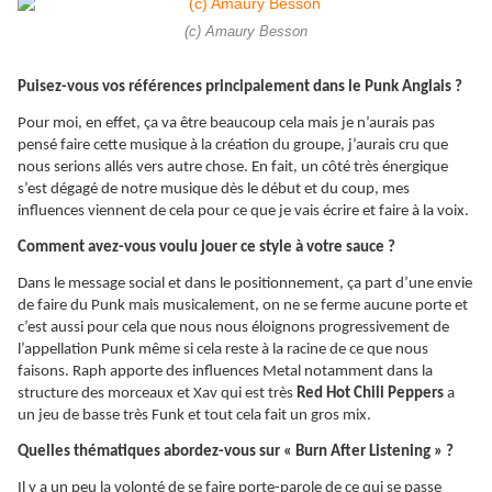
(c) Amaury Besson
Puisez-vous vos références principalement dans le Punk Anglais ?
Pour moi, en effet, ça va être beaucoup cela mais je n’aurais pas
pensé faire cette musique à la création du groupe, j’aurais cru que
nous serions allés vers autre chose. En fait, un côté très énergique
s’est dégagé de notre musique dès le début et du coup, mes
influences viennent de cela pour ce que je vais écrire et faire à la voix.
Comment avez-vous voulu jouer ce style à votre sauce ?
Dans le message social et dans le positionnement, ça part d’une envie
de faire du Punk mais musicalement, on ne se ferme aucune porte et
c’est aussi pour cela que nous nous éloignons progressivement de
l’appellation Punk même si cela reste à la racine de ce que nous
faisons. Raph apporte des influences Metal notamment dans la
structure des morceaux et Xav qui est très
Red Hot Chili Peppers
a
un jeu de basse très Funk et tout cela fait un gros mix.
Quelles thématiques abordez-vous sur « Burn After Listening » ?
Il y a un peu la volonté de se faire porte-parole de ce qui se passe