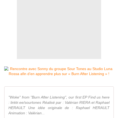
"Woke" from "Burn After Listening", our first EP Find us here
: linktr.ee/sourtones Réalisé par : Valérian RIERA et Raphael
HERAULT Une idée originale de : Raphael HERAULT
Animation : Valérian...