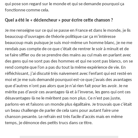
qui pose son regard sur le monde et qui se demande pourquoi ça
fonctionne comme cela.
Quel a été le « déclencheur » pour écrire cette chanson ?
Je me renseigne sur ce qui se passe en France et dans le monde, je lis
beaucoup d’ouvrages de théorie politique car ça m’intéresse
beaucoup mais puisque je suis moi-même un homme blanc, je ne me
rendais pas compte de ce que c’était de rentrer le soir à minuit et de
se faire siffler ou de se prendre des mains au cul mais en parlant avec
des gens qui ne sont pas des hommes et qui ne sont pas blancs, on se
rend compte que l’on a pas du tout la même expérience de vie. En
réfléchissant, j’ai discuté très naïvement avec l’enfant qui est resté en
moi et je me suis demandé pourquoi est-ce que j’avais des avantages
que d’autres n’ont pas alors que je n’ai rien fait pour les avoir. Je ne
mérite pas d’avoir ces avantages-là et à l’inverse, les gens qui ont ces
désavantages-là ne le méritent pas non plus. Ce n’est pas juste,
parlons-en et faisons un monde plus égalitaire. Je trouvais que c’était
un beau challenge de parler de cela sans pour autant faire une
chanson pesante. Le refrain est très facile d’accès mais en même
temps, je dénonce des petits trucs dans ce titre.