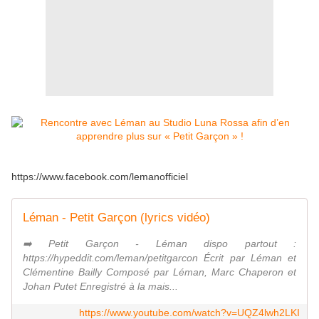
https://www.facebook.com/lemanofficiel
Léman - Petit Garçon (lyrics vidéo)
➡️ Petit Garçon - Léman dispo partout :
https://hypeddit.com/leman/petitgarcon Écrit par Léman et
Clémentine Bailly Composé par Léman, Marc Chaperon et
Johan Putet Enregistré à la mais...
https://www.youtube.com/watch?v=UQZ4lwh2LKI