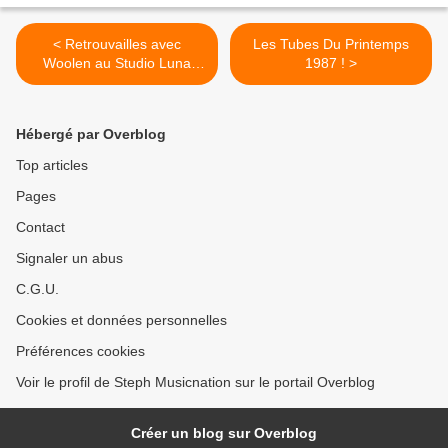
< Retrouvailles avec
Les Tubes Du Printemps
Woolen au Studio Luna
1987 ! >
Rossa à l’occasion de la
parution de « Particles,
Vol.2 » !
Hébergé par Overblog
Top articles
Pages
Contact
Signaler un abus
C.G.U.
Cookies et données personnelles
Préférences cookies
Voir le profil de Steph Musicnation sur le portail Overblog
Créer un blog sur Overblog