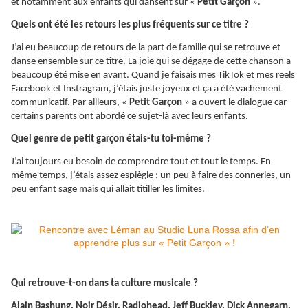
et notamment aux enfants qui dansent sur «
Petit Garçon
».
Quels ont été les retours les plus fréquents sur ce titre ?
J’ai eu beaucoup de retours de la part de famille qui se retrouve et
danse ensemble sur ce titre. La joie qui se dégage de cette chanson a
beaucoup été mise en avant. Quand je faisais mes TikTok et mes reels
Facebook et Instragram, j’étais juste joyeux et ça a été vachement
communicatif. Par ailleurs, «
Petit Garçon
» a ouvert le dialogue car
certains parents ont abordé ce sujet-là avec leurs enfants.
Quel genre de petit garçon étais-tu toi-même ?
J’ai toujours eu besoin de comprendre tout et tout le temps. En
même temps, j’étais assez espiègle ; un peu à faire des conneries, un
peu enfant sage mais qui allait titiller les limites.
Qui retrouve-t-on dans ta culture musicale ?
Alain Bashung, Noir Désir, Radiohead, Jeff Buckley, Dick Annegarn,