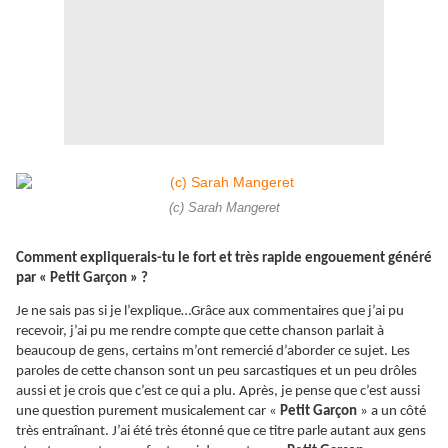
(c) Sarah Mangeret
Comment expliquerais-tu le fort et très rapide engouement généré
par « Petit Garçon » ?
Je ne sais pas si je l’explique…Grâce aux commentaires que j’ai pu
recevoir, j’ai pu me rendre compte que cette chanson parlait à
beaucoup de gens, certains m’ont remercié d’aborder ce sujet. Les
paroles de cette chanson sont un peu sarcastiques et un peu drôles
aussi et je crois que c’est ce qui a plu. Après, je pense que c’est aussi
une question purement musicalement car «
Petit Garçon
» a un côté
très entraînant. J’ai été très étonné que ce titre parle autant aux gens