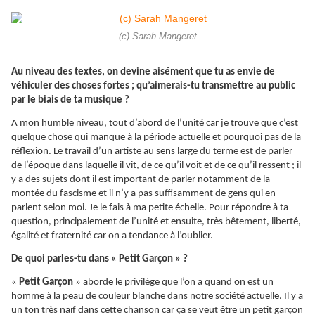
(c) Sarah Mangeret
Au niveau des textes, on devine aisément que tu as envie de
véhiculer des choses fortes ; qu’aimerais-tu transmettre au public
par le biais de ta musique ?
A mon humble niveau, tout d’abord de l’unité car je trouve que c’est
quelque chose qui manque à la période actuelle et pourquoi pas de la
réflexion. Le travail d’un artiste au sens large du terme est de parler
de l’époque dans laquelle il vit, de ce qu’il voit et de ce qu’il ressent ; il
y a des sujets dont il est important de parler notamment de la
montée du fascisme et il n’y a pas suffisamment de gens qui en
parlent selon moi. Je le fais à ma petite échelle. Pour répondre à ta
question, principalement de l’unité et ensuite, très bêtement, liberté,
égalité et fraternité car on a tendance à l’oublier.
De quoi parles-tu dans « Petit Garçon » ?
«
Petit Garçon
» aborde le privilège que l’on a quand on est un
homme à la peau de couleur blanche dans notre société actuelle. Il y a
un ton très naïf dans cette chanson car ça se veut être un petit garçon