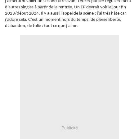
j’aimerai dévoiler un second titre avant l’été et publier régulièrement
d’autres singles à partir de la rentrée. Un EP devrait voir le jour fin
2023/début 2024. Il y a aussi l’appel de la scène ; j’ai très hâte car
j’adore cela. C’est un moment hors du temps, de pleine liberté,
d’abandon, de folie : tout ce que j’aime.
Publicité