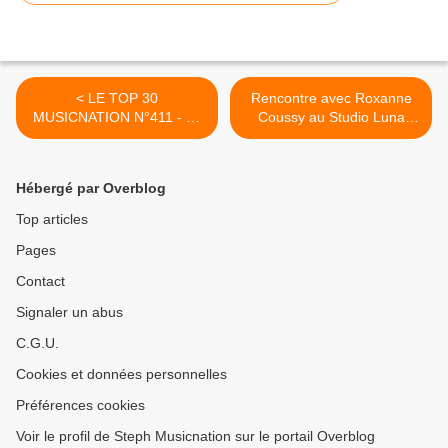
< LE TOP 30
Rencontre avec Roxanne
MUSICNATION N°411 - 30
Coussy au Studio Luna
AVRIL 2023
Rossa afin d’en apprendre
plus sur ses débuts
discographiques ! >
Hébergé par Overblog
Top articles
Pages
Contact
Signaler un abus
C.G.U.
Cookies et données personnelles
Préférences cookies
Voir le profil de Steph Musicnation sur le portail Overblog