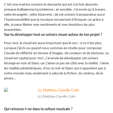
C’est une matrice sombre et dansante qui est à la fois absurde ;
presque Kafkaïenne/Lynchéenne ; et sensible. J’ai envie qu’à travers
cette étrangeté ; cette bizarrerie ; de cet univers transparaisse aussi
l’hypersensibilité que la musique me permet d’évoquer car grâce à
elle, je peux libérer mes sentiments et mes émotions les plus
exacerbées.
Vas-tu développer tout un univers visuel autour de ton projet ?
Pour moi, le visuel est aussi important que le son ; si ce n’est plus.
Lorsque j’écris ou quand nous sommes en studio pour composer,
j’essaie de réfléchir en termes d’images, de couleurs et de textures. Le
visuel est capital pour moi ; j’ai envie de développer cet univers
étrange en noir et blanc car j’aime ce pas de côté avec la réalité. J’aime
les réalités périphériques, d’où ce noir et blanc qui n’apparient pas à
notre monde mais seulement à celui de la fiction, du cinéma, de la
photo…
(c) Matthieu-Camille Colin
Qui retrouve-t-on dans ta culture musicale ?