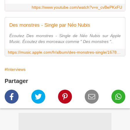
https://www.youtube.com/watch?v=x_cvBePKxFU
Des monstres - Single par Néo Nubis
Écoutez Des monstres - Single de Néo Nubis sur Apple
Music. Écoutez des morceaux comme " Des monstres ".
https://music.apple.com/fr/album/des-monstres-single/1678903115
#Interviews
Partager