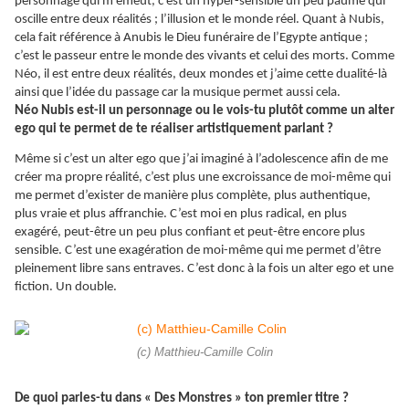
personnage qui m’émeut, c’est un hyper-sensible un peu paumé qui
oscille entre deux réalités ; l’illusion et le monde réel. Quant à Nubis,
cela fait référence à Anubis le Dieu funéraire de l’Egypte antique ;
c’est le passeur entre le monde des vivants et celui des morts. Comme
Néo, il est entre deux réalités, deux mondes et j’aime cette dualité-là
ainsi que l’idée du passage car la musique permet aussi cela.
Néo Nubis est-il un personnage ou le vois-tu plutôt comme un alter
ego qui te permet de te réaliser artistiquement parlant ?
Même si c’est un alter ego que j’ai imaginé à l’adolescence afin de me
créer ma propre réalité, c’est plus une excroissance de moi-même qui
me permet d’exister de manière plus complète, plus authentique,
plus vraie et plus affranchie. C’est moi en plus radical, en plus
exagéré, peut-être un peu plus confiant et peut-être encore plus
sensible. C’est une exagération de moi-même qui me permet d’être
pleinement libre sans entraves. C’est donc à la fois un alter ego et une
fiction. Un double.
(c) Matthieu-Camille Colin
De quoi parles-tu dans « Des Monstres » ton premier titre ?