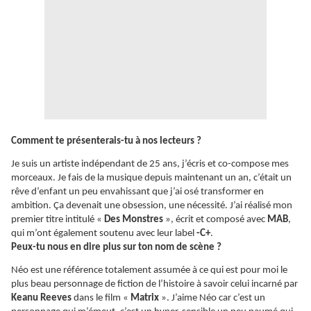
Comment te présenterais-tu à nos lecteurs ?
Je suis un artiste indépendant de 25 ans, j’écris et co-compose mes
morceaux. Je fais de la musique depuis maintenant un an, c’était un
rêve d’enfant un peu envahissant que j’ai osé transformer en
ambition. Ça devenait une obsession, une nécessité. J’ai réalisé mon
premier titre intitulé «
Des Monstres
», écrit et composé avec
MAB
,
qui m’ont également soutenu avec leur label
-C+
.
Peux-tu nous en dire plus sur ton nom de scène ?
Néo est une référence totalement assumée à ce qui est pour moi le
plus beau personnage de fiction de l’histoire à savoir celui incarné par
Keanu Reeves
dans le film «
Matrix
». J’aime Néo car c’est un