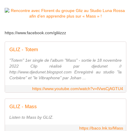
https://www.facebook.com/gliiizzz
GLIZ - Totem
"Totem" 1er single de l'album "Mass" - sortie le 18 novembre
2022 Clip réalisé par djedunet //
http://www.djedunet.blogspot.com Enregistré au studio "la
Corbière" et "le Vibraphone" par Johan ...
https://www.youtube.com/watch?v=lVwsCjAGTU4
GLIZ - Mass
Listen to Mass by GLIZ.
https://baco.lnk.to/Mass