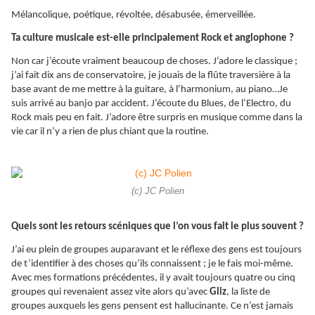
Mélancolique, poétique, révoltée, désabusée, émerveillée.
Ta culture musicale est-elle principalement Rock et anglophone ?
Non car j’écoute vraiment beaucoup de choses. J’adore le classique ;
j’ai fait dix ans de conservatoire, je jouais de la flûte traversière à la
base avant de me mettre à la guitare, à l’harmonium, au piano…Je
suis arrivé au banjo par accident. J’écoute du Blues, de l’Electro, du
Rock mais peu en fait. J’adore être surpris en musique comme dans la
vie car il n’y a rien de plus chiant que la routine.
(c) JC Polien
Quels sont les retours scéniques que l’on vous fait le plus souvent ?
J’ai eu plein de groupes auparavant et le réflexe des gens est toujours
de t’identifier à des choses qu’ils connaissent ; je le fais moi-même.
Avec mes formations précédentes, il y avait toujours quatre ou cinq
groupes qui revenaient assez vite alors qu’avec
Gliz
, la liste de
groupes auxquels les gens pensent est hallucinante. Ce n’est jamais