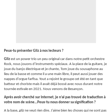
Peux-tu présenter Gliz à nos lecteurs ?
Gliz
est un power trio un peu original car dans notre petit orchestre
Rock, nous jouons d’instruments spéciaux. A la place de la guitare, je
joue du banjo électrique et je chante, Tom joue du sousaphone au
lieu de la basse et comme il a une main libre, il peut aussi jouer des
nappes d’orgue farfisa. Yout a rejoint le groupe cet été en tant que
batteur et choriste mais il avait déjà bossé avec nous durant notre
tournée estivale en 2021. Nous venons de Besançon.
Après avoir cherché sur Internet, je n’ai pas trouvé de traduction à
votre nom de scène…Peux-tu nous donner sa signification ?
A la base,
gliz
ne veut rien dire. J’aime bien les choses qui ne sont pas