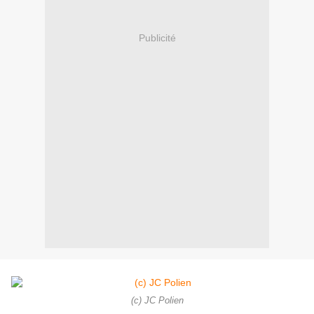
Publicité
(c) JC Polien