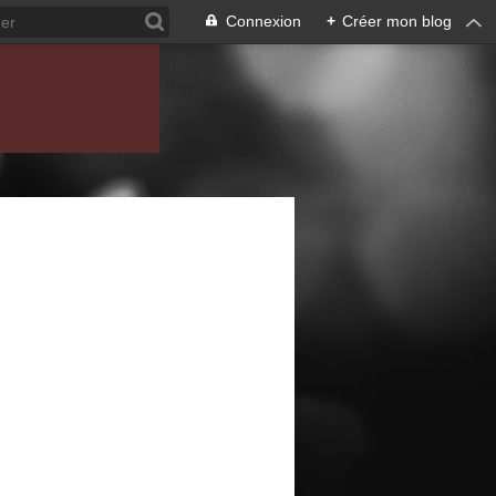
Connexion
+
Créer mon blog