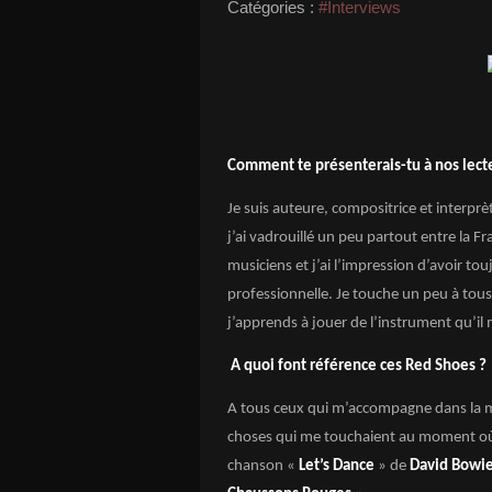
Catégories :
#Interviews
Comment te présenterais-tu à nos lect
Je suis auteure, compositrice et interpr
j’ai vadrouillé un peu partout entre la Fra
musiciens et j’ai l’impression d’avoir 
professionnelle. Je touche un peu à tous
j’apprends à jouer de l’instrument qu’il
A quoi font référence ces Red Shoes ?
A tous ceux qui m’accompagne dans la mus
choses qui me touchaient au moment où
chanson «
Let’s Dance
» de
David Bowi