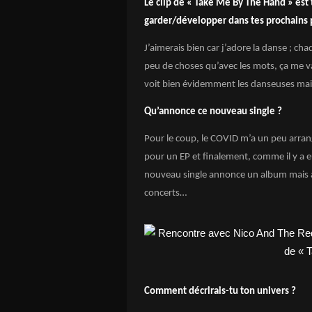
Le clip de « Take Me By The Hand » est
garder/développer dans tes prochains 
J’aimerais bien car j’adore la danse ; c
peu de choses qu’avec les mots, ça me va
voit bien évidemment les danseuses mai
Qu’annonce ce nouveau single ?
Pour le coup, le COVID m’a un peu arrangé
pour un EP et finalement, comme il y a eu 
nouveau single annonce un album mais a
concerts…
Comment décrirais-tu ton univers ?