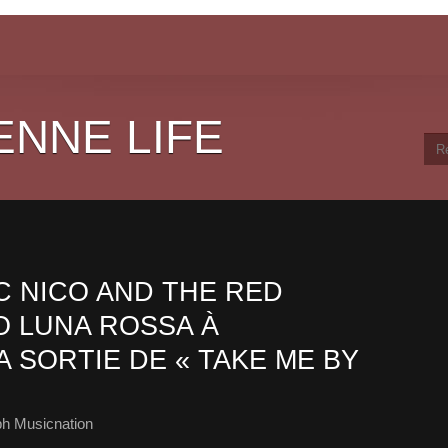
ENNE LIFE
 NICO AND THE RED
O LUNA ROSSA À
A SORTIE DE « TAKE ME BY
ph Musicnation