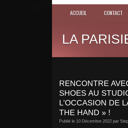
ACCUEIL
CONTACT
LA PARISI
RENCONTRE AVEC
SHOES AU STUDI
L’OCCASION DE L
THE HAND » !
Publié le
10 Décembre 2022
par Ste