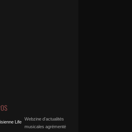
POS
Webzine d'actualités
musicales agrémenté