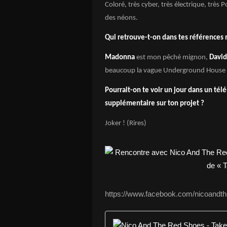
Coloré, très cyber, très électrique, très
des néons.
Qui retrouve-t-on dans tes références 
Madonna
est mon pêché mignon,
David
beaucoup la vague Underground House 
Pourrait-on te voir un jour dans un tél
supplémentaire sur ton projet ?
Joker ! (Rires)
https://www.facebook.com/nicoandt