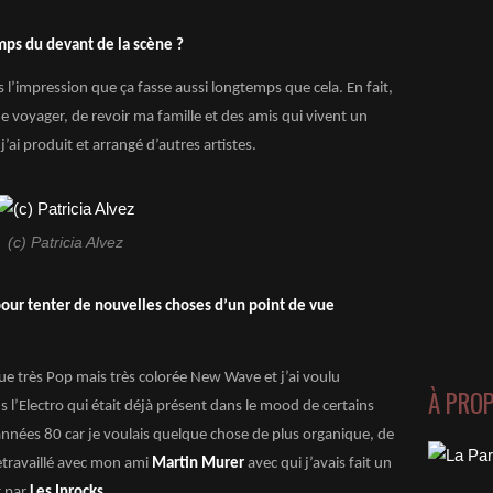
mps du devant de la scène ?
s l’impression que ça fasse aussi longtemps que cela. En fait,
 de voyager, de revoir ma famille et des amis qui vivent un
’ai produit et arrangé d’autres artistes.
(c) Patricia Alvez
pour tenter de nouvelles choses d’un point de vue
ue très Pop mais très colorée New Wave et j’ai voulu
À PRO
 l’Electro qui était déjà présent dans le mood de certains
s années 80 car je voulais quelque chose de plus organique, de
retravaillé avec mon ami
Martin Murer
avec qui j’avais fait un
t par
Les Inrocks
.