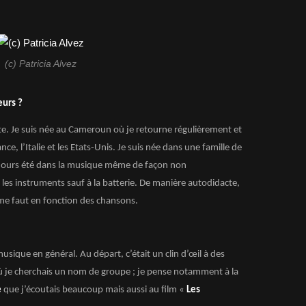
(c) Patricia Alvez
eurs ?
ète. Je suis née au Cameroun où je retourne régulièrement et
nce, l’Italie et les Etats-Unis. Je suis née dans une famille de
toujours été dans la musique même de façon non
 les instruments sauf à la batterie. De manière autodidacte,
 me faut en fonction des chansons.
ique en général. Au départ, c’était un clin d’œil à des
 je cherchais un nom de groupe ; je pense notamment à la
e
que j’écoutais beaucoup mais aussi au film «
Les