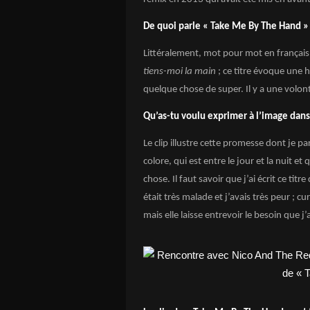
De quoi parle « Take Me By The Hand »
Littéralement, mot pour mot en français
tiens-moi la main
; ce titre évoque une 
quelque chose de super. Il y a une volonté
Qu’as-tu voulu exprimer à l’image dans
Le clip illustre cette promesse dont je 
colore, qui est entre le jour et la nuit e
chose. Il faut savoir que j’ai écrit ce t
était très malade et j’avais très peur ; c
mais elle laisse entrevoir le besoin que j’