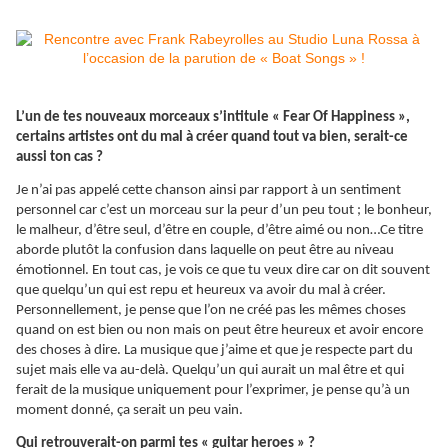
L’un de tes nouveaux morceaux s’intitule « Fear Of Happiness »,
certains artistes ont du mal à créer quand tout va bien, serait-ce
aussi ton cas ?
Je n’ai pas appelé cette chanson ainsi par rapport à un sentiment
personnel car c’est un morceau sur la peur d’un peu tout ; le bonheur,
le malheur, d’être seul, d’être en couple, d’être aimé ou non…Ce titre
aborde plutôt la confusion dans laquelle on peut être au niveau
émotionnel. En tout cas, je vois ce que tu veux dire car on dit souvent
que quelqu’un qui est repu et heureux va avoir du mal à créer.
Personnellement, je pense que l’on ne créé pas les mêmes choses
quand on est bien ou non mais on peut être heureux et avoir encore
des choses à dire. La musique que j’aime et que je respecte part du
sujet mais elle va au-delà. Quelqu’un qui aurait un mal être et qui
ferait de la musique uniquement pour l’exprimer, je pense qu’à un
moment donné, ça serait un peu vain.
Qui retrouverait-on parmi tes « guitar heroes » ?