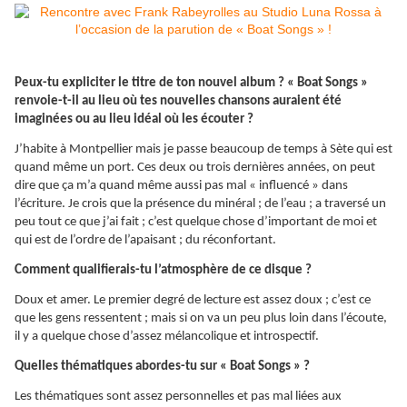
Peux-tu expliciter le titre de ton nouvel album ? « Boat Songs »
renvoie-t-il au lieu où tes nouvelles chansons auraient été
imaginées ou au lieu idéal où les écouter ?
J’habite à Montpellier mais je passe beaucoup de temps à Sète qui est
quand même un port. Ces deux ou trois dernières années, on peut
dire que ça m’a quand même aussi pas mal « influencé » dans
l’écriture. Je crois que la présence du minéral ; de l’eau ; a traversé un
peu tout ce que j’ai fait ; c’est quelque chose d’important de moi et
qui est de l’ordre de l’apaisant ; du réconfortant.
Comment qualifierais-tu l’atmosphère de ce disque ?
Doux et amer. Le premier degré de lecture est assez doux ; c’est ce
que les gens ressentent ; mais si on va un peu plus loin dans l’écoute,
il y a quelque chose d’assez mélancolique et introspectif.
Quelles thématiques abordes-tu sur « Boat Songs » ?
Les thématiques sont assez personnelles et pas mal liées aux