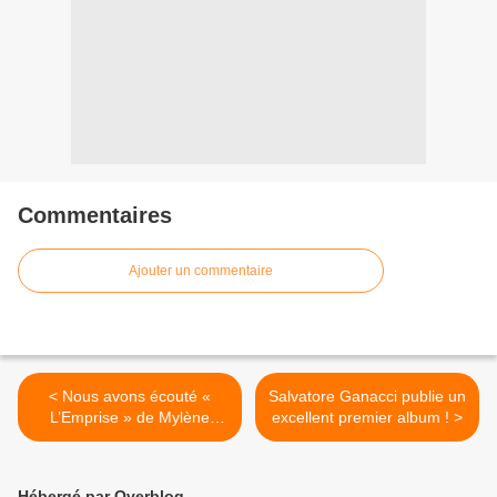
Commentaires
Ajouter un commentaire
< Nous avons écouté «
Salvatore Ganacci publie un
L’Emprise » de Mylène
excellent premier album ! >
Farmer !
Hébergé par Overblog