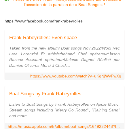
https://www.facebook.com/frankrabeyrolles
Frank Rabeyrolles: Even space
Taken from the new album/ Boat songs Nov 2022/Wool Rec
Lara Lorenzini Et #thisisthehand Chef opérateur/Jason
Razoux Assistant opérateur/Melanie Dagnet Réalisé par
Damien Oliveres Merci à Chuck...
https://www.youtube.com/watch?v=uKgNjWvFwXg
Boat Songs by Frank Rabeyrolles
Listen to Boat Songs by Frank Rabeyrolles on Apple Music.
Stream songs including "Merry Go Round", "Raining Sand"
and more.
https://music.apple.com/fr/album/boat-songs/1649232448?l=en