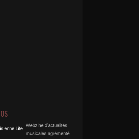
POS
Webzine d'actualités
musicales agrémenté