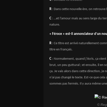
R
: Dans cette nouvelle ère, on retrouve l
C
: …et l’amour mais au sens large du ter
nature.
« Féroce » est-il annonciateur d’un nou
R
: Ce titre est arrivé naturellement com
titre en français.
C
: Normalement, quand j’écris, ça vient 
brut, un peu guttural ; et ensuite, il en
ça. Je vais alors dans cette direction, je 
n’ai pas changé le texte. Est-ce que cel
sommes pas fermés. Il y aura même une 
© Reg