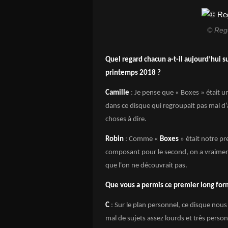
© Reg
Quel regard chacun a-t-il aujourd’hui 
printemps 2018 ?
Camille
: Je pense que « Boxes » était u
dans ce disque qui regroupait pas mal d
choses à dire.
Robin
: Comme «
Boxes
» était notre pr
composant pour le second, on a vraiment 
que l'on ne découvrait pas.
Que vous a permis ce premier long
C
: Sur le plan personnel, ce disque nous 
mal de sujets assez lourds et très person