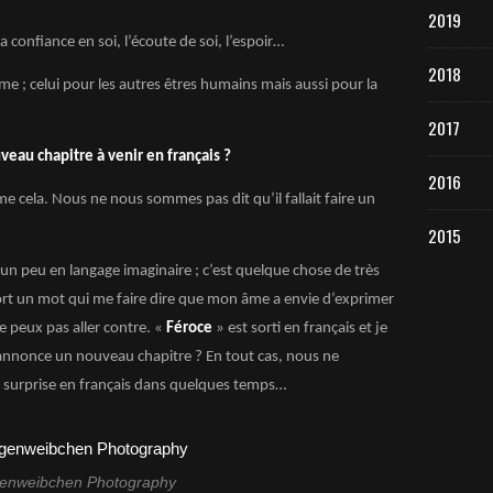
2019
a confiance en soi, l’écoute de soi, l’espoir…
2018
me ; celui pour les autres êtres humains mais aussi pour la
2017
veau chapitre à venir en français ?
2016
me cela. Nous ne nous sommes pas dit qu’il fallait faire un
2015
un peu en langage imaginaire ; c’est quelque chose de très
 sort un mot qui me faire dire que mon âme a envie d’exprimer
ne peux pas aller contre. «
Féroce
» est sorti en français et je
a annonce un nouveau chapitre ? En tout cas, nous ne
surprise en français dans quelques temps…
enweibchen Photography