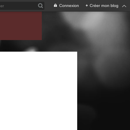
Connexion
+
Créer mon blog