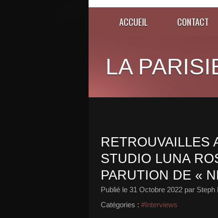
ACCUEIL
CONTACT
LA PARISI
RETROUVAILLES A
STUDIO LUNA ROS
PARUTION DE « N
Publié le
31 Octobre 2022
par Steph 
Catégories :
#Interviews