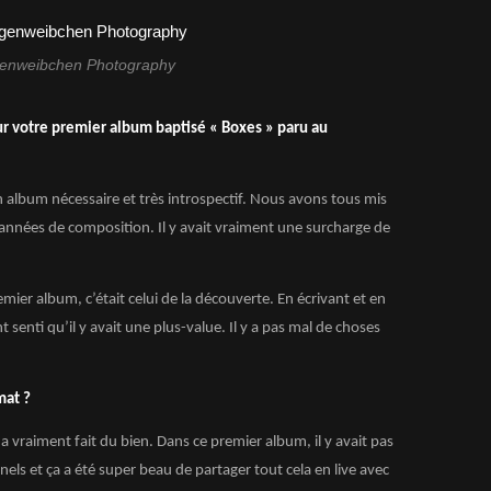
enweibchen Photography
sur votre premier album baptisé « Boxes » paru au
n album nécessaire et très introspectif. Nous avons tous mis
’années de composition. Il y avait vraiment une surcharge de
emier album, c’était celui de la découverte. En écrivant et en
senti qu’il y avait une plus-value. Il y a pas mal de choses
 format ?
a vraiment fait du bien. Dans ce premier album, il y avait pas
nels et ça a été super beau de partager tout cela en live avec