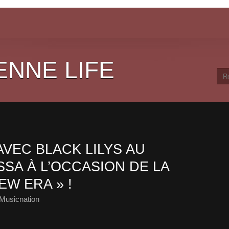
ENNE LIFE
VEC BLACK LILYS AU
SA À L’OCCASION DE LA
EW ERA » !
Musicnation