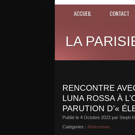
ACCUEIL
CONTACT
LA PARISI
RENCONTRE AVEC
LUNA ROSSA À L’
PARUTION D’« ÉL
Publié le
4 Octobre 2022
par Steph M
Catégories :
#Interviews