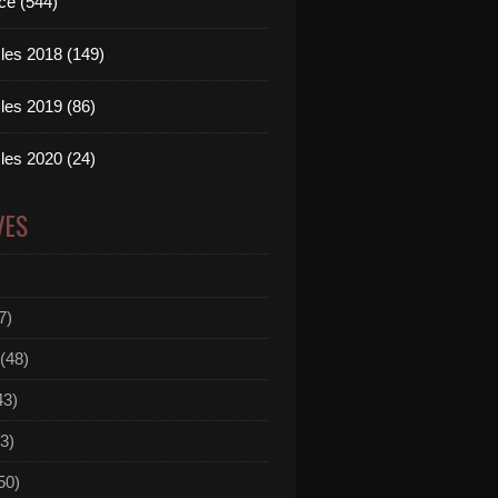
ce (544)
les 2018 (149)
les 2019 (86)
les 2020 (24)
VES
7)
(48)
43)
3)
50)