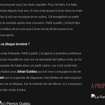
e prouver que j’en étais capable. Pour le faire, il a fallu
existe depuis huit ans, il s’est crée quand j’ai eu dans la main
les ai mis en musique et en scène. J’ai enregistré un petit
le vendais après mes concerts. Petit à petit, j’ai écrit des
 haïkus et je crois que j’ai eu envie de les poser à un
ose après.
is ce disque terminé ?
raie thérapie. Petit à petit, j’ai appris à prendre confiance
ucoup travaillé en solo sur ce spectacle de haïkus mais au fur
der de l’aide dans un petit cadre ; car c’est resté très
-réalisé avec
Johan Guidou
qui est mon compagnon de vie
sel
qui m’a permis de dépasser mes limites et cela toujours
À PRO
er sur ce disque. Sur le chemin de cet album, il y a toujours
t des choix à faire.