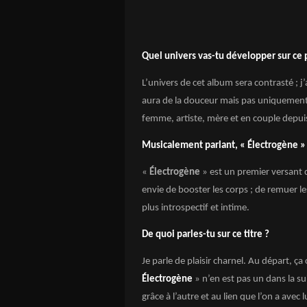
Quel univers vas-tu développer sur ce 
L’univers de cet album sera contrasté ; j’
aura de la douceur mais pas uniquement.
femme, artiste, mère et en couple depu
Musicalement parlant, «
Électrogène
» 
«
Électrogène
» est un premier versant d
envie de booster les corps ; de remuer l
plus introspectif et intime.
De quoi parles-tu sur ce titre ?
Je parle de plaisir charnel. Au départ,
Électrogène
» n’en est pas un dans la sui
grâce à l’autre et au lien que l’on a avec l