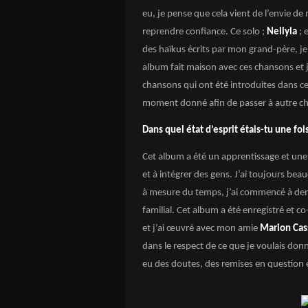
eu, je pense que cela vient de l’envie de m
reprendre confiance. Ce solo ;
Nellyla
; 
des haïkus écrits par mon grand-père, je 
album fait maison avec ces chansons et je 
chansons qui ont été introduites dans ces
moment donné afin de passer à autre ch
Dans quel état d’esprit étais-tu une fo
Cet album a été un apprentissage et une v
et à intégrer des gens. J’ai toujours bea
à mesure du temps, j’ai commencé à deman
familial. Cet album a été enregistré et co
et j’ai œuvré avec mon amie
Marion Cas
dans le respect de ce que je voulais donn
eu des doutes, des remises en question e