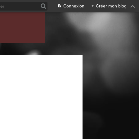
Connexion
+
Créer mon blog