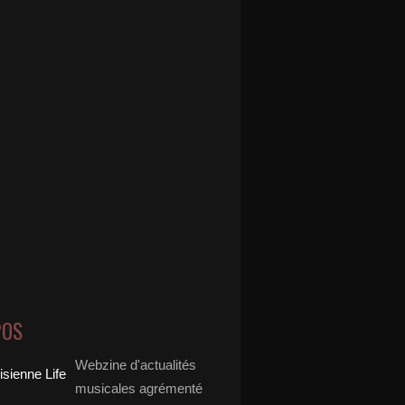
POS
Webzine d'actualités
musicales agrémenté