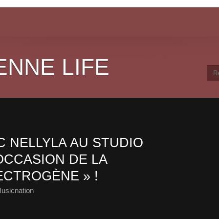
ENNE LIFE
 NELLYLA AU STUDIO
OCCASION DE LA
ECTROGÈNE » !
usicnation