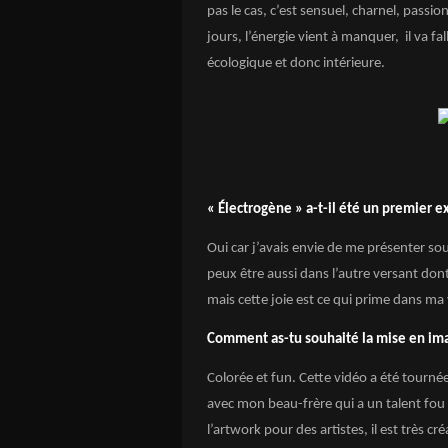
pas le cas, c’est sensuel, charnel, passio
jours, l’énergie vient à manquer, il va f
écologique et donc intérieure.
«
Électrogène
» a-t-il été un premier ex
Oui car j’avais envie de me présenter s
peux être aussi dans l’autre versant do
mais cette joie est ce qui prime dans ma 
Comment as-tu souhaité la mise en im
Colorée et fun. Cette vidéo a été tournée 
avec mon beau-frère qui a un talent fou e
l’artwork pour des artistes, il est très cr