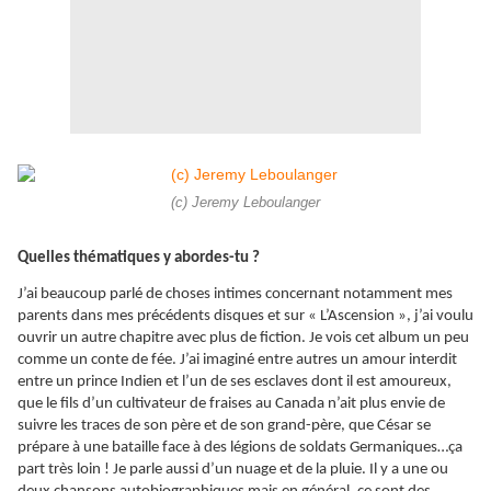
(c) Jeremy Leboulanger
Quelles thématiques y abordes-tu ?
J’ai beaucoup parlé de choses intimes concernant notamment mes
parents dans mes précédents disques et sur « L’Ascension », j’ai voulu
ouvrir un autre chapitre avec plus de fiction. Je vois cet album un peu
comme un conte de fée. J’ai imaginé entre autres un amour interdit
entre un prince Indien et l’un de ses esclaves dont il est amoureux,
que le fils d’un cultivateur de fraises au Canada n’ait plus envie de
suivre les traces de son père et de son grand-père, que César se
prépare à une bataille face à des légions de soldats Germaniques…ça
part très loin ! Je parle aussi d’un nuage et de la pluie. Il y a une ou