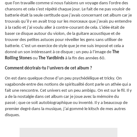
que l’on travaille comme si nous faisions un voyage dans l’ordre des
chansons et cela s’est répété chaque jour. Le fait de ne pas vouloir de
batterie était la seule certitude que j’avais concernant cet album car je
trouvais qu’il y en avait trop sur les morceaux que j’avais pu entendre
à la radio et j’ai voulu aller à contre-courant de cela. L’idée était de
baser ce disque autour du violon, de la guitare acoustique et de
trouver des petites astuces pour réveiller les gens sans utiliser de
batterie. C’est un exercice de style que je me suis imposé et cela a
donné un son intéressant à ce disque ; un peu à l’image de
The
Rolling Stones
ou
The Yardbirds
à la fin des années 60.
Comment décrirais-tu l’univers de cet album ?
On est dans quelque chose d’un peu psychédélique et tricky. On
vagabonde entre des notions de spiritualité dont parle un athée qui a
fait une rencontre. Cet univers est un peu ambigu. On est sur le fil. Il y
a de la nostalgie dans cet album car je joue avec la mémoire du
passé ; que ce soit autobiographique ou inventé. Il y a beaucoup de
premier degré dans la musique, j’ai gommé le kitsch de mes autres
disques.