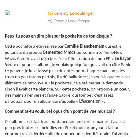
(c) Jeremy Leboulanger
Peux-tu nous en dire plus sur la pochette de ton disque ?
Cette pochette a été réalisée par
Camille Blanchemain
qui est le
guitariste du groupe
Cemented Minds
qui sonne très Punk-New
Wave. Camille avait déjà bossé sur l’illustration de mon EP «
Le Rayon
Vert
» et pour cet album, je voulais quelqu’un qui avait un côté Punk.
Le pauvre, je lui ai laissé plein de notes pour chaque chanson ; des
trucs un peu tordus parfois, il a dû halluciner ; je voulais que tous ces
éléments se retrouve sur la pochette, ça a été ma seule demande
sinon il avait carte blanche. Sur cette pochette, on retrouve un cœur,
des mains à l’envers et l’ange Gabriel qui tombe ; c’est assez
paradoxal pour un album qui s’appelle «
L’Ascension
».
Comment as-tu voulu cet opus d’un point de vue musical ?
Cet album s’est fait très spontanément en trois semaines. J’avais à
peu près toutes les mélodies en tête et mon arrangeur a fait un
énorme travail derrière afin de donner une identité totale. J’ai voulu