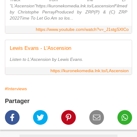
"L'Ascension"https://kuronekomedia.lnk.to/LascensionFilmed
by Christophe PerrayProduced by ZRP(P) & (C) ZRP
2022Time To Let Go Am so los...
https://www.youtube.com/watch?v=_J1stgSXICo
Lewis Evans - L'Ascension
Listen to L'Ascension by Lewis Evans.
https://kuronekomedia.lnk.to/LAscension
#Interviews
Partager