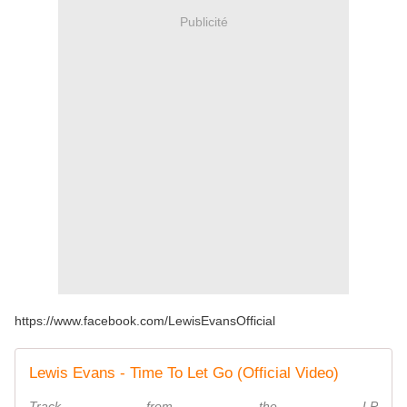
Publicité
https://www.facebook.com/LewisEvansOfficial
Lewis Evans - Time To Let Go (Official Video)
Track from the LP