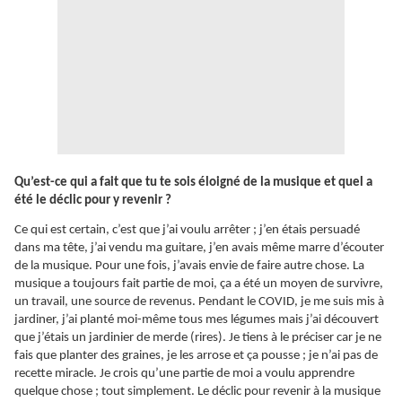
Qu’est-ce qui a fait que tu te sois éloigné de la musique et quel a
été le déclic pour y revenir ?
Ce qui est certain, c’est que j’ai voulu arrêter ; j’en étais persuadé
dans ma tête, j’ai vendu ma guitare, j’en avais même marre d’écouter
de la musique. Pour une fois, j’avais envie de faire autre chose. La
musique a toujours fait partie de moi, ça a été un moyen de survivre,
un travail, une source de revenus. Pendant le COVID, je me suis mis à
jardiner, j’ai planté moi-même tous mes légumes mais j’ai découvert
que j’étais un jardinier de merde (rires). Je tiens à le préciser car je ne
fais que planter des graines, je les arrose et ça pousse ; je n’ai pas de
recette miracle. Je crois qu’une partie de moi a voulu apprendre
quelque chose ; tout simplement. Le déclic pour revenir à la musique