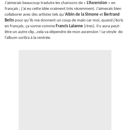
J’aimerais beaucoup traduire les chansons de «
L’Ascension
» en
français ; j’ai eu cette idée vraiment très récemment. J’aimerais bien
collaborer avec des artistes tels qu’
Albin de la Simone
et
Bertrand
Belin
pour qu’ils me donnent un coup de main car moi, quand j’écris
en français, ça sonne comme
Francis Lalanne
(rires). Il y aura peut-
être un autre clip…cela va dépendre de mon ascension ! Le vinyle de
l’album sortira à la rentrée.