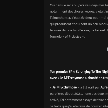
Oui dans le sens où j’écrivais déjà mes
notamment des choses vécues, c’était im
j’aime chanter, c’était évident pour moi
qui produisent et qui sont un peu bloqué
trouvée dans le fait d’écrire, de faire 
formule «
all inclusive »
.
Ton premier EP « Belonging To The Night
avec « Je M’Ecchymose » chanté en fran
«
Je M’Ecchymose
» a été écrit par
Auré
parolières début 2021, l’une des deux m’
arrivé, j’ai notamment essayé de faire d
ce texte que j’ai été ravie de pouvoir in