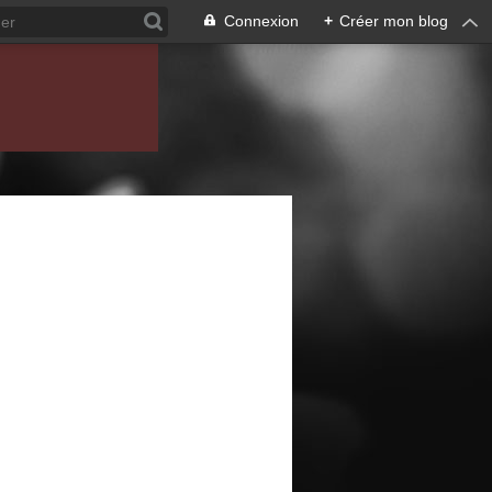
Connexion
+
Créer mon blog