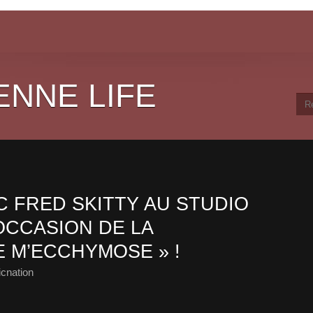
ENNE LIFE
 FRED SKITTY AU STUDIO
OCCASION DE LA
E M’ECCHYMOSE » !
cnation