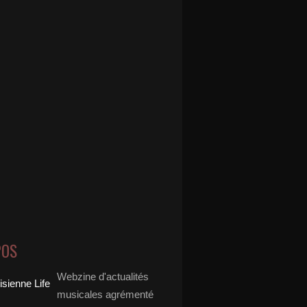
POS
Webzine d'actualités
musicales agrémenté