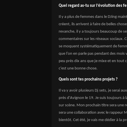
Quel regard as-tu sur l’évolution des 
Il y a plus de femmes dans le DJing main
créent, ils arrivent à faire de belles chose
revanche, il y a toujours beaucoup de se
commentaires sur les réseaux sociaux. C
se moquent systématiquement de femmes D
que l’on en parle pas pendant des mois vo
peu près dix ans que je mixe et en tout c
c’est une bonne chose.
Quels sont tes prochains projets ?
Il va y avoir plusieurs Dj sets, je serai au
près d'Avignon le 19. Je suis toujours 
sur scène. Mon prochain titre sera une 
sera une collaboration avec le rappeur Ma
bientôt. Cet été, je vais me dédier à la 