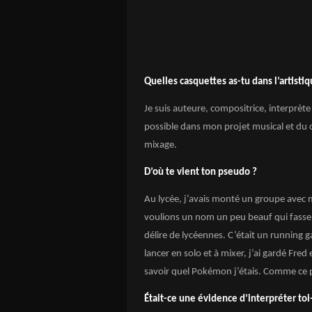
Quelles casquettes as-tu dans l’artistiq
Je suis auteure, compositrice, interprète
possible dans mon projet musical et du c
mixage.
D’où te vient ton pseudo ?
Au lycée, j’avais monté un groupe avec m
voulions un nom un peu beauf qui fasse r
délire de lycéennes. C’était un running
lancer en solo et à mixer, j’ai gardé Fred
savoir quel Pokémon j’étais. Comme ce pe
Était
-ce une évidence d’interpréter toi