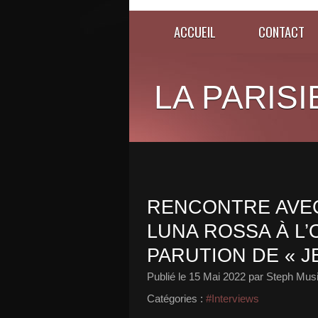
ACCUEIL
CONTACT
LA PARISI
RENCONTRE AVEC
LUNA ROSSA À L’
PARUTION DE « J
Publié le
15 Mai 2022
par Steph Musi
Catégories :
#Interviews