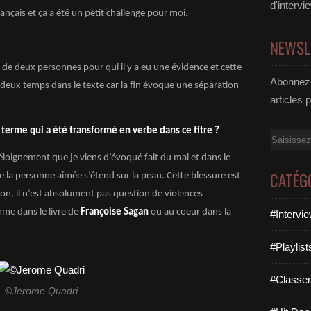
d'intervi
ançais et ça a été un petit challenge pour moi.
NEWSL
lle de deux personnes pour qui il y a eu une évidence et cette
Abonnez-
deux temps dans le texte car la fin évoque une séparation
articles 
e terme qui a été transformé en verbe dans ce titre ?
Email
éloignement que je viens d’évoqué fait du mal et dans le
CATÉG
e la personne aimée s’étend sur la peau. Cette blessure est
on, il n’est absolument pas question de violences
me dans le livre de
Françoise Sagan
ou au coeur dans la
#Intervi
#Playlis
#Classe
©Jerome Quadri