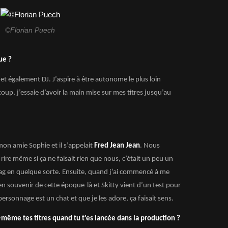
©Florian Puech
ue ?
 et également DJ. J’aspire à être autonome le plus loin
oup, j’essaie d’avoir la main mise sur mes titres jusqu’au
on amie Sophie et il s’appelait
Fred Jean Jean
. Nous
ire même si ça ne faisait rien que nous, c’était un peu un
 gag en quelque sorte. Ensuite, quand j’ai commencé à me
 en souvenir de cette époque-là et Skitty vient d’un test pour
rsonnage est un chat et que je les adore, ça faisait sens.
-même tes titres quand tu t’es lancée dans la production ?