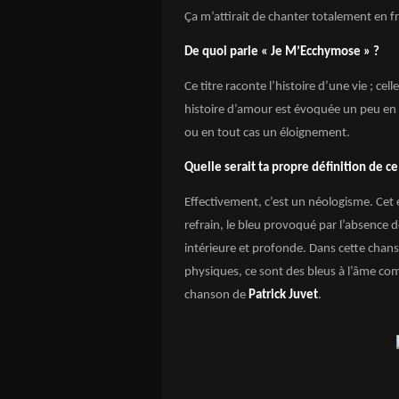
Ça
m’attirait de chanter totalement en fr
De quoi parle « Je M’Ecchymose » ?
Ce titre raconte l’histoire d’une vie ; ce
histoire d’amour est évoquée un peu en 
ou en tout cas un éloignement.
Quelle serait ta propre définition de c
Effectivement, c’est un néologisme. Cet 
refrain, le bleu provoqué par l’absence d
intérieure et profonde. Dans cette chans
physiques, ce sont des bleus à l’âme com
chanson de
Patrick Juvet
.