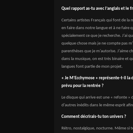
Quel rapport as-tu avec l’anglais et le 
Certains artistes Français qui font de l
en faire dans notre langue et à ne faire
spécialement ce que je recherche. J’ai qu
quelque chose mais je ne compte pas m’e
parenthèses que je m’autorise. J’aime ch
dans la musique, on est très binaire et q
langues font partie de mon projet.
« Je M’Ecchymose » représente-t-il la 
prévu pour la rentrée ?
Le disque qui arrive est une « refonte » 
d’autres inédits dans le même esprit afin
Comment décrirais-tu ton univers ?
Rétro, nostalgique, nocturne. Même si t