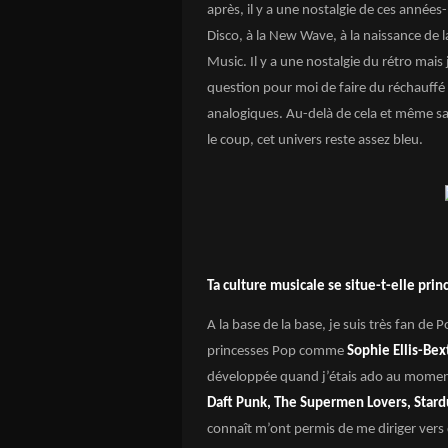
après, il y a une nostalgie de ces anné
Disco, à la New Wave, à la naissance de
Music. Il y a une nostalgie du rétro mais 
question pour moi de faire du réchauffé
analogiques. Au-delà de cela et même s
le coup, cet univers reste assez bleu.
Ta culture musicale se situe-t-elle pri
A la base de la base, je suis très fan de 
princesses Pop comme
Sophie Ellis-Be
développée quand j’étais ado au moment 
Daft Punk, The Supermen Lovers, Stard
connaît m’ont permis de me diriger vers 