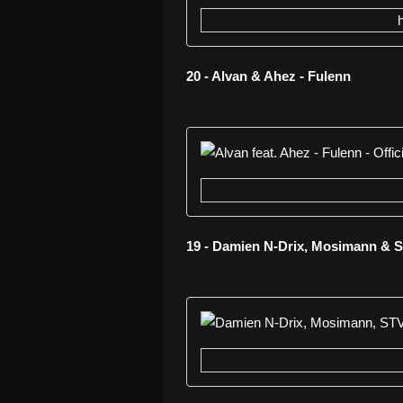
20 - Alvan & Ahez - Fulenn
19 - Damien N-Drix, Mosimann & S