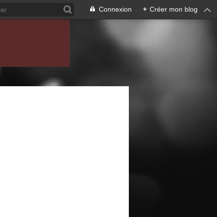
Connexion
+
Créer mon blog