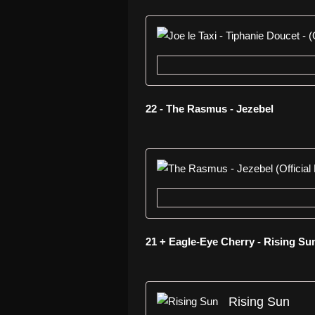
22 - The Rasmus - Jezebel
21 + Eagle-Eye Cherry - Rising Su
Rising Sun