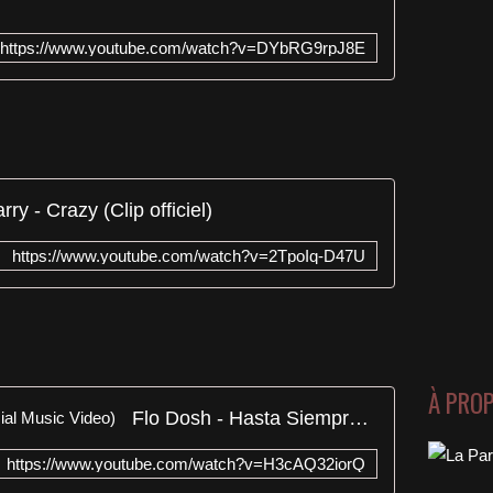
https://www.youtube.com/watch?v=DYbRG9rpJ8E
arry - Crazy (Clip officiel)
https://www.youtube.com/watch?v=2TpoIq-D47U
À PRO
Flo Dosh - Hasta Siempre (Official Music Video)
https://www.youtube.com/watch?v=H3cAQ32iorQ