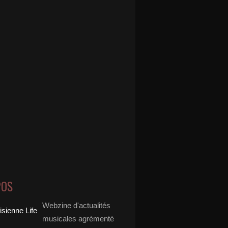
POS
Webzine d'actualités
musicales agrémenté