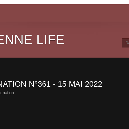
ENNE LIFE
ATION N°361 - 15 MAI 2022
cnation