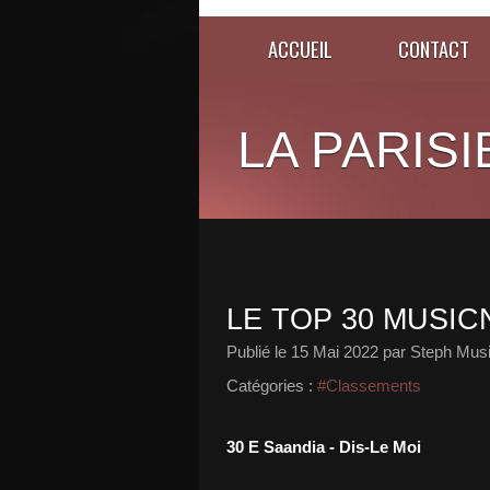
ACCUEIL
CONTACT
LA PARISI
LE TOP 30 MUSICN
Publié le
15 Mai 2022
par Steph Musi
Catégories :
#Classements
30 E Saandia - Dis-Le Moi