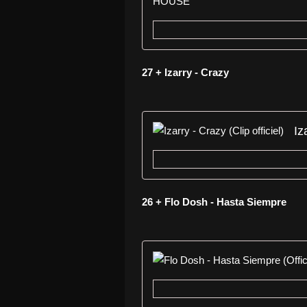
27 + Izarry - Crazy
Iz
26 + Flo Dosh - Hasta Siempre