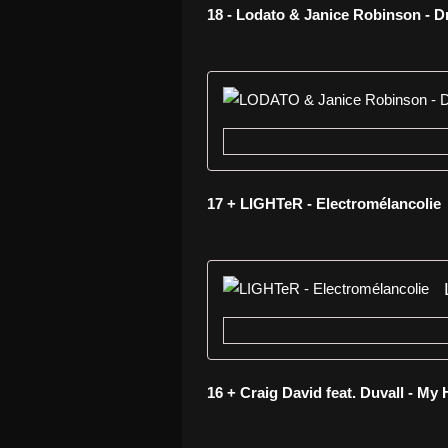
18 - Lodato & Janice Robinson - 
17 + LIGHTeR - Electromélancolie
16 + Craig David feat. Duvall - My