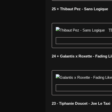
25 + Thibaut Pez - Sans Logique
T
24 + Galantis x Roxette - Fading L
23 - Tiphanie Doucet - Joe Le Taxi