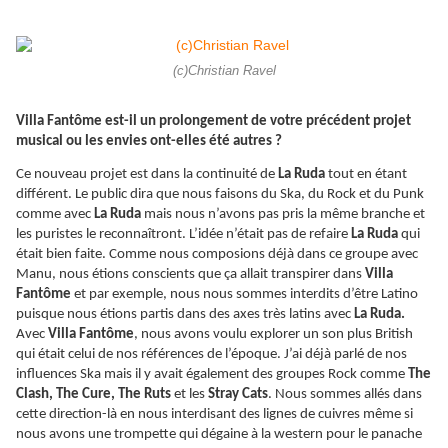
(c)Christian Ravel
Villa Fantôme est-il un prolongement de votre précédent projet
musical ou les envies ont-elles été autres ?
Ce nouveau projet est dans la continuité de
La Ruda
tout en étant
différent. Le public dira que nous faisons du Ska, du Rock et du Punk
comme avec
La Ruda
mais nous n’avons pas pris la même branche et
les puristes le reconnaîtront. L’idée n’était pas de refaire
La Ruda
qui
était bien faite. Comme nous composions déjà dans ce groupe avec
Manu, nous étions conscients que ça allait transpirer dans
Villa
Fantôme
et par exemple, nous nous sommes interdits d’être Latino
puisque nous étions partis dans des axes très latins avec
La Ruda.
Avec
Villa Fantôme
, nous avons voulu explorer un son plus British
qui était celui de nos références de l’époque. J’ai déjà parlé de nos
influences Ska mais il y avait également des groupes Rock comme
The
Clash, The Cure, The Ruts
et les
Stray Cats
. Nous sommes allés dans
cette direction-là en nous interdisant des lignes de cuivres même si
nous avons une trompette qui dégaine à la western pour le panache