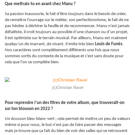
Que mettrais-tu en avant chez Manu ?
Sa passion inassouvie, le fait d’être toujours dans le besoin de créer,
de remettre l’ouvrage sur le métier, son perfectionnisme, le fait de ne
pas hésiter à déchirer la feuille et de recommencer. Manu n’est jamais
défaitiste, il croit toujours au possible d’une chanson ou d’un projet,
il est optimiste sur le terrain musical. Par ailleurs, Manu est vraiment
quelqu’un de marrant, de vivant. Il imite très bien
Louis de Funès
.
Nos caractères sont complètement différents une fois que nous
sommes sortis du contexte de la musique et c’est sans doute pour
cela que l’on se complète bien.
(c)Christian Ravel
Pour reprendre l’un des titres de votre album, que trouverait-on
sur ton blouson en 2022 ?
Un écusson bleu-blanc-vert ; cela permet de mettre un peu de valeurs
même si pour nous, le but n’est pas de faire passer des messages
mais je trouve que ça fait du bien de voir des salles qui se retrouvent