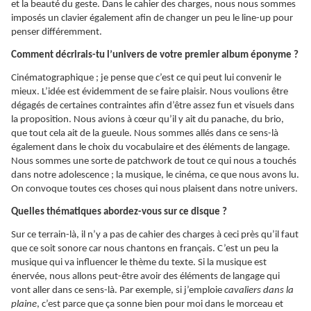
et la beauté du geste. Dans le cahier des charges, nous nous sommes
imposés un clavier également afin de changer un peu le line-up pour
penser différemment.
Comment décrirais-tu l’univers de votre premier album éponyme ?
Cinématographique ; je pense que c’est ce qui peut lui convenir le
mieux. L’idée est évidemment de se faire plaisir. Nous voulions être
dégagés de certaines contraintes afin d’être assez fun et visuels dans
la proposition. Nous avions à cœur qu’il y ait du panache, du brio,
que tout cela ait de la gueule. Nous sommes allés dans ce sens-là
également dans le choix du vocabulaire et des éléments de langage.
Nous sommes une sorte de patchwork de tout ce qui nous a touchés
dans notre adolescence ; la musique, le cinéma, ce que nous avons lu.
On convoque toutes ces choses qui nous plaisent dans notre univers.
Quelles thématiques abordez-vous sur ce disque ?
Sur ce terrain-là, il n’y a pas de cahier des charges à ceci près qu’il faut
que ce soit sonore car nous chantons en français. C’est un peu la
musique qui va influencer le thème du texte. Si la musique est
énervée, nous allons peut-être avoir des éléments de langage qui
vont aller dans ce sens-là. Par exemple, si j’emploie
cavaliers dans la
plaine
, c’est parce que ça sonne bien pour moi dans le morceau et