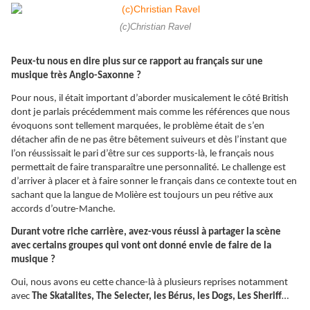
(c)Christian Ravel
Peux-tu nous en dire plus sur ce rapport au français sur une
musique très Anglo-Saxonne ?
Pour nous, il était important d’aborder musicalement le côté British
dont je parlais précédemment mais comme les références que nous
évoquons sont tellement marquées, le problème était de s’en
détacher afin de ne pas être bêtement suiveurs et dès l’instant que
l’on réussissait le pari d’être sur ces supports-là, le français nous
permettait de faire transparaître une personnalité. Le challenge est
d’arriver à placer et à faire sonner le français dans ce contexte tout en
sachant que la langue de Molière est toujours un peu rétive aux
accords d’outre-Manche.
Durant votre riche carrière, avez-vous réussi à partager la scène
avec certains groupes qui vont ont donné envie de faire de la
musique ?
Oui, nous avons eu cette chance-là à plusieurs reprises notamment
avec
The Skatalites, The Selecter, les Bérus, les Dogs, Les Sheriff
…