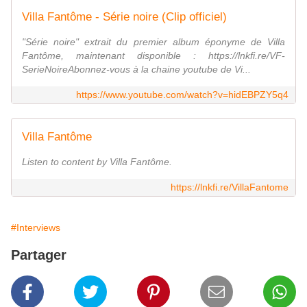
Villa Fantôme - Série noire (Clip officiel)
"Série noire" extrait du premier album éponyme de Villa
Fantôme, maintenant disponible : https://lnkfi.re/VF-
SerieNoireAbonnez-vous à la chaine youtube de Vi...
https://www.youtube.com/watch?v=hidEBPZY5q4
Villa Fantôme
Listen to content by Villa Fantôme.
https://lnkfi.re/VillaFantome
#Interviews
Partager