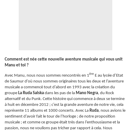
Comment est née cette nouvelle aventure musicale qui vous unit
Manu et toi ?
ère
Avec Manu, nous nous sommes rencontrés en 1
E au lycée d’Etat
de Saumur d’où nous sommes originaires tous les deux et l’aventure
musicale a commencé tout d’abord en 1993 avec la création du
groupe
La Ruda Salska
dans les pas de la
Mano Negra
, du Rock
alternatif et du Punk. Cette histoire qui commence à deux se termine
à huit en décembre 2012 ; c’est la grande aventure de notre vie, cela
représente 11 albums et 1000 concerts. Avec La
Ruda
, nous avions le
sentiment d’avoir fait le tour de l’horloge ; de notre proposition
musicale ; et comme ce groupe était très dans l’enthousiasme et la
passion, nous ne voulions pas tricher par rapport à cela. Nous