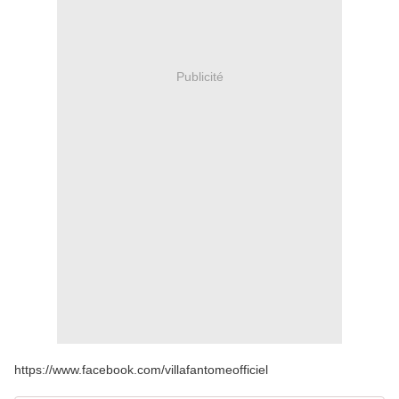
Publicité
https://www.facebook.com/villafantomeofficiel