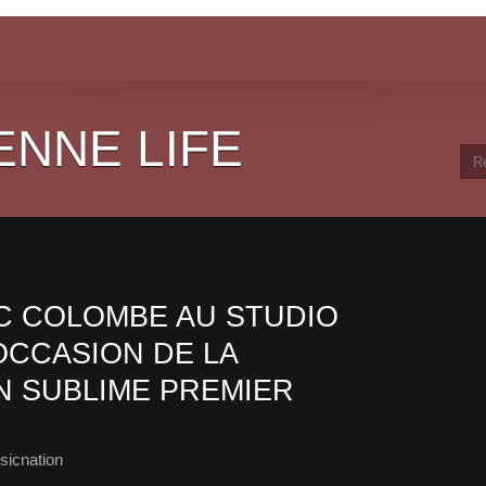
ENNE LIFE
C COLOMBE AU STUDIO
OCCASION DE LA
N SUBLIME PREMIER
sicnation