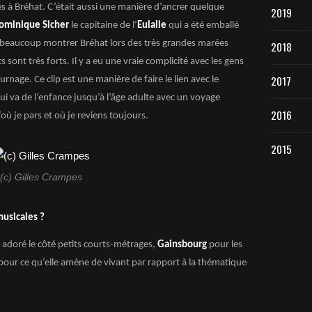
ages à Bréhat. C’était aussi une manière d’ancrer quelque
2019
ominique Sicher
le capitaine de l’
Eulalie
qui a été emballé
rais beaucoup montrer Bréhat lors des très grandes marées
2018
sont très forts. Il y a eu une vraie complicité avec les gens
2017
rnage. Ce clip est une manière de faire le lien avec le
ui va de l’enfance jusqu’à l’âge adulte avec un voyage
2016
’où je pars et où je reviens toujours.
2015
(c) Gilles Crampes
musicales ?
i adoré le côté petits courts-métrages,
Gainsbourg
pour les
pour ce qu’elle amène de vivant par rapport à la thématique