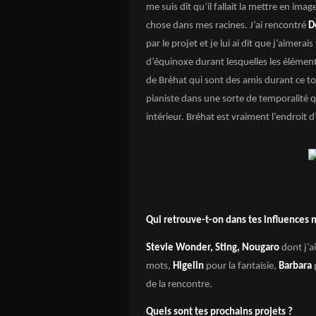
me suis dit qu’il fallait la mettre en im
chose dans mes racines. J’ai rencontré
D
par le projet et je lui ai dit que j’aime
d’équinoxe durant lesquelles les éléments 
de Bréhat qui sont des amis durant ce tou
pianiste dans une sorte de temporalité q
intérieur. Bréhat est vraiment l’endroit d
Qui retrouve-t-on dans tes influences 
Stevie Wonder, Sting, Nougaro
dont j’a
mots,
Higelin
pour la fantaisie,
Barbara
de la rencontre.
Quels sont tes prochains projets ?