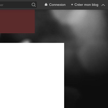
Connexion
+
Créer mon blog