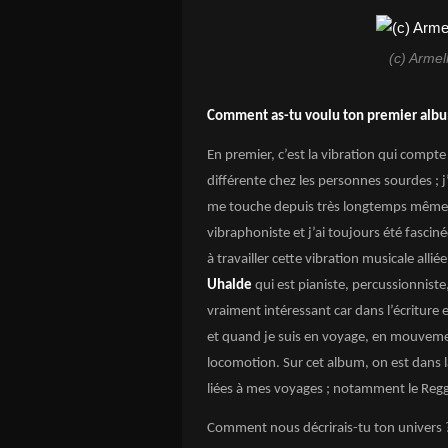
(c) Armel
Comment as-tu voulu ton premier albu
En premier, c’est la vibration qui compt
différente chez les personnes sourdes ; j
me touche depuis très longtemps même 
vibraphoniste et j’ai toujours été fascin
à travailler cette vibration musicale alli
Uhalde
qui est pianiste, percussionniste
vraiment intéressant car dans l’écriture
et quand je suis en voyage, en mouvemen
locomotion. Sur cet album, on est dans 
liées à mes voyages ; notamment le Regg
Comment nous décrirais-tu ton univers 