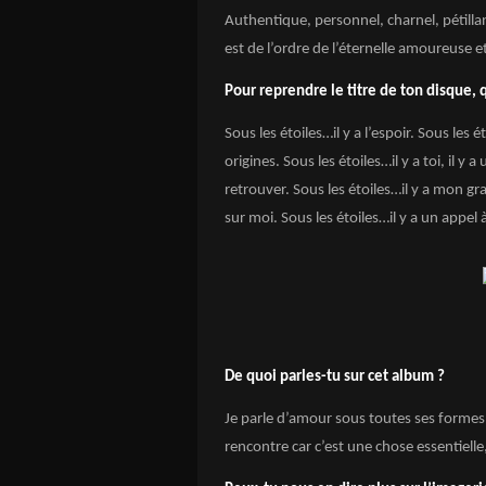
Authentique, personnel, charnel, pétillan
est de l’ordre de l’éternelle amoureuse 
Pour reprendre le titre de ton disque, qu
Sous les étoiles…il y a l’espoir. Sous les é
origines. Sous les étoiles…il y a toi, il 
retrouver. Sous les étoiles…il y a mon gr
sur moi. Sous les étoiles…il y a un appel 
De quoi parles-tu sur cet album 
Je parle d’amour sous toutes ses formes ;
rencontre car c’est une chose essentielle