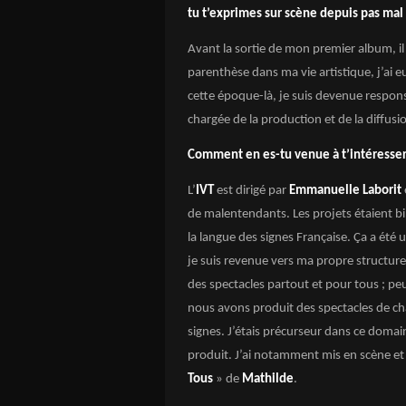
tu t’exprimes sur scène depuis pas mal
Avant la sortie de mon premier album, il
parenthèse dans ma vie artistique, j’ai e
cette époque-là, je suis devenue respons
chargée de la production et de la diffusi
Comment en es-tu venue à t’intéresser
L’
IVT
est dirigé par
Emmanuelle Laborit
de malentendants. Les projets étaient bil
la langue des signes Française.
Ça
a été 
je suis revenue vers ma propre structure 
des spectacles partout et pour tous ; pe
nous avons produit des spectacles de c
signes. J’étais précurseur dans ce domai
produit. J’ai notamment mis en scène et
Tous
» de
Mathilde
.