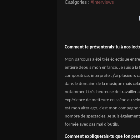
Catégories :
#Interviews
Comment te présenterais-tu à nos lect
Mon parcours a été très éclectique entre 
entière depuis mon enfance. Je suis à la 
compositrice, interprète ; j’ai plusieurs
dans le domaine de la musique mais cela 
notamment très heureuse de travailler 
expérience de metteure en scène au sein
est mon alter ego, c’est mon compagnon
nombre de spectacles. Je suis également 
formée avec pas mal d’outils.
Comment expliquerais-tu que ton premi