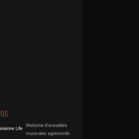
POS
Webzine d'actualités
musicales agrémenté