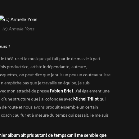
(c) Armelle Yons
eurs ?
le théâtre et la musique qui fait partie de ma vie à part
fois productrice, artiste indépendante, auteure,
 casquettes, on peut dire que je suis un peu un couteau suisse
n’empêche pas que je travaille en équipe, je suis
avec mon attaché de presse
Fabien Briet
. J’ai également une
 d’une structure que j’ai cofondée avec
Michel Trillot
qui
 de route et nous avons produit ensemble un certain
coach ; au fur et à mesure du temps qui passait, je me suis
er album ait pris autant de temps car il me semble que