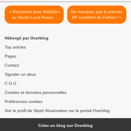
< Rencontre avec Mid\Zéro
Ne manquez pas le premier
au Studio Luna Rossa à
EP scintillant de FlaKes ! >
l’occasion de la parution de
leur premier EP !
Hébergé par Overblog
Top articles
Pages
Contact
Signaler un abus
C.G.U.
Cookies et données personnelles
Préférences cookies
Voir le profil de Steph Musicnation sur le portail Overblog
Créer un blog sur Overblog