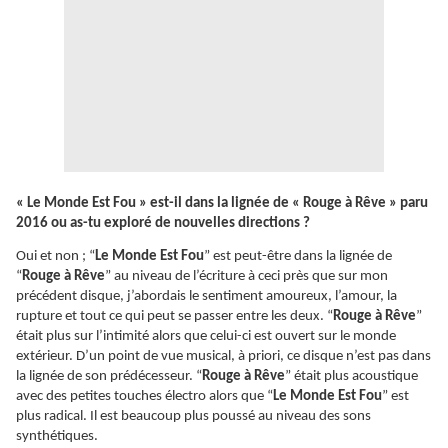
« Le Monde Est Fou » est-il dans la lignée de « Rouge à Rêve » paru
2016 ou as-tu exploré de nouvelles directions ?
Oui et non ; “
Le Monde Est Fou
” est peut-être dans la lignée de
“
Rouge à Rêve
” au niveau de l’écriture à ceci près que sur mon
précédent disque, j’abordais le sentiment amoureux, l’amour, la
rupture et tout ce qui peut se passer entre les deux. “
Rouge à Rêve
”
était plus sur l’intimité alors que celui-ci est ouvert sur le monde
extérieur. D’un point de vue musical, à priori, ce disque n’est pas dans
la lignée de son prédécesseur. “
Rouge à Rêve
” était plus acoustique
avec des petites touches électro alors que “
Le Monde Est Fou
” est
plus radical. Il est beaucoup plus poussé au niveau des sons
synthétiques.