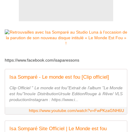
https://www.facebook.com/isaparessons
Isa Somparé - Le monde est fou [Clip officiel]
Clip Officiel " Le monde est fou"Extrait de l'album "Le Monde
est fou"Inouïe DistributionUrsule EditionRouge à Rêve/ VLS
productionInstagram : https://www.i...
https://www.youtube.com/watch?v=FwPKzaGNH6U
Isa Somparé Site Officiel | Le Monde est fou