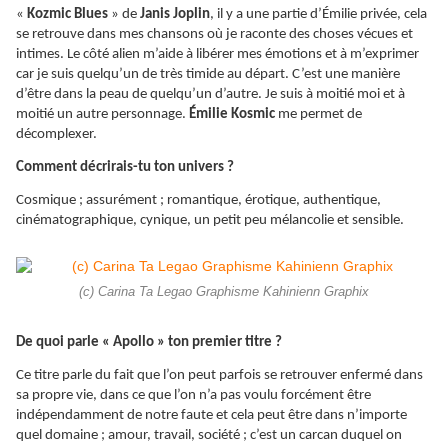
«
Kozmic Blues
» de
Janis Joplin
, il y a une partie d’Émilie privée, cela
se retrouve dans mes chansons où je raconte des choses vécues et
intimes. Le côté alien m’aide à libérer mes émotions et à m’exprimer
car je suis quelqu’un de très timide au départ. C’est une manière
d’être dans la peau de quelqu’un d’autre. Je suis à moitié moi et à
moitié un autre personnage.
Émilie Kosmic
me permet de
décomplexer.
Comment décrirais-tu ton univers ?
Cosmique ; assurément ; romantique, érotique, authentique,
cinématographique, cynique, un petit peu mélancolie et sensible.
(c) Carina Ta Legao Graphisme Kahinienn Graphix
De quoi parle « Apollo » ton premier titre ?
Ce titre parle du fait que l’on peut parfois se retrouver enfermé dans
sa propre vie, dans ce que l’on n’a pas voulu forcément être
indépendamment de notre faute et cela peut être dans n’importe
quel domaine ; amour, travail, société ; c’est un carcan duquel on