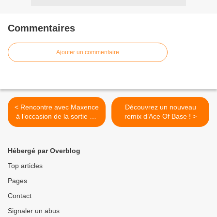
Commentaires
Ajouter un commentaire
< Rencontre avec Maxence
Découvrez un nouveau
à l’occasion de la sortie de
remix d’Ace Of Base ! >
son premier album baptisé
« Tout Est Trop Beau » !
Hébergé par Overblog
Top articles
Pages
Contact
Signaler un abus