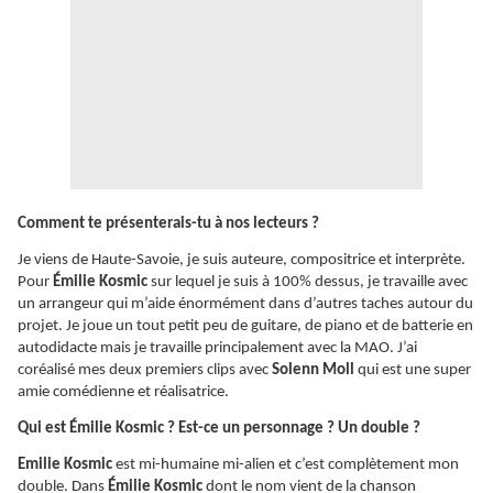
Comment te présenterais-tu à nos lecteurs ?
Je viens de Haute-Savoie, je suis auteure, compositrice et interprète.
Pour
Émilie Kosmic
sur lequel je suis à 100% dessus, je travaille avec
un arrangeur qui m’aide énormément dans d’autres taches autour du
projet. Je joue un tout petit peu de guitare, de piano et de batterie en
autodidacte mais je travaille principalement avec la MAO. J’ai
coréalisé mes deux premiers clips avec
Solenn Moll
qui est une super
amie comédienne et réalisatrice.
Qui est Émilie Kosmic ? Est-ce un personnage ? Un double ?
Emilie Kosmic
est mi-humaine mi-alien et c’est complètement mon
double. Dans
Émilie Kosmic
dont le nom vient de la chanson