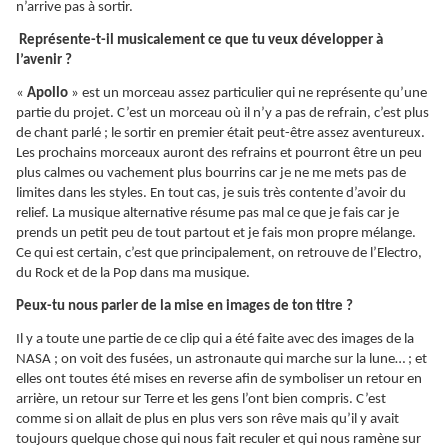
n’arrive pas à sortir.
Représente-t-il musicalement ce que tu veux développer à
l’avenir ?
«
Apollo
» est un morceau assez particulier qui ne représente qu’une
partie du projet. C’est un morceau où il n’y a pas de refrain, c’est plus
de chant parlé ; le sortir en premier était peut-être assez aventureux.
Les prochains morceaux auront des refrains et pourront être un peu
plus calmes ou vachement plus bourrins car je ne me mets pas de
limites dans les styles. En tout cas, je suis très contente d’avoir du
relief. La musique alternative résume pas mal ce que je fais car je
prends un petit peu de tout partout et je fais mon propre mélange.
Ce qui est certain, c’est que principalement, on retrouve de l’Electro,
du Rock et de la Pop dans ma musique.
Peux-tu nous parler de la mise en images de ton titre ?
Il y a toute une partie de ce clip qui a été faite avec des images de la
NASA ; on voit des fusées, un astronaute qui marche sur la lune… ; et
elles ont toutes été mises en reverse afin de symboliser un retour en
arrière, un retour sur Terre et les gens l’ont bien compris. C’est
comme si on allait de plus en plus vers son rêve mais qu’il y avait
toujours quelque chose qui nous fait reculer et qui nous ramène sur