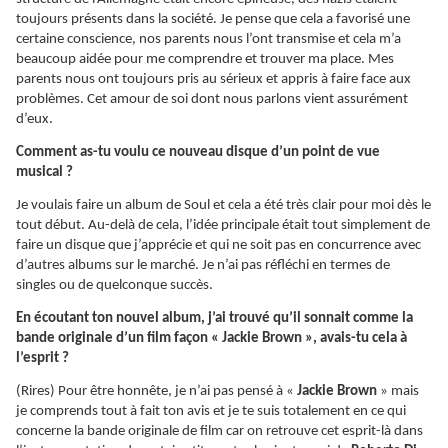
toujours présents dans la société. Je pense que cela a favorisé une
certaine conscience, nos parents nous l’ont transmise et cela m’a
beaucoup aidée pour me comprendre et trouver ma place. Mes
parents nous ont toujours pris au sérieux et appris à faire face aux
problèmes. Cet amour de soi dont nous parlons vient assurément
d’eux.
Comment as-tu voulu ce nouveau disque d’un point de vue
musical ?
Je voulais faire un album de Soul et cela a été très clair pour moi dès le
tout début. Au-delà de cela, l’idée principale était tout simplement de
faire un disque que j’apprécie et qui ne soit pas en concurrence avec
d’autres albums sur le marché. Je n’ai pas réfléchi en termes de
singles ou de quelconque succès.
En écoutant ton nouvel album, j’ai trouvé qu’il sonnait comme la
bande originale d’un film façon « Jackie Brown », avais-tu cela à
l’esprit ?
(Rires) Pour être honnête, je n’ai pas pensé à «
Jackie Brown
» mais
je comprends tout à fait ton avis et je te suis totalement en ce qui
concerne la bande originale de film car on retrouve cet esprit-là dans