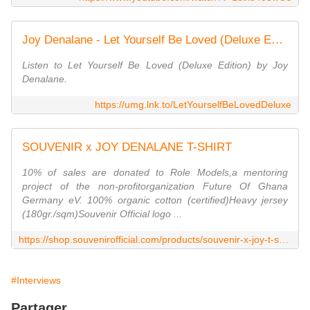
Joy Denalane - Let Yourself Be Loved (Deluxe Edition)
Listen to Let Yourself Be Loved (Deluxe Edition) by Joy
Denalane.
https://umg.lnk.to/LetYourselfBeLovedDeluxe
SOUVENIR x JOY DENALANE T-SHIRT
10% of sales are donated to Role Models,a mentoring
project of the non-profitorganization Future Of Ghana
Germany eV. 100% organic cotton (certified)Heavy jersey
(180gr./sqm)Souvenir Official logo ...
https://shop.souvenirofficial.com/products/souvenir-x-joy-t-shirt
#Interviews
Partager