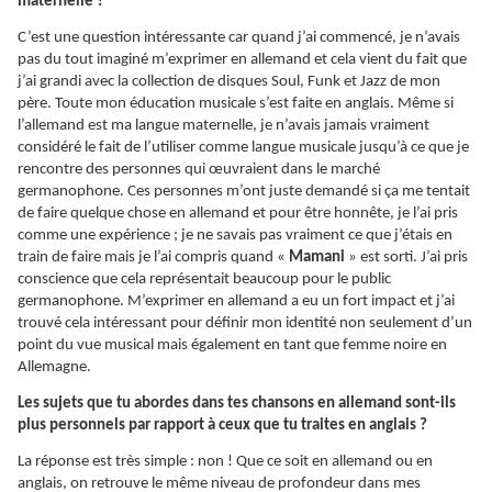
maternelle ?
C’est une question intéressante car quand j’ai commencé, je n’avais
pas du tout imaginé m’exprimer en allemand et cela vient du fait que
j’ai grandi avec la collection de disques Soul, Funk et Jazz de mon
père. Toute mon éducation musicale s’est faite en anglais. Même si
l’allemand est ma langue maternelle, je n’avais jamais vraiment
considéré le fait de l’utiliser comme langue musicale jusqu’à ce que je
rencontre des personnes qui œuvraient dans le marché
germanophone. Ces personnes m’ont juste demandé si ça me tentait
de faire quelque chose en allemand et pour être honnête, je l’ai pris
comme une expérience ; je ne savais pas vraiment ce que j’étais en
train de faire mais je l’ai compris quand «
Mamani
» est sorti. J’ai pris
conscience que cela représentait beaucoup pour le public
germanophone. M’exprimer en allemand a eu un fort impact et j’ai
trouvé cela intéressant pour définir mon identité non seulement d’un
point du vue musical mais également en tant que femme noire en
Allemagne.
Les sujets que tu abordes dans tes chansons en allemand sont-ils
plus personnels par rapport à ceux que tu traites en anglais ?
La réponse est très simple : non ! Que ce soit en allemand ou en
anglais, on retrouve le même niveau de profondeur dans mes