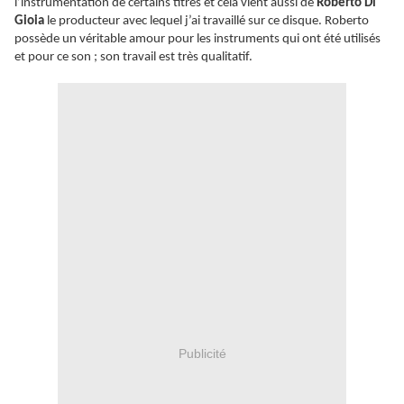
l’instrumentation de certains titres et cela vient aussi de
Roberto Di
Gioia
le producteur avec lequel j’ai travaillé sur ce disque. Roberto
possède un véritable amour pour les instruments qui ont été utilisés
et pour ce son ; son travail est très qualitatif.
Publicité