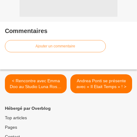
Commentaires
Ajouter un commentaire
< Rencontre avec Emma
Andrea Ponti se présente
Doo au Studio Luna Rossa
avec « Il Etait Temps » ! >
à l’occasion de la sortie de
« Mama Don’t Cry » !
Hébergé par Overblog
Top articles
Pages
Contact