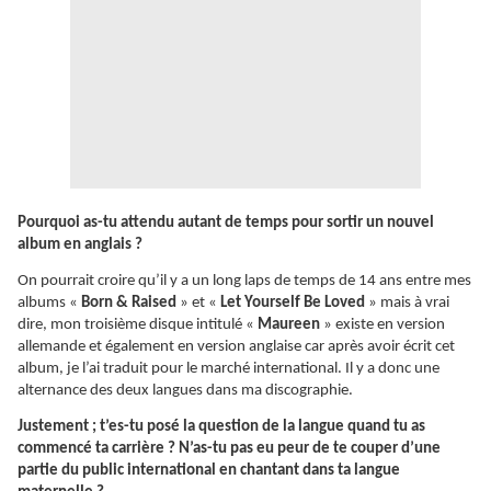
Pourquoi as-tu attendu autant de temps pour sortir un nouvel
album en anglais ?
On pourrait croire qu’il y a un long laps de temps de 14 ans entre mes
albums «
Born & Raised
» et «
Let Yourself Be Loved
» mais à vrai
dire, mon troisième disque intitulé «
Maureen
» existe en version
allemande et également en version anglaise car après avoir écrit cet
album, je l’ai traduit pour le marché international. Il y a donc une
alternance des deux langues dans ma discographie.
Justement ; t’es-tu posé la question de la langue quand tu as
commencé ta carrière ? N’as-tu pas eu peur de te couper d’une
partie du public international en chantant dans ta langue