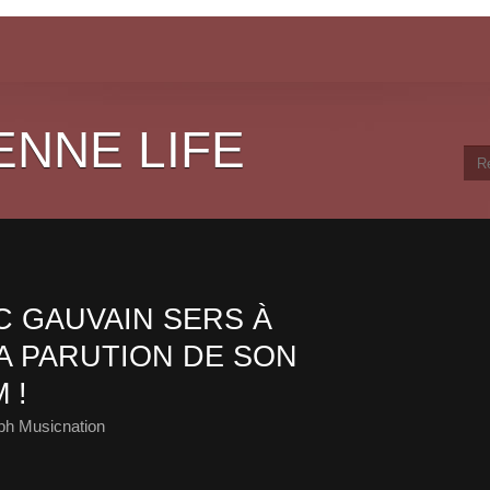
ENNE LIFE
 GAUVAIN SERS À
A PARUTION DE SON
 !
ph Musicnation