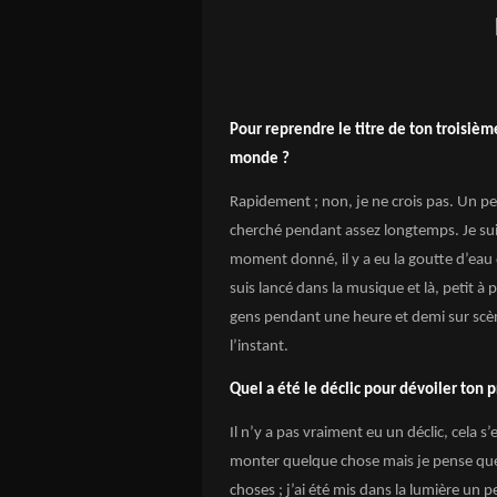
Pour reprendre le titre de ton troisiè
monde ?
Rapidement ; non, je ne crois pas. Un p
cherché pendant assez longtemps. Je suis
moment donné, il y a eu la goutte d’eau q
suis lancé dans la musique et là, petit à p
gens pendant une heure et demi sur scène
l’instant.
Quel a été le déclic pour dévoiler ton
Il n’y a pas vraiment eu un déclic, cela s’e
monter quelque chose mais je pense que
choses ; j’ai été mis dans la lumière un 