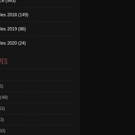
ce (543)
les 2018 (149)
les 2019 (86)
les 2020 (24)
VES
6)
(48)
43)
3)
50)