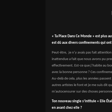
« Ta Place Dans Ce Monde » est plus a
est dû aux divers confinements qui ont
Peut-être, je n’y avais pas fait attenti
inattendue a fait que nous avons pu pre
effectivement. Est-ce que j’habite au bon 
avec la bonne personne ? Ces confineme
Au-delà de cela, plus les années passent
autres artistes le font et je me suis dit 
m’autocensurer sur des choses personne
Ton nouveau single s’intitule « Elle
Étai
en avant chez elle ?