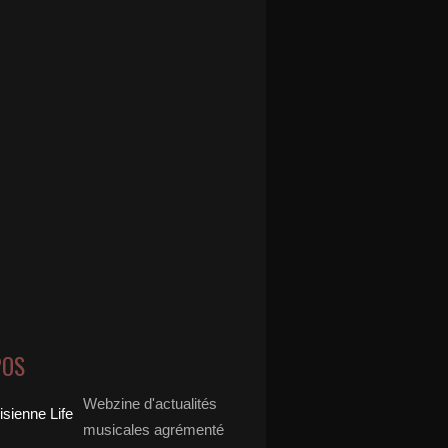
POS
Webzine d'actualités
musicales agrémenté