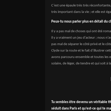
C’est une épaule très très réconfortante
très important dans la vie ; et elle est
Peux-tu nous parler plus en détail du cl
Il y a pas mal de choses qui ont été roman
il y a vraiment un jeu d’acteur ; nous n’a
pas mal de séparer le côté privé et le cô
Clyde sur la route et le fait d’illustrer
avons parcouru ensemble et toutes les e
solaire, de léger, de tendre et qui soit à 
Tu sembles être devenu un véritable tit
séduit dans Paris et qu’est-ce qui te m