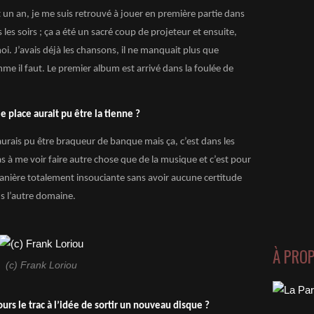
t un an, je me suis retrouvé à jouer en première partie dans
es soirs ; ça a été un sacré coup de projeteur et ensuite,
moi. J’avais déjà les chansons, il ne manquait plus que
me il faut. Le premier album est arrivé dans la foulée de
e place aurait pu être la tienne ?
aurais pu être braqueur de banque mais ça, c’est dans les
as à me voir faire autre chose que de la musique et c’est pour
manière totalement insouciante sans avoir aucune certitude
ns l’autre domaine.
À PRO
(c) Frank Loriou
urs le trac à l’idée de sortir un nouveau disque ?