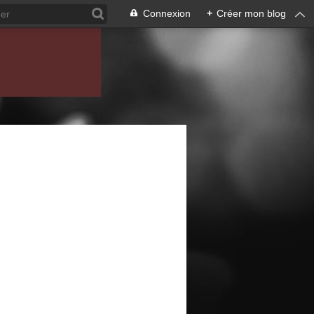
Connexion
+
Créer mon blog