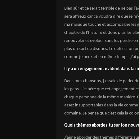
Bien sûr et ce serait terrible de ne pas l’
sera affreux car ça voudra dire que je m
ma musique touche et accompagne les gen
chapitre de l’histoire et donc plus les alb
renouveler et évoluer sans les perdre en 
plus on sort de disques. Le défi est un peu
comme je peux et en même temps, j’ai pl
Il y a un engagement évident dans ta 
Dans mes chansons, j’essaie de parler de
les gens. J’espère que cet engagement est
chaque personne de la même manière. C
assez insupportables dans la vie comme l’
domaine. Je pense que c’est cela la col
Quels thèmes abordes-tu sur ton nouv
J’aime aborder des thèmes différents sur