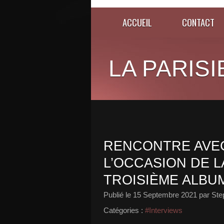
ACCUEIL
CONTACT
LA PARISI
RENCONTRE AVEC
L’OCCASION DE L
TROISIÈME ALBUM
Publié le
15 Septembre 2021
par Ste
Catégories :
#Interviews