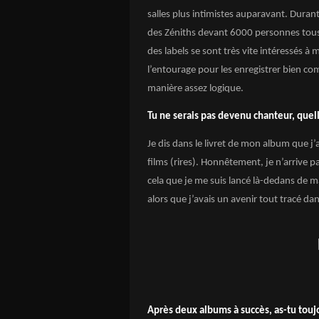
salles plus intimistes auparavant. Duran
des Zéniths devant 6000 personnes tous l
des labels se sont très vite intéressés à 
l’entourage pour les enregistrer bien com
manière assez logique.
Tu ne serais pas devenu chanteur, quell
Je dis dans le livret de mon album que j’
films (rires). Honnêtement, je n’arrive p
cela que je me suis lancé là-dedans de 
alors que j’avais un avenir tout tracé da
Après deux albums à succès, as-tu toujo