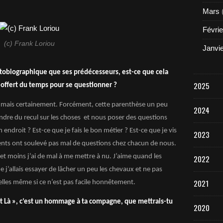
Mars
Févrie
(c) Frank Loriou
Janvi
utobiographique que ses prédécesseurs, est-ce que cela
2025
 offert du temps pour se questionner ?
on mais certainement. Forcément, cette parenthèse un peu
2024
ndre du recul sur les choses et nous poser des questions
endroit ? Est-ce que je fais le bon métier ? Est-ce que je vis
2023
nts ont soulevé pas mal de questions chez chacun de nous.
 et moins j’ai de mal à me mettre à nu. J’aime quand les
2022
que j’allais essayer de lâcher un peu les chevaux et ne pas
2021
lles même si ce n’est pas facile honnêtement.
t
Là », c’est un hommage à ta compagne, que mettrais-tu
2020