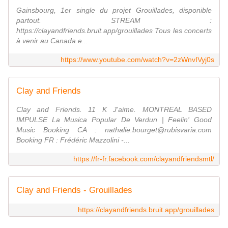
Gainsbourg, 1er single du projet Grouillades, disponible
partout. STREAM :
https://clayandfriends.bruit.app/grouillades Tous les concerts
à venir au Canada e...
https://www.youtube.com/watch?v=2zWnvIVyj0s
Clay and Friends
Clay and Friends. 11 K J'aime. MONTREAL BASED
IMPULSE La Musica Popular De Verdun | Feelin' Good
Music Booking CA : nathalie.bourget@rubisvaria.com
Booking FR : Frédéric Mazzolini -...
https://fr-fr.facebook.com/clayandfriendsmtl/
Clay and Friends - Grouillades
https://clayandfriends.bruit.app/grouillades