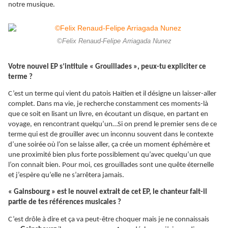
notre musique.
©Felix Renaud-Felipe Arriagada Nunez
Votre nouvel EP s’intitule « Grouillades », peux-tu expliciter ce
terme ?
C’est un terme qui vient du patois Haïtien et il désigne un laisser-aller
complet. Dans ma vie, je recherche constamment ces moments-là
que ce soit en lisant un livre, en écoutant un disque, en partant en
voyage, en rencontrant quelqu’un…Si on prend le premier sens de ce
terme qui est de grouiller avec un inconnu souvent dans le contexte
d’une soirée où l’on se laisse aller, ça crée un moment éphémère et
une proximité bien plus forte possiblement qu’avec quelqu’un que
l’on connait bien. Pour moi, ces grouillades sont une quête éternelle
et j’espère qu’elle ne s’arrêtera jamais.
« Gainsbourg » est le nouvel extrait de cet EP, le chanteur fait-il
partie de tes références musicales ?
C’est drôle à dire et ça va peut-être choquer mais je ne connaissais