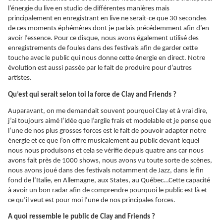
l’énergie du live en studio de différentes manières mais
principalement en enregistrant en live ne serait-ce que 30 secondes
de ces moments éphémères dont je parlais précédemment afin d’en
avoir l’essence. Pour ce disque, nous avons également utilisé des
enregistrements de foules dans des festivals afin de garder cette
touche avec le public qui nous donne cette énergie en direct. Notre
évolution est aussi passée par le fait de produire pour d’autres
artistes.
Qu’est qui serait selon toi la force de Clay and Friends ?
Auparavant, on me demandait souvent pourquoi Clay et à vrai dire,
j’ai toujours aimé l’idée que l’argile frais et modelable et je pense que
l’une de nos plus grosses forces est le fait de pouvoir adapter notre
énergie et ce que l’on offre musicalement au public devant lequel
nous nous produisons et cela se vérifie depuis quatre ans car nous
avons fait près de 1000 shows, nous avons vu toute sorte de scènes,
nous avons joué dans des festivals notamment de Jazz, dans le fin
fond de l’Italie, en Allemagne, aux States, au Québec…Cette capacité
à avoir un bon radar afin de comprendre pourquoi le public est là et
ce qu’il veut est pour moi l’une de nos principales forces.
A quoi ressemble le public de Clay and Friends ?