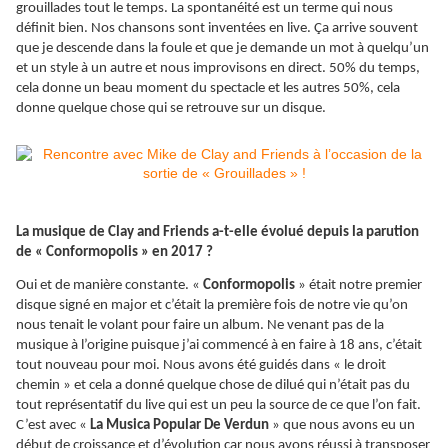
grouillades tout le temps. La spontanéité est un terme qui nous
définit bien. Nos chansons sont inventées en live. Ça arrive souvent
que je descende dans la foule et que je demande un mot à quelqu’un
et un style à un autre et nous improvisons en direct. 50% du temps,
cela donne un beau moment du spectacle et les autres 50%, cela
donne quelque chose qui se retrouve sur un disque.
La musique de Clay and Friends a-t-elle évolué depuis la parution
de « Conformopolis » en 2017 ?
Oui et de manière constante. «
Conformopolis
» était notre premier
disque signé en major et c’était la première fois de notre vie qu’on
nous tenait le volant pour faire un album. Ne venant pas de la
musique à l’origine puisque j’ai commencé à en faire à 18 ans, c’était
tout nouveau pour moi. Nous avons été guidés dans « le droit
chemin » et cela a donné quelque chose de dilué qui n’était pas du
tout représentatif du live qui est un peu la source de ce que l’on fait.
C’est avec «
La Musica Popular De Verdun
» que nous avons eu un
début de croissance et d’évolution car nous avons réussi à transposer