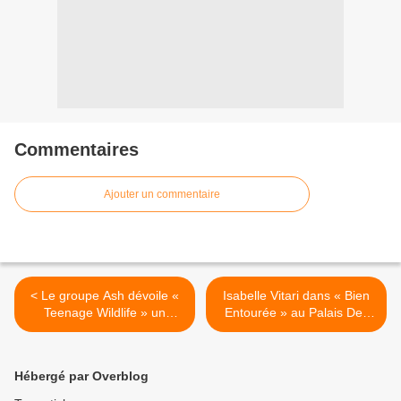
Commentaires
Ajouter un commentaire
< Le groupe Ash dévoile «
Isabelle Vitari dans « Bien
Teenage Wildlife » un
Entourée » au Palais Des
nouveau best of !
Glaces, nous y étions ! >
Hébergé par Overblog