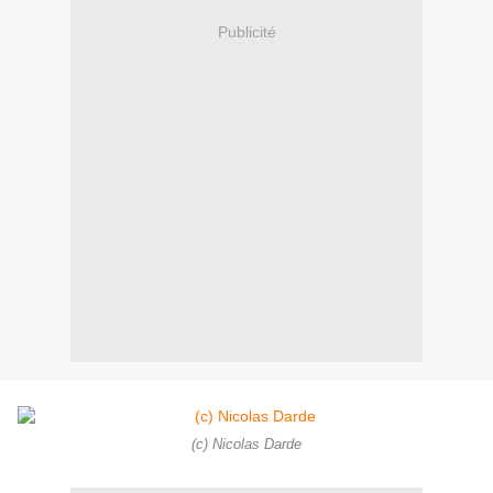
Publicité
(c) Nicolas Darde