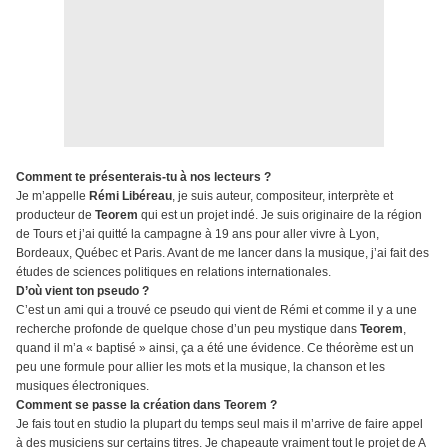
Comment te présenterais-tu à nos lecteurs ?
Je m’appelle
Rémi Libéreau
, je suis auteur, compositeur, interprète et
producteur de
Teorem
qui est un projet indé. Je suis originaire de la région
de Tours et j’ai quitté la campagne à 19 ans pour aller vivre à Lyon,
Bordeaux, Québec et Paris. Avant de me lancer dans la musique, j’ai fait des
études de sciences politiques en relations internationales.
D’où vient ton pseudo ?
C’est un ami qui a trouvé ce pseudo qui vient de Rémi et comme il y a une
recherche profonde de quelque chose d’un peu mystique dans
Teorem
,
quand il m’a « baptisé » ainsi, ça a été une évidence. Ce théorème est un
peu une formule pour allier les mots et la musique, la chanson et les
musiques électroniques.
Comment se passe la création dans Teorem ?
Je fais tout en studio la plupart du temps seul mais il m’arrive de faire appel
à des musiciens sur certains titres. Je chapeaute vraiment tout le projet de A