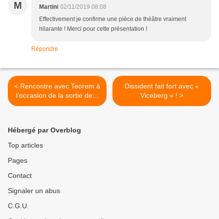
M
Martini
02/11/2019 08:08
Effectivement je confirme une pièce de théâtre vraiment
hilarante ! Merci pour cette présentation !
Répondre
< Rencontre avec Teorem à
Dissident fait fort avec «
l’occasion de la sortie de «
Viceberg » ! >
21 Grammes » !
Hébergé par Overblog
Top articles
Pages
Contact
Signaler un abus
C.G.U.