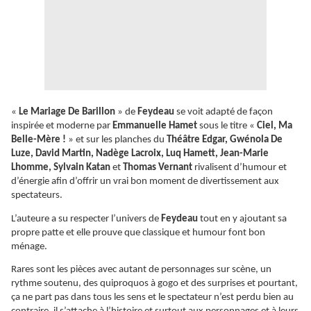
«
Le Mariage De Barillon
» de
Feydeau
se voit adapté de façon
inspirée et moderne par
Emmanuelle Hamet
sous le titre «
Ciel, Ma
Belle-Mère !
» et sur les planches du
Théâtre Edgar, Gwénola De
Luze, David Martin, Nadège Lacroix, Luq Hamett, Jean-Marie
Lhomme, Sylvain Katan
et
Thomas Vernant
rivalisent d’humour et
d’énergie afin d’offrir un vrai bon moment de divertissement aux
spectateurs.
L’auteure a su respecter l’univers de
Feydeau
tout en y ajoutant sa
propre patte et elle prouve que classique et humour font bon
ménage.
Rares sont les pièces avec autant de personnages sur scène, un
rythme soutenu, des quiproquos à gogo et des surprises et pourtant,
ça ne part pas dans tous les sens et le spectateur n’est perdu bien au