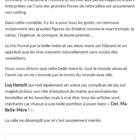
contraire, il s’attache à l’histoire et surtout aux personnages et à leurs
interprètes car l’une des grandes forces de cette pièce est assurément
son casting.
Dans cette comédie, il y en a pour tous les goûts, on retrouve
notamment des grandes figures du théâtre comme le mari trompé, la
vamp, l’ingénue, le comique, le jeune premier…
Le trio formé par la belle-mère et ses deux maris est hilarant et on
apprécie que les rires naissent naturellement sans surjeu des
comédiens.
Nous vous dirions que cette belle-mère là, tout le monde aimerait
l’avoir car on ne s’ennuie pas le moins du monde avec elle.
Luq Hamett
qui met également en scène ces complices de jeu est
magistral dans son rôle d’employé de mairie qui enchaîne les
bouteilles et les bourdes mais à vrai dire, tous les artistes sont
méritants car chacun à une belle partition à jouer dans «
Ciel, Ma
Belle-Mère !
».
La salle ne désemplit pas et c’est amplement mérité.