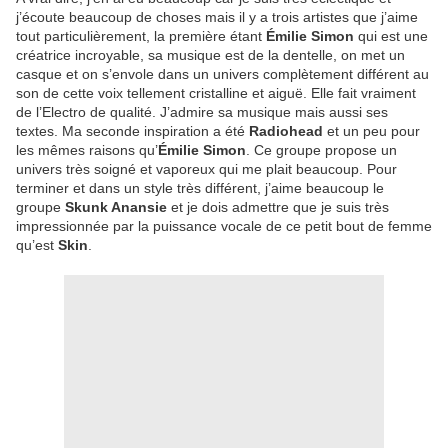
j’écoute beaucoup de choses mais il y a trois artistes que j’aime
tout particulièrement, la première étant
Émilie Simon
qui est une
créatrice incroyable, sa musique est de la dentelle, on met un
casque et on s’envole dans un univers complètement différent au
son de cette voix tellement cristalline et aiguë. Elle fait vraiment
de l’Electro de qualité. J’admire sa musique mais aussi ses
textes. Ma seconde inspiration a été
Radiohead
et un peu pour
les mêmes raisons qu’
Émilie Simon
. Ce groupe propose un
univers très soigné et vaporeux qui me plait beaucoup. Pour
terminer et dans un style très différent, j’aime beaucoup le
groupe
Skunk Anansie
et je dois admettre que je suis très
impressionnée par la puissance vocale de ce petit bout de femme
qu’est
Skin
.