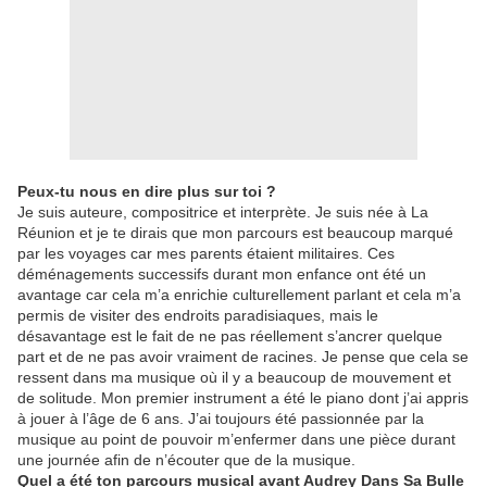
Peux-tu nous en dire plus sur toi ?
Je suis auteure, compositrice et interprète. Je suis née à La
Réunion et je te dirais que mon parcours est beaucoup marqué
par les voyages car mes parents étaient militaires. Ces
déménagements successifs durant mon enfance ont été un
avantage car cela m’a enrichie culturellement parlant et cela m’a
permis de visiter des endroits paradisiaques, mais le
désavantage est le fait de ne pas réellement s’ancrer quelque
part et de ne pas avoir vraiment de racines. Je pense que cela se
ressent dans ma musique où il y a beaucoup de mouvement et
de solitude. Mon premier instrument a été le piano dont j’ai appris
à jouer à l’âge de 6 ans. J’ai toujours été passionnée par la
musique au point de pouvoir m’enfermer dans une pièce durant
une journée afin de n’écouter que de la musique.
Quel a été ton parcours musical avant Audrey Dans Sa Bulle