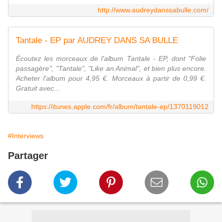
http://www.audreydanssabulle.com/
Tantale - EP par AUDREY DANS SA BULLE
Écoutez les morceaux de l'album Tantale - EP, dont "Folie
passagère", "Tantale", "Like an Animal", et bien plus encore.
Acheter l'album pour 4,95 €. Morceaux à partir de 0,99 €.
Gratuit avec...
https://itunes.apple.com/fr/album/tantale-ep/1370119012
#Interviews
Partager