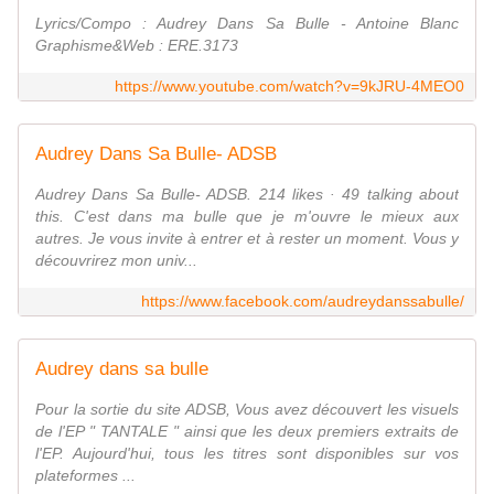
Lyrics/Compo : Audrey Dans Sa Bulle - Antoine Blanc
Graphisme&Web : ERE.3173
https://www.youtube.com/watch?v=9kJRU-4MEO0
Audrey Dans Sa Bulle- ADSB
Audrey Dans Sa Bulle- ADSB. 214 likes · 49 talking about
this. C'est dans ma bulle que je m'ouvre le mieux aux
autres. Je vous invite à entrer et à rester un moment. Vous y
découvrirez mon univ...
https://www.facebook.com/audreydanssabulle/
Audrey dans sa bulle
Pour la sortie du site ADSB, Vous avez découvert les visuels
de l'EP " TANTALE " ainsi que les deux premiers extraits de
l'EP. Aujourd'hui, tous les titres sont disponibles sur vos
plateformes ...