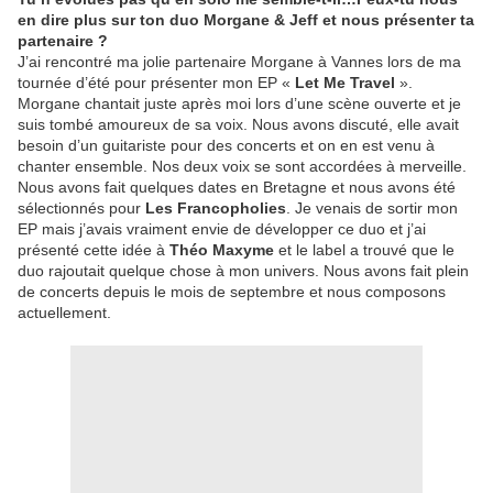
en dire plus sur ton duo Morgane & Jeff et nous présenter ta
partenaire ?
J’ai rencontré ma jolie partenaire Morgane
à Vannes lors de ma
tournée d’été pour présenter mon EP
«
Let Me Travel
».
Morgane chantait juste après moi lors d’une scène ouverte et je
suis tombé amoureux de sa voix. Nous avons discuté, elle avait
besoin d’un guitariste pour des concerts et on en est venu à
chanter ensemble. Nos deux voix se sont accordées à merveille.
Nous avons fait quelques dates en Bretagne et nous avons été
sélectionnés pour
Les Francopholies
. Je venais de sortir mon
EP mais j’avais vraiment envie de développer ce duo et j’
ai
pr
ésenté cette idée à
Th
éo Maxyme
et le label a trouvé que le
duo rajoutait quelque chose à mon univers. Nous avons fait plein
de concerts depuis le mois de septembre et nous composons
actuellement.