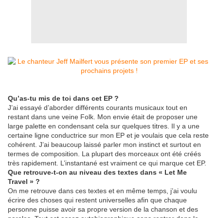
Qu
’as-tu mis de toi dans cet EP ?
J’ai essayé d’aborder différents courants musicaux tout en
restant dans une veine Folk. Mon envie était de proposer une
large palette en condensant cela sur quelques titres. Il y a une
certaine ligne conductrice sur mon EP et je voulais que cela reste
cohérent. J’
ai beaucoup laiss
é parler mon instinct et surtout en
termes de composition. La plupart des morceaux ont été créés
très rapidement. L’
instantan
é est vraiment ce qui marque cet EP.
Que retrouve-t-on au niveau des textes dans «
Let Me
Travel
»
?
On me retrouve dans ces textes et en même temps, j’ai voulu
écrire des choses qui restent universelles afin que chaque
personne puisse avoir sa propre version de la chanson et des