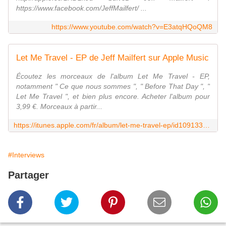
https://www.facebook.com/JeffMailfert/ ...
https://www.youtube.com/watch?v=E3atqHQoQM8
Let Me Travel - EP de Jeff Mailfert sur Apple Music
Écoutez les morceaux de l'album Let Me Travel - EP,
notamment " Ce que nous sommes ", " Before That Day ", "
Let Me Travel ", et bien plus encore. Acheter l'album pour
3,99 €. Morceaux à partir...
https://itunes.apple.com/fr/album/let-me-travel-ep/id1091334380
#Interviews
Partager