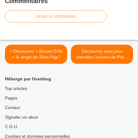
Commentaires
Ajouter un commentaire
< Découvrez « Besoin D’Air
Découvrez sans plus
» le single de Sinto Pap !
attendre l’univers de Peter
Henry Phillips ! >
Hébergé par Overblog
Top articles
Pages
Contact
Signaler un abus
C.G.U.
Cookies et données personnelles