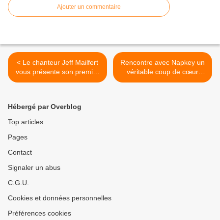
Ajouter un commentaire
< Le chanteur Jeff Mailfert
Rencontre avec Napkey un
vous présente son premier
véritable coup de cœur
EP et ses prochains projets
scénique et musical ! >
!
Hébergé par Overblog
Top articles
Pages
Contact
Signaler un abus
C.G.U.
Cookies et données personnelles
Préférences cookies