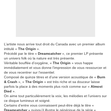
L’artiste nous arrive tout droit du Canada avec un premier album
intitulé «
The Origin
».
Précédé par le titre «
Dreamcatcher
», ce premier LP présente
un univers folk où la nature est très présente.
Véritable bouffée d’oxygène, «
The Origin
» vous happe
immédiatement et vous donne l’impression de vous ressourcer et
de vous recentrer sur l’essentiel.
Composé de quinze titres et d’une version acoustique de «
Burn
& Crash
», «
The Origin
» est très riche et sa douceur laisse
parfois la place à des moments plus rock comme sur «
Almost
Died
».
On aime tout particulièrement la voix, les mélodies et l’univers sur
ce disque lumineux et soigné.
Certains d’entre vous connaissent peut-être déjà le titre «
Dreamcatcher
» puisqu’il illustre le générique de la série «