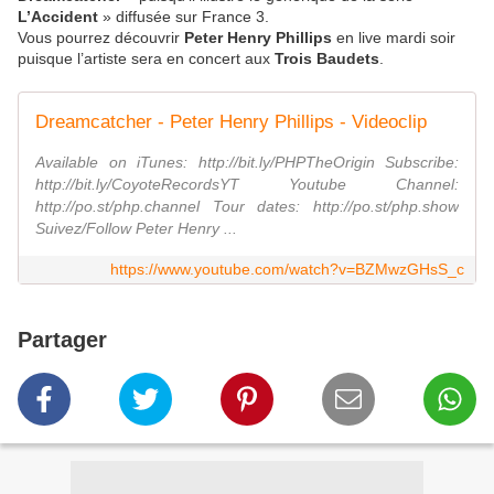
L’Accident
» diffusée sur France 3.
Vous pourrez découvrir
Peter Henry Phillips
en live mardi soir
puisque l’artiste sera en concert aux
Trois Baudets
.
Dreamcatcher - Peter Henry Phillips - Videoclip
Available on iTunes: http://bit.ly/PHPTheOrigin Subscribe:
http://bit.ly/CoyoteRecordsYT Youtube Channel:
http://po.st/php.channel Tour dates: http://po.st/php.show
Suivez/Follow Peter Henry ...
https://www.youtube.com/watch?v=BZMwzGHsS_c
Partager