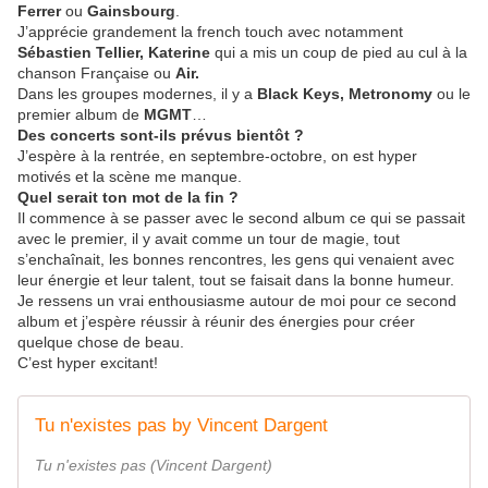
Ferrer
ou
Gainsbourg
.
J’apprécie grandement la french touch avec notamment
Sébastien Tellier, Katerine
qui a mis un coup de pied au cul à la
chanson Française ou
Air.
Dans les groupes modernes, il y a
Black Keys, Metronomy
ou le
premier album de
MGMT
…
Des concerts sont-ils prévus bientôt
?
J’espère à la rentrée, en septembre-octobre, on est hyper
motivés et la scène me manque.
Quel serait ton mot de la fin
?
Il commence à se passer avec le second album ce qui se passait
avec le premier, il y avait comme un tour de magie, tout
s’enchaînait, les bonnes rencontres, les gens qui venaient avec
leur énergie et leur talent, tout se faisait dans la bonne humeur.
Je ressens un vrai enthousiasme autour de moi pour ce second
album et j’espère réussir à réunir des énergies pour créer
quelque chose de beau.
C’est hyper excitant!
Tu n'existes pas by Vincent Dargent
Tu n'existes pas (Vincent Dargent)