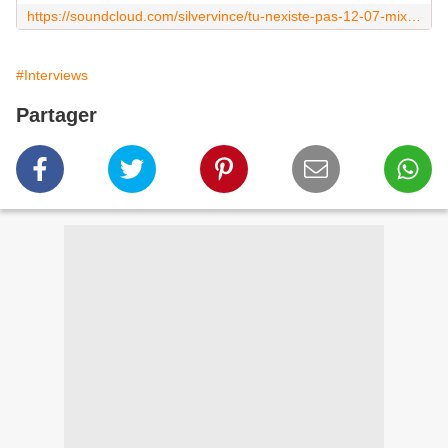
https://soundcloud.com/silvervince/tu-nexiste-pas-12-07-mix05
#Interviews
Partager