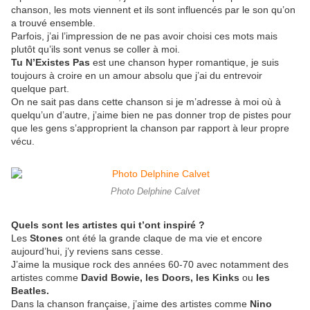
chanson, les mots viennent et ils sont influencés par le son qu’on
a trouvé ensemble.
Parfois, j’ai l’impression de ne pas avoir choisi ces mots mais
plutôt qu’ils sont venus se coller à moi.
Tu N’Existes Pas
est une chanson hyper romantique, je suis
toujours à croire en un amour absolu que j’ai du entrevoir
quelque part.
On ne sait pas dans cette chanson si je m’adresse à moi où à
quelqu’un d’autre, j’aime bien ne pas donner trop de pistes pour
que les gens s’approprient la chanson par rapport à leur propre
vécu.
Photo Delphine Calvet
Quels sont les artistes qui t’ont inspiré ?
Les
Stones
ont été la grande claque de ma vie et encore
aujourd’hui, j’y reviens sans cesse.
J’aime la musique rock des années 60-70 avec notamment des
artistes comme
David Bowie, les Doors, les Kinks
ou
les
Beatles.
Dans la chanson française, j’aime des artistes comme
Nino