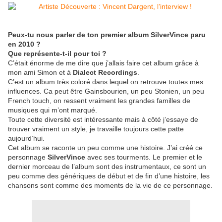
Peux-tu nous parler de ton premier album SilverVince paru
en 2010
?
Que représente-t-il pour toi
?
C’était énorme de me dire que j’allais faire cet album grâce à
mon ami Simon et à
Dialect Recordings
.
C’est un album très coloré dans lequel on retrouve toutes mes
influences. Ca peut être Gainsbourien, un peu Stonien, un peu
French touch, on ressent vraiment les grandes familles de
musiques qui m’ont marqué.
Toute cette diversité est intéressante mais à côté j’essaye de
trouver vraiment un style, je travaille toujours cette patte
aujourd’hui.
Cet album se raconte un peu comme une histoire. J’ai créé ce
personnage
SilverVince
avec ses tourments. Le premier et le
dernier morceau de l’album sont des instrumentaux, ce sont un
peu comme des génériques de début et de fin d’une histoire, les
chansons sont comme des moments de la vie de ce personnage.