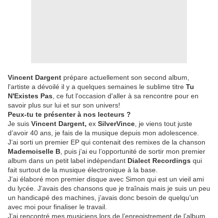
Vincent Dargent
prépare actuellement son second album,
l'artiste a dévoilé il y a quelques semaines le sublime titre
Tu
N'Existes Pas
, ce fut l'occasion d'aller à sa rencontre pour en
savoir plus sur lui et sur son univers!
Peux-tu te présenter à
nos lecteurs
?
Je suis
Vincent Dargent,
ex
SilverVince
, je viens tout juste
d’avoir 40 ans, je fais de la musique depuis mon adolescence.
J’ai sorti un premier EP qui contenait des remixes de la chanson
Mademoiselle B
, puis j’ai eu l’opportunité de sortir mon premier
album dans un petit label indépendant
Dialect Recordings
qui
fait surtout de la musique électronique à la base.
J’ai élaboré mon premier disque avec Simon qui est un vieil ami
du lycée. J’avais des chansons que je traînais mais je suis un peu
un handicapé des machines, j’avais donc besoin de quelqu’un
avec moi pour finaliser le travail.
J’ai rencontré mes musiciens lors de l’enregistrement de l’album.