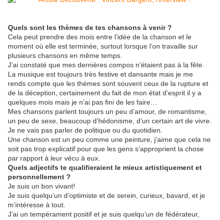
Quels sont les thèmes de tes chansons à
venir
?
Cela peut prendre des mois entre l’idée de la chanson et le
moment où elle est terminée, surtout lorsque l’on travaille sur
plusieurs chansons en même temps.
J’ai constaté que mes dernières compos n’étaient pas à la fête.
La musique est toujours très festive et dansante mais je me
rends compte que les thèmes sont souvent ceux de la rupture et
de la déception, certainement du fait de mon état d’esprit il y a
quelques mois mais je n’ai pas fini de les faire…
Mes chansons parlent toujours un peu d’amour, de romantisme,
un peu de sexe, beaucoup d’hédonisme, d’un certain art de vivre.
Je ne vais pas parler de politique ou du quotidien.
Une chanson est un peu comme une peinture, j’aime que cela ne
soit pas trop explicatif pour que les gens s’approprient la chose
par rapport à leur vécu à eux.
Quels adjectifs te qualifieraient le mieux artistiquement et
personnellement
?
Je suis un bon vivant!
Je suis quelqu’un d’optimiste et de serein, curieux, bavard, et je
m’intéresse à tout.
J’ai un tempérament positif et je suis quelqu’un de fédérateur,