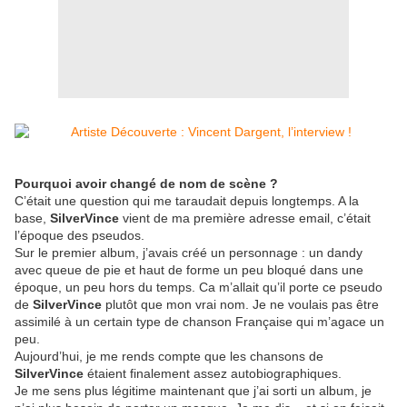
Pourquoi avoir changé
de nom de scène
?
C’était une question qui me taraudait depuis longtemps. A la
base,
SilverVince
vient de ma première adresse email, c’était
l’époque des pseudos.
Sur le premier album, j’avais créé un personnage : un dandy
avec queue de pie et haut de forme un peu bloqué dans une
époque, un peu hors du temps. Ca m’allait qu’il porte ce pseudo
de
SilverVince
plutôt que mon vrai nom. Je ne voulais pas être
assimilé à un certain type de chanson Française qui m’agace un
peu.
Aujourd’hui, je me rends compte que les chansons de
SilverVince
étaient finalement assez autobiographiques.
Je me sens plus légitime maintenant que j’ai sorti un album, je