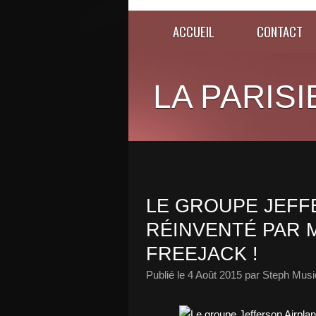
ACCUEIL
CONTACT
LA PARISI
LE GROUPE JEFF
RÉINVENTÉ PAR M
FREEJACK !
Publié le
4 Août 2015
par Steph Musi