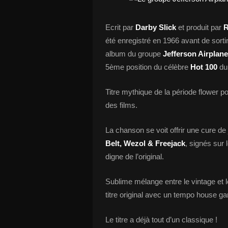
Ecrit par
Darby Slick
et produit par
R
été enregistré en 1966 avant de sort
album du groupe
Jefferson Airplane
5ème position du célèbre
Hot 100
du 
Titre mythique de la période flower p
des films.
La chanson se voit offrir une cure d
Belt, Wezol & Freejack
, signés sur 
digne de l’original.
Sublime mélange entre le vintage et
titre original avec un tempo house ga
Le titre a déjà tout d’un classique !