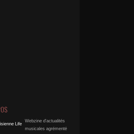
POS
Webzine d'actualités
musicales agrémenté