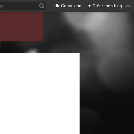
Connexion
+
Créer mon blog