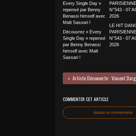
LE HIT DAN
Découvrez « Every
PARISIENNE
Single Day » repensé
N°543 - 07 
par Benny Benassi
2026
himself avec Matt
Sassari !
COMMENTER CET ARTICLE
Ajouter un commentaire