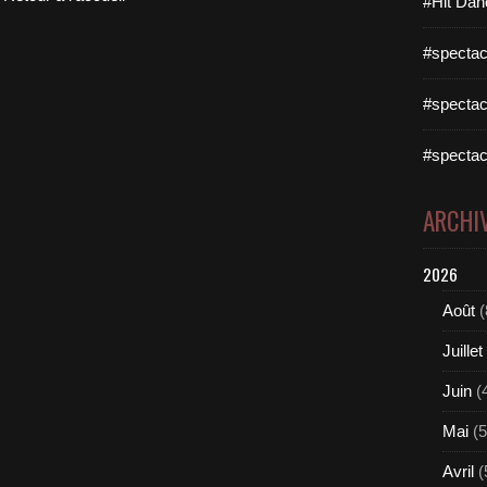
#Hit Dan
#spectac
#spectac
#spectac
ARCHI
2026
Août
(
Juillet
Juin
(
Mai
(5
Avril
(