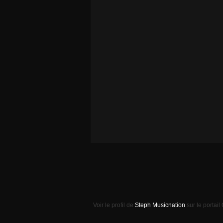
Voir le profil de
Steph Musicnation
sur le portail