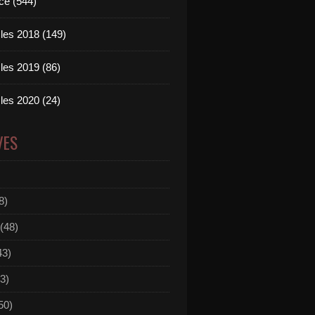
ce (544)
les 2018 (149)
les 2019 (86)
les 2020 (24)
VES
8)
(48)
43)
3)
50)