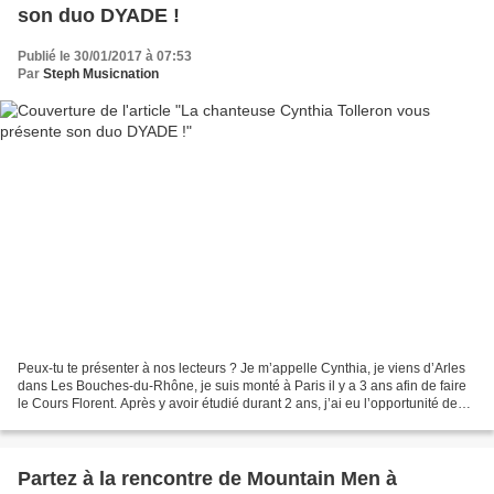
son duo DYADE !
Publié le 30/01/2017 à 07:53
Par
Steph Musicnation
Peux-tu te présenter à nos lecteurs ? Je m’appelle Cynthia, je viens d’Arles
dans Les Bouches-du-Rhône, je suis monté à Paris il y a 3 ans afin de faire
le Cours Florent. Après y avoir étudié durant 2 ans, j’ai eu l’opportunité de
rejoindre le casting...
Partez à la rencontre de Mountain Men à