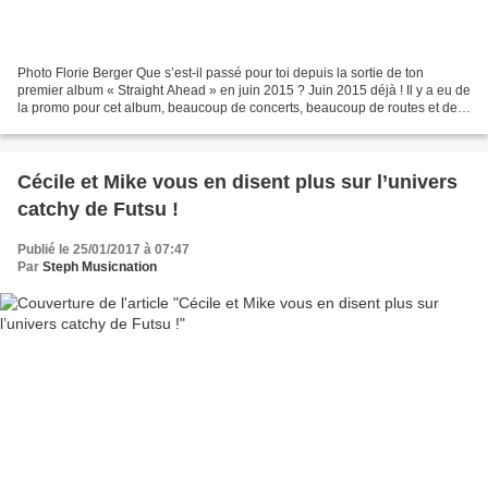
Photo Florie Berger Que s’est-il passé pour toi depuis la sortie de ton
premier album « Straight Ahead » en juin 2015 ? Juin 2015 déjà ! Il y a eu de
la promo pour cet album, beaucoup de concerts, beaucoup de routes et de
voyages. Sortir un album fait...
Cécile et Mike vous en disent plus sur l’univers
catchy de Futsu !
Publié le 25/01/2017 à 07:47
Par
Steph Musicnation