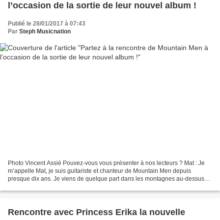
l’occasion de la sortie de leur nouvel album !
Publié le 28/01/2017 à 07:43
Par
Steph Musicnation
Photo Vincent Assié Pouvez-vous vous présenter à nos lecteurs ? Mat : Je
m’appelle Mat, je suis guitariste et chanteur de Mountain Men depuis
presque dix ans. Je viens de quelque part dans les montagnes au-dessus
de Grenoble dans la Chartreuse là où l’on...
Rencontre avec Princess Erika la nouvelle