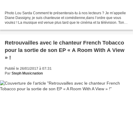
Photo Lou Sarda Comment te présenterais-tu à nos lecteurs ? Je m’appelle
Diane Dassigny, je suis chanteuse et comédienne,dans l’ordre que vous
voulez ! La musique est venue plus tard que le cinéma et la télévision. Ton
cœur a-t-il néanmoins longtemps...
Retrouvailles avec le chanteur French Tobacco
pour la sortie de son EP « A Room With A View
» !
Publié le 26/01/2017 à 07:31
Par
Steph Musicnation