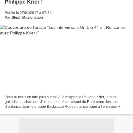
Philippe Krier !
Publié le 27/01/2017 à 07:54
Par
Steph Musicnation
Peux-tu nous en dire plus sur toi ? Je m’appelle Philippe Krier, je suis
guitariste et chanteur. J’ai commencé en faisant du Rock avec des amis
d’enfance dans le groupe Backstage Rodeo, j’ai participé à l’émission «
Nouvelle Star » en 2013 et je suis...