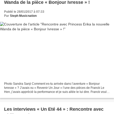
Wanda de la pièce « Bonjour Ivresse » !
Publié le 28/01/2017 à 07:33
Par
Steph Musicnation
Photo Sandra Sanji Comment es-tu arrivée dans l’aventure « Bonjour
Ivresse » ? J’avais vu « Revenir Un Jour » l’une des pièces de Franck Le
Hen, j’avais apprécié la performance et je suis allée le lui dire. Franck voulait
remonter une dernière version...
Les interviews « Un Eté 44 » : Rencontre avec