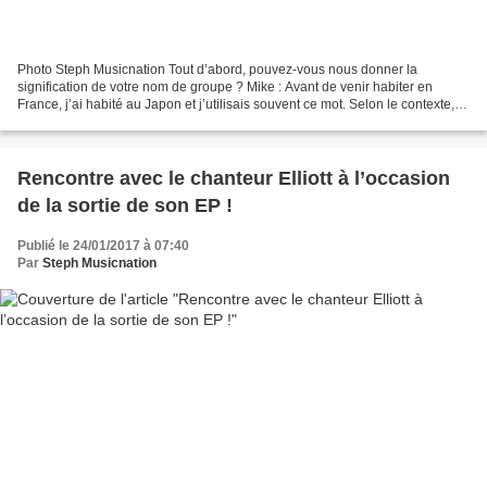
Photo Steph Musicnation Tout d’abord, pouvez-vous nous donner la
signification de votre nom de groupe ? Mike : Avant de venir habiter en
France, j’ai habité au Japon et j’utilisais souvent ce mot. Selon le contexte,
ce mot change de sens. Futsu signifie...
Rencontre avec le chanteur Elliott à l’occasion
de la sortie de son EP !
Publié le 24/01/2017 à 07:40
Par
Steph Musicnation