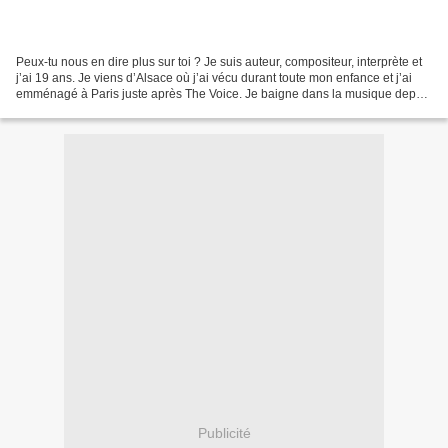
Peux-tu nous en dire plus sur toi ? Je suis auteur, compositeur, interprète et
j’ai 19 ans. Je viens d’Alsace où j’ai vécu durant toute mon enfance et j’ai
emménagé à Paris juste après The Voice. Je baigne dans la musique depuis
tout petit. Je chantais...
Publicité