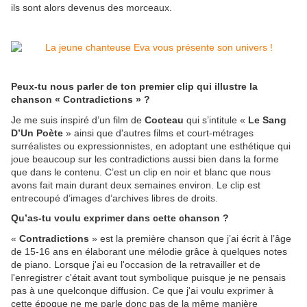
ils sont alors devenus des morceaux.
Peux-tu nous parler de ton premier clip qui illustre la
chanson « Contradictions » ?
Je me suis inspiré d’un film de
Cocteau
qui s’intitule «
Le Sang
D’Un Poète
» ainsi que d'autres films et court-métrages
surréalistes ou expressionnistes, en adoptant une esthétique qui
joue beaucoup sur les contradictions aussi bien dans la forme
que dans le contenu. C’est un clip en noir et blanc que nous
avons fait main durant deux semaines environ. Le clip est
entrecoupé d’images d’archives libres de droits.
Qu’as-tu voulu exprimer dans cette chanson ?
«
Contradictions
» est la première chanson que j’ai écrit à l’âge
de 15-16 ans en élaborant une mélodie grâce à quelques notes
de piano. Lorsque j'ai eu l'occasion de la retravailler et de
l'enregistrer c'était avant tout symbolique puisque je ne pensais
pas à une quelconque diffusion. Ce que j'ai voulu exprimer à
cette époque ne me parle donc pas de la même manière