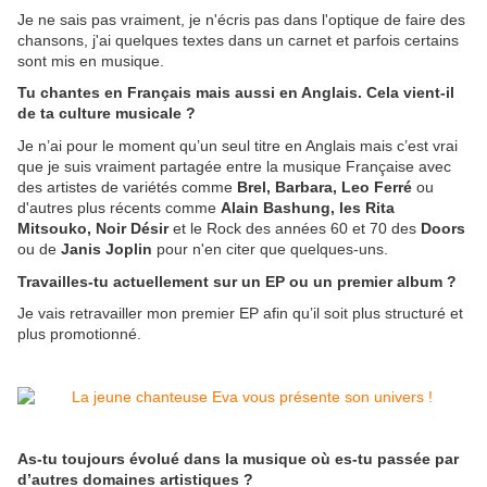
Je ne sais pas vraiment, je n'écris pas dans l'optique de faire des
chansons, j'ai quelques textes dans un carnet et parfois certains
sont mis en musique.
Tu chantes en Français mais aussi en Anglais. Cela vient-il
de ta culture musicale ?
Je n’ai pour le moment qu’un seul titre en Anglais mais c’est vrai
que je suis vraiment partagée entre la musique Française avec
des artistes de variétés comme
Brel, Barbara, Leo Ferré
ou
d'autres plus récents comme
Alain Bashung, les Rita
Mitsouko, Noir Désir
et le Rock des années 60 et 70 des
Doors
ou de
Janis Joplin
pour n'en citer que quelques-uns.
Travailles-tu actuellement sur un EP ou un premier album ?
Je vais retravailler mon premier EP afin qu’il soit plus structuré et
plus promotionné.
As-tu toujours évolué dans la musique où es-tu passée par
d’autres domaines artistiques ?