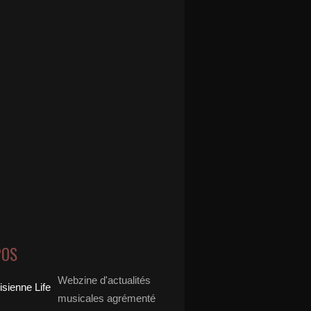
POS
Webzine d'actualités
musicales agrémenté