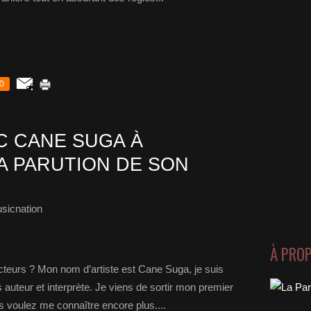
0
 CANE SUGA À
A PARUTION DE SON
sicnation
À PRO
cteurs ? Mon nom d’artiste est Cane Suga, je suis
 auteur et interprète. Je viens de sortir mon premier
us voulez me connaître encore plus....