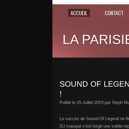
ACCUEIL
CONTACT
LA PARISI
SOUND OF LEGEN
!
Publié le
15 Juillet 2019
par Steph Mu
Le succès de Sound Of Legend ne fléch
DJ masqué s’est forgé une solide rép