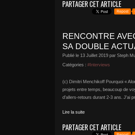
PARTAGER CET ARTICLE
Repost
RENCONTRE AVEC
SA DOUBLE ACTUA
Publié le
13 Juillet 2019
par Steph Mu
Catégories :
#Interviews
(c) Dimitri Menchikoff Pourquoi « Alon
projets entre temps, beaucoup de vo
d’allers-retours durant 2-3 ans. J’ai pr
Lire la suite
PARTAGER CET ARTICLE
Repost