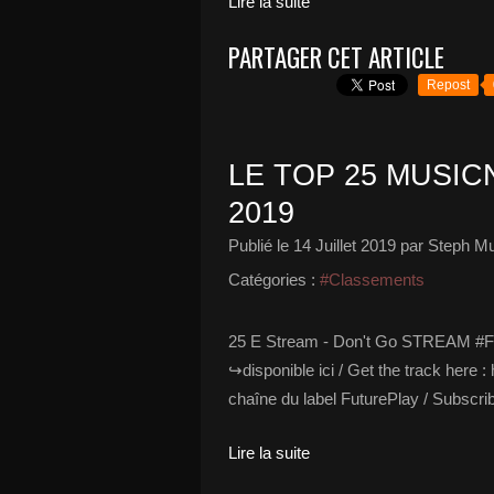
Lire la suite
PARTAGER CET ARTICLE
Repost
LE TOP 25 MUSICN
2019
Publié le
14 Juillet 2019
par Steph Mu
Catégories :
#Classements
25 E Stream - Don't Go STREAM #F
↪︎disponible ici / Get the track here 
chaîne du label FuturePlay / Subscribe
Lire la suite