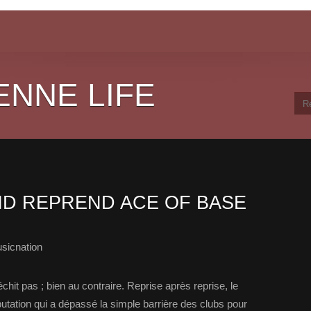
ENNE LIFE
D REPREND ACE OF BASE
sicnation
it pas ; bien au contraire. Reprise après reprise, le
utation qui a dépassé la simple barrière des clubs pour