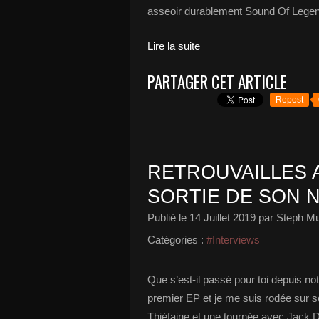
asseoir durablement Sound Of Legend
Lire la suite
PARTAGER CET ARTICLE
Repost
RETROUVAILLES 
SORTIE DE SON N
Publié le
14 Juillet 2019
par Steph Mu
Catégories :
#Interviews
Que s’est-il passé pour toi depuis not
premier EP et je me suis rodée sur sc
Thiéfaine et une tournée avec Jack Da