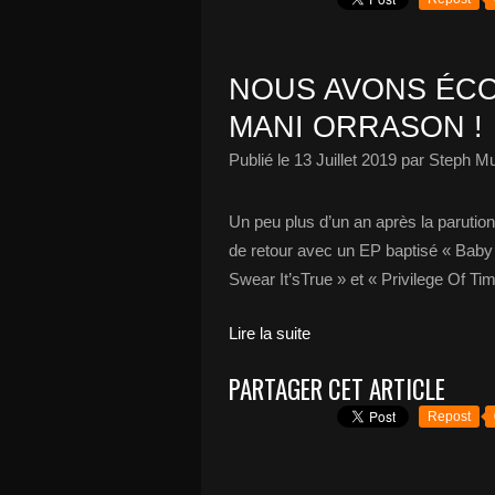
NOUS AVONS ÉCO
MANI ORRASON !
Publié le
13 Juillet 2019
par Steph Mu
Un peu plus d’un an après la parutio
de retour avec un EP baptisé « Baby An
Swear It’sTrue » et « Privilege Of Ti
Lire la suite
PARTAGER CET ARTICLE
Repost