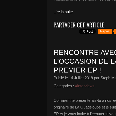
Lire la suite
PARTAGER CET ARTICLE
Repost
RENCONTRE AVEC
L’OCCASION DE L
PREMIER EP !
Publié le
14 Juillet 2019
par Steph Mu
Catégories :
#Interviews
Comment te présenterais-tu à nos le
originaire de La Guadeloupe et je suis
EP et je vous invite à l’écouter si vo