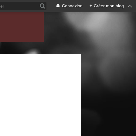
Connexion
+
Créer mon blog