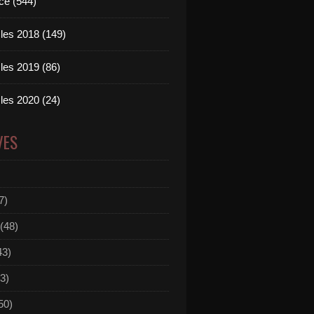
ce (544)
les 2018 (149)
les 2019 (86)
les 2020 (24)
VES
7)
(48)
43)
3)
50)