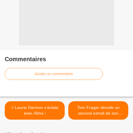
Commentaires
Ajouter un commentaire
< Laurie Darmon s’éclate
Tom Frager dévoile un
avec Alma !
second extrait de son
nouvel album ! >