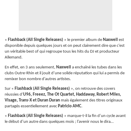
«
Flashback (All Single Releases)
» le premier album de
Naxwell
est
disponible depuis quelques jours et on peut clairement dire que c’est
un véritable best of qui regroupe tous les hits du DJ et producteur
Allemand.
En effet, en 3 ans seulement,
Naxwell
a enchaîné les tubes dans les
clubs Outre-Rhin et il jouit d’une solide réputation qui lui a permis de
remixer bon nombre d’autres artistes.
Sur «
Flashback (All Single Releases)
», on retrouve des covers
réussies d’
U96, Freeez, The Ot Quartet, Haddaway, Robert Miles,
Visage, Trans-X et Duran Duran
mais également des titres originaux
partagés essentiellement avec
Patricio AMC
.
«
Flashback (All Single Releases)
» marque-t-il la fin d’un cycle avant
le début d’un autre dans quelques mois ; l’avenir nous le dira…