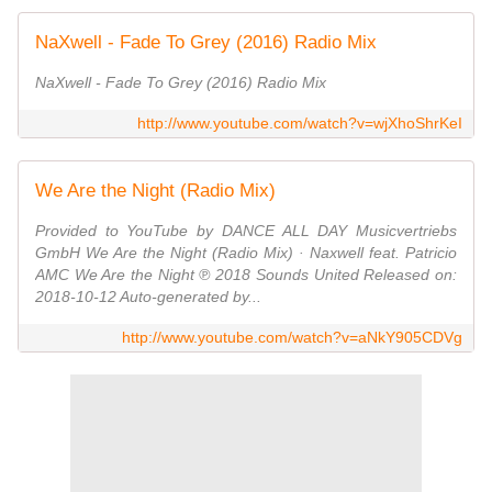
NaXwell - Fade To Grey (2016) Radio Mix
NaXwell - Fade To Grey (2016) Radio Mix
http://www.youtube.com/watch?v=wjXhoShrKeI
We Are the Night (Radio Mix)
Provided to YouTube by DANCE ALL DAY Musicvertriebs
GmbH We Are the Night (Radio Mix) · Naxwell feat. Patricio
AMC We Are the Night ℗ 2018 Sounds United Released on:
2018-10-12 Auto-generated by...
http://www.youtube.com/watch?v=aNkY905CDVg