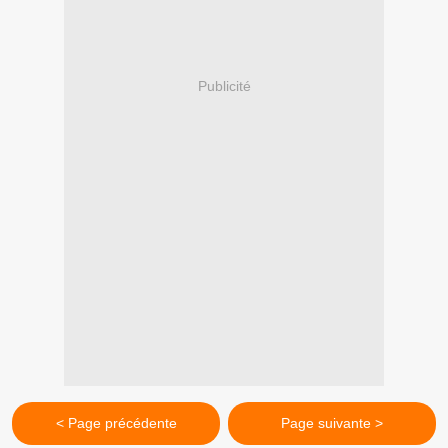
Publicité
< Page précédente
Page suivante >