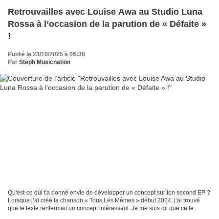
Retrouvailles avec Louise Awa au Studio Luna
Rossa à l’occasion de la parution de « Défaite »
!
Publié le 23/10/2025 à 06:30
Par
Steph Musicnation
Qu'est-ce qui t'a donné envie de développer un concept sur ton second EP ?
Lorsque j’ai créé la chanson « Tous Les Mêmes » début 2024, j’ai trouvé
que le texte renfermait un concept intéressant. Je me suis dit que cette
chanson ; qui parle des gens qui...