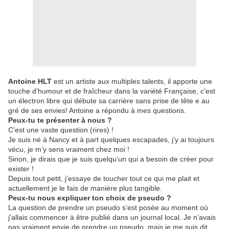
Antoine HLT
est un artiste aux multiples talents, il apporte une
touche d'humour et de fraîcheur dans la variété Française, c'est
un électron libre qui débute sa carrière sans prise de tête e au
gré de ses envies! Antoine a répondu à mes questions.
Peux-tu te présenter à nous ?
C’est une vaste question (rires) !
Je suis né à Nancy et à part quelques escapades, j’y ai toujours
vécu, je m’y sens vraiment chez moi !
Sinon, je dirais que je suis quelqu’un qui a besoin de créer pour
exister !
Depuis tout petit, j’essaye de toucher tout ce qui me plait et
actuellement je le fais de manière plus tangible.
Peux-tu nous expliquer ton choix de pseudo ?
La question de prendre un pseudo s’est posée au moment où
j'allais commencer à être publié dans un journal local. Je n’avais
pas vraiment envie de prendre un pseudo, mais je me suis dit