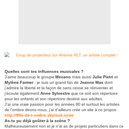
Quelles sont tes influences musicales ?
J’aime beaucoup le groupe
Mecano
mais aussi
Julie Pietri
et
Mylène Farmer
; je suis un grand fan de
Jeanne Mas
dont
j’admire la liberté et la façon de sans cesse se réinventer et
j’écoute également
Anne Sylvestre
que ce soit son répertoire
pour les enfants et son répertoire destiné aux adultes.
J’ai une vraie passion pour les années 80 et surtout les artistes
de l’ombre dirons-nous, j’ai d’ailleurs crée un site à ce propos :
http://80s-de-l-ombre.skyrock.com/
As-tu pu déjà goûter à la scène ?
Malheureusement non et je n’ai as de projets particuliers dans ce