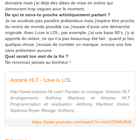
domaine mais j’ai déjà des idées de mise en scène qui
demeurent trop vagues pour le moment.
De qui te sens-tu proche artistiquement parlant ?
Je ne voudrais pas paraître prétentieux mais j’espère être proche
du moins de monde possible car j’essaie d'avoir une démarche
originale. Avec Love is LOL, par exemple, j’ai une base 80’s, j’y ai
apporté du violon, ce qui n'a pas beaucoup été fait ; quand je fais
quelque chose, j’essaie de combler un manque, encore une fois
sans prétention aucune.
Quel serait ton mot de la fin ?
Ne renoncez jamais au bonheur !
Antoine HLT - Love is LOL
http://www.antoine-hlt.com/ Paroles et musique: Antoine HLT
Arrangements: Anthony Martinez et Antoine HLT
Programmation et réalisation: Anthony Martinez Violon:
Séphora Royer Mixage: Anthony ...
https://www.youtube.com/watch?v=sVvOSXMx8N8