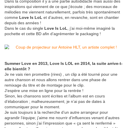
Dans la composition il y a une partie autodidacte mais aussi des
inspirations qui viennent de ce que j’écoute ; des morceaux de
mélodies me viennent naturellement, parfois très spontanément
comme
Love Is LoL
et d’autres, en revanche, sont en chantier
depuis des années !
Dans le cas du single
Love Is LoL
, j’ai moi-même imaginé la
pochette et cette BD afin d’agrémenter le packaging !
Summer Love en 2013, Love Is LOL en 2014, la suite arrive-t-
elle bientôt ?
Je ne vais rien promettre (rires) , un clip a été tourné pour une
autre chanson et nous allons rentrer dans une phase de
remixage du titre et de montage pour le clip.
J’espère une mise en ligne pour la rentrée !
Sinon, les chansons sont écrites et l’album est en cours
d’élaboration ; malheureusement, je n’ai pas de dates à
communiquer pour le moment.
Je suis toujours à la recherche d’un autre arrangeur pour
agrandir l’équipe; j’aime me nourrir d’influences venant d’autres
personnes, sinon j’ai l’impression que « ça sent le renfermé »